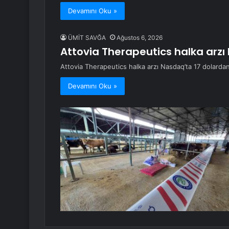
Devamını Oku »
ÜMİT SAVĞA
Ağustos 6, 2026
Attovia Therapeutics halka arzı
Attovia Therapeutics halka arzı Nasdaq’ta 17 dolardan
Devamını Oku »