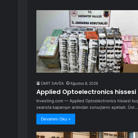
ÜMİT SAVĞA
Ağustos 8, 2026
Applied Optoelectronics hissesi
Investing.com — Applied Optoelectronics hissesi bug
seansta kapanışın ardından sonuçlarını açıkladı. Üst…
Devamını Oku »