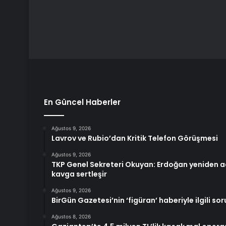
En Güncel Haberler
Ağustos 9, 2026
Lavrov ve Rubio’dan Kritik Telefon Görüşmesi
Ağustos 9, 2026
TKP Genel Sekreteri Okuyan: Erdoğan yeniden a
kavga sertleşir
Ağustos 9, 2026
BirGün Gazetesi’nin ‘figüran’ haberiyle ilgili s
Ağustos 8, 2026