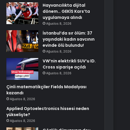
Hayvancılıkta dijital
dönem… GEKİS Kars’ta
uygulamaya alındı
Ağustos 8, 2026
İstanbul’da sır ölüm: 37
yaşındaki kadın savcının
evinde ölü bulundu!
Ağustos 8, 2026
VW’nin elektrikli SUV’u ID.
Cross siparişe açıldı
Ağustos 8, 2026
Çinli matematikçiler Fields Madalyası
kazandı
Ağustos 8, 2026
Applied Optoelectronics hissesi neden
yükselişte?
Ağustos 8, 2026