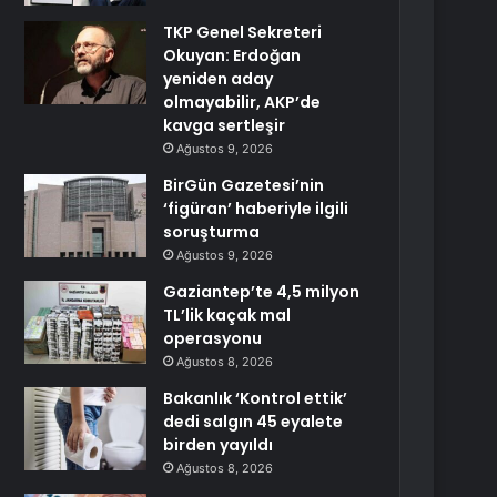
TKP Genel Sekreteri
Okuyan: Erdoğan
yeniden aday
olmayabilir, AKP’de
kavga sertleşir
Ağustos 9, 2026
BirGün Gazetesi’nin
‘figüran’ haberiyle ilgili
soruşturma
Ağustos 9, 2026
Gaziantep’te 4,5 milyon
TL’lik kaçak mal
operasyonu
Ağustos 8, 2026
Bakanlık ‘Kontrol ettik’
dedi salgın 45 eyalete
birden yayıldı
Ağustos 8, 2026