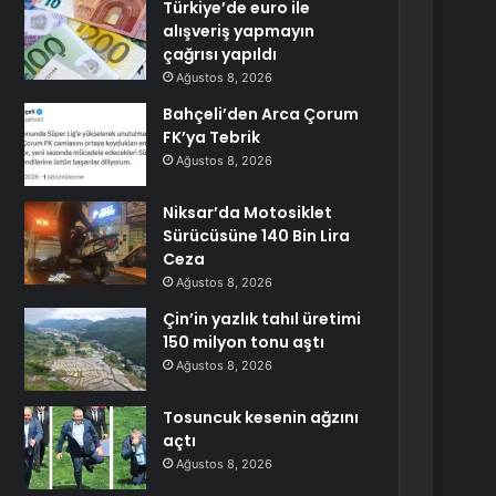
Türkiye’de euro ile
alışveriş yapmayın
çağrısı yapıldı
Ağustos 8, 2026
Bahçeli’den Arca Çorum
FK’ya Tebrik
Ağustos 8, 2026
Niksar’da Motosiklet
Sürücüsüne 140 Bin Lira
Ceza
Ağustos 8, 2026
Çin’in yazlık tahıl üretimi
150 milyon tonu aştı
Ağustos 8, 2026
Tosuncuk kesenin ağzını
açtı
Ağustos 8, 2026