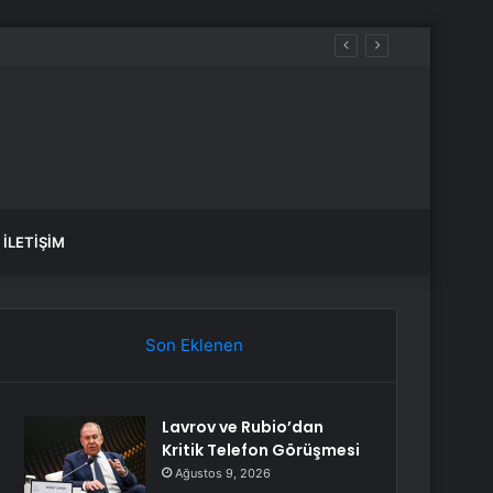
leşir
İLETIŞIM
Son Eklenen
Lavrov ve Rubio’dan
Kritik Telefon Görüşmesi
Ağustos 9, 2026