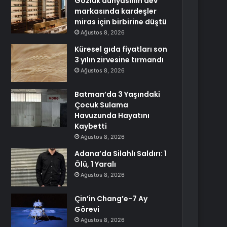
Gözlük dünyasının dev
markasında kardeşler
miras için birbirine düştü
Ağustos 8, 2026
Küresel gıda fiyatları son
3 yılın zirvesine tırmandı
Ağustos 8, 2026
Batman’da 3 Yaşındaki
Çocuk Sulama
Havuzunda Hayatını
Kaybetti
Ağustos 8, 2026
Adana’da Silahlı Saldırı: 1
Ölü, 1 Yaralı
Ağustos 8, 2026
Çin’in Chang’e-7 Ay
Görevi
Ağustos 8, 2026