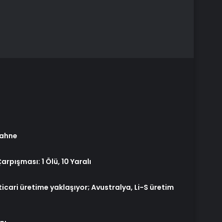
sahne
pışması: 1 Ölü, 10 Yaralı
icari üretime yaklaşıyor; Avustralya, Li-S üretim