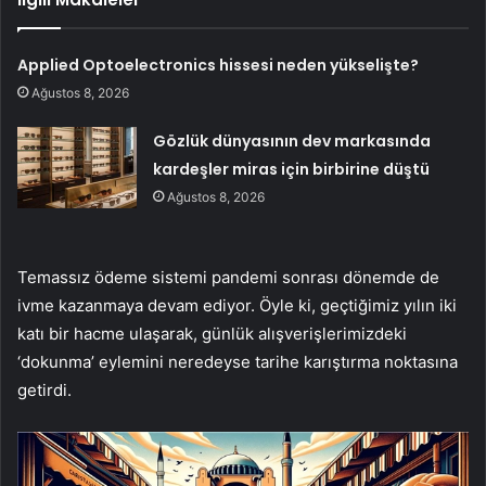
Applied Optoelectronics hissesi neden yükselişte?
Ağustos 8, 2026
Gözlük dünyasının dev markasında
kardeşler miras için birbirine düştü
Ağustos 8, 2026
Temassız ödeme sistemi pandemi sonrası dönemde de
ivme kazanmaya devam ediyor. Öyle ki, geçtiğimiz yılın iki
katı bir hacme ulaşarak, günlük alışverişlerimizdeki
‘dokunma’ eylemini neredeyse tarihe karıştırma noktasına
getirdi.