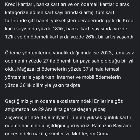
Kredi kartları, banka kartları ve ön ödemeli kartlar olarak
kategorize edilen kart sayılarındaki artış, tüm kart
türlerinde çift haneli yükselişleri beraberinde getirdi. Kredi
kartı sayısında yüzde 18’lik, banka kartı sayısında yüzde
12’lik ve ön ödemeli kartlarda yüzde 26’lık bir artış yaşandı.
Ödeme yöntemlerine yönelik dağılımda ise 2023, temassız
ödemenin yüzde 27 ile önemli bir paya sahip olduğu bir yıl
oldu. Mağaza içi ödemelerin yüzde 37’si hala temaslı
yöntemlerle yapılırken, internet ve mobil ödemelerin
yüzde 36’lık dilimiyle yakın takipte.
Geçtiğimiz yılın ödeme ekosistemindeki En’lerine göz
attığımızda ise 29 Aralık’ta gerçekleşen yılbaşı
alışverişlerinde 48,8 milyar TL ile en yüksek günlük kartlı
ödeme hacmine ulaşıldığını görüyoruz. Ramazan Bayramı
öncesindeki nakit çekimler ve Muhteşem Cuma