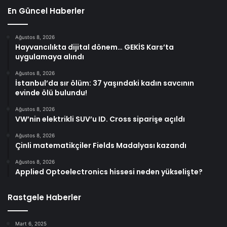
En Güncel Haberler
Ağustos 8, 2026
Hayvancılıkta dijital dönem… GEKİS Kars’ta
uygulamaya alındı
Ağustos 8, 2026
İstanbul’da sır ölüm: 37 yaşındaki kadın savcının
evinde ölü bulundu!
Ağustos 8, 2026
VW’nin elektrikli SUV’u ID. Cross siparişe açıldı
Ağustos 8, 2026
Çinli matematikçiler Fields Madalyası kazandı
Ağustos 8, 2026
Applied Optoelectronics hissesi neden yükselişte?
Rastgele Haberler
Mart 6, 2025