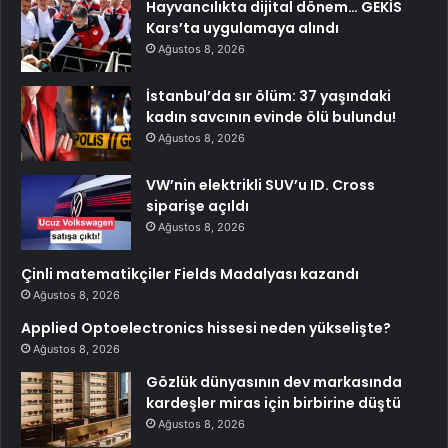
Hayvancılıkta dijital dönem… GEKİS
Kars’ta uygulamaya alındı
Ağustos 8, 2026
İstanbul’da sır ölüm: 37 yaşındaki
kadın savcının evinde ölü bulundu!
Ağustos 8, 2026
VW’nin elektrikli SUV’u ID. Cross
siparişe açıldı
Ağustos 8, 2026
Çinli matematikçiler Fields Madalyası kazandı
Ağustos 8, 2026
Applied Optoelectronics hissesi neden yükselişte?
Ağustos 8, 2026
Gözlük dünyasının dev markasında
kardeşler miras için birbirine düştü
Ağustos 8, 2026