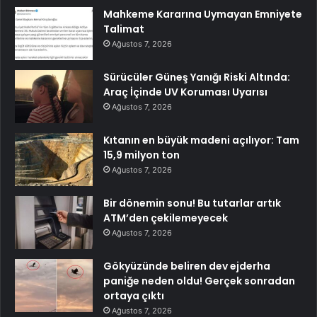
Mahkeme Kararına Uymayan Emniyete
Talimat
Ağustos 7, 2026
Sürücüler Güneş Yanığı Riski Altında:
Araç İçinde UV Koruması Uyarısı
Ağustos 7, 2026
Kıtanın en büyük madeni açılıyor: Tam
15,9 milyon ton
Ağustos 7, 2026
Bir dönemin sonu! Bu tutarlar artık
ATM’den çekilemeyecek
Ağustos 7, 2026
Gökyüzünde beliren dev ejderha
paniğe neden oldu! Gerçek sonradan
ortaya çıktı
Ağustos 7, 2026