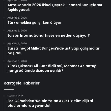
Ağustos 6, 2026
AutoCanada 2026 İkinci Çeyrek Finansal Sonuçlarını
Açıklayacak
Ağustos 6, 2026
Türk emeklisi çalışırken ölüyor
Ağustos 6, 2026
Edison International hisseleri neden düşüyor?
Ağustos 6, 2026
Bursa İnegöl Millet Bahçesi’nde üst yapı çalışmaları
başladı
Ağustos 6, 2026
Yürek Çıkmazı Ali Fuat öldü mü, Mehmet Aslantuğ
hangi bölümde diziden ayrıldı?
Rastgele Haberler
Ocak 17, 2026
Ece Gürsel’den ‘Kalbin Yalan Akustik’ tüm dijital
platformlarda yayında!