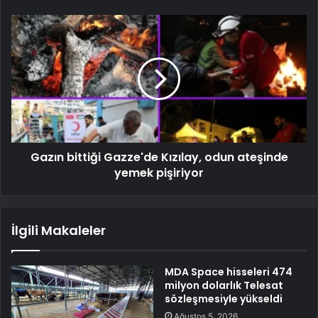
Gazın bittiği Gazze'de Kızılay, odun ateşinde
yemek pişiriyor
İlgili Makaleler
MDA Space hisseleri 474
milyon dolarlık Telesat
sözleşmesiyle yükseldi
Ağustos 5, 2026