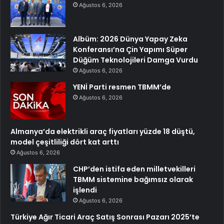
Ağustos 6, 2026
Albüm: 2026 Dünya Yapay Zeka
Konferansı’na Çin Yapımı Süper
Düğüm Teknolojileri Damga Vurdu
Ağustos 6, 2026
YENİ Parti resmen TBMM’de
Ağustos 6, 2026
Almanya’da elektrikli araç fiyatları yüzde 18 düştü,
model çeşitliliği dört kat arttı
Ağustos 6, 2026
CHP’den istifa eden milletvekilleri
TBMM sistemine bağımsız olarak
işlendi
Ağustos 6, 2026
Türkiye Ağır Ticari Araç Satış Sonrası Pazarı 2025’te