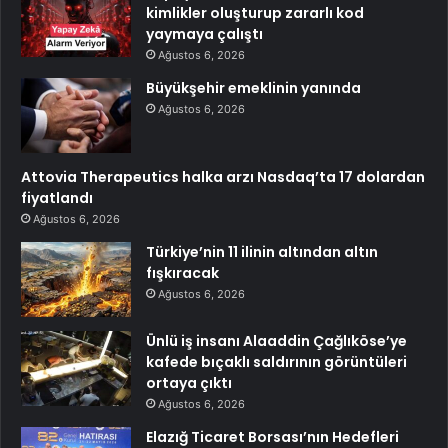
kimlikler oluşturup zararlı kod
yaymaya çalıştı
Ağustos 6, 2026
Büyükşehir emeklinin yanında
Ağustos 6, 2026
Attovia Therapeutics halka arzı Nasdaq’ta 17 dolardan
fiyatlandı
Ağustos 6, 2026
Türkiye’nin 11 ilinin altından altın
fışkıracak
Ağustos 6, 2026
Ünlü iş insanı Alaaddin Çağlıköse’ye
kafede bıçaklı saldırının görüntüleri
ortaya çıktı
Ağustos 6, 2026
Elazığ Ticaret Borsası’nın Hedefleri