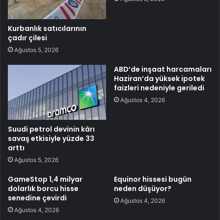
Kurbanlık satıcılarının
çadır çilesi
Ağustos 5, 2026
ABD’de inşaat harcamaları
Haziran’da yüksek ipotek
faizleri nedeniyle geriledi
Ağustos 4, 2026
Suudi petrol devinin kârı
savaş etkisiyle yüzde 33
arttı
Ağustos 5, 2026
GameStop 1,4 milyar
Equinor hissesi bugün
dolarlık borcu hisse
neden düşüyor?
senedine çevirdi
Ağustos 4, 2026
Ağustos 4, 2026