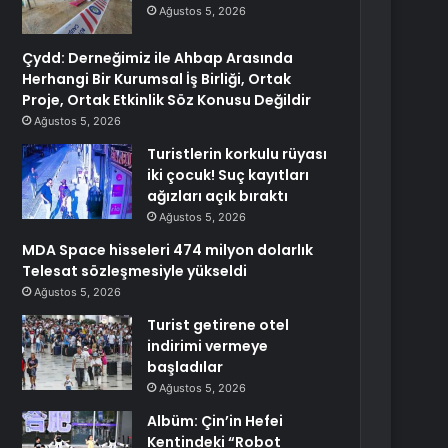
Ağustos 5, 2026
Çydd: Derneğimiz ile Ahbap Arasında
Herhangi Bir Kurumsal İş Birliği, Ortak
Proje, Ortak Etkinlik Söz Konusu Değildir
Ağustos 5, 2026
Turistlerin korkulu rüyası
iki çocuk! Suç kayıtları
ağızları açık bıraktı
Ağustos 5, 2026
MDA Space hisseleri 474 milyon dolarlık
Telesat sözleşmesiyle yükseldi
Ağustos 5, 2026
Turist getirene otel
indirimi vermeye
başladılar
Ağustos 5, 2026
Albüm: Çin’in Hefei
Kentindeki “Robot