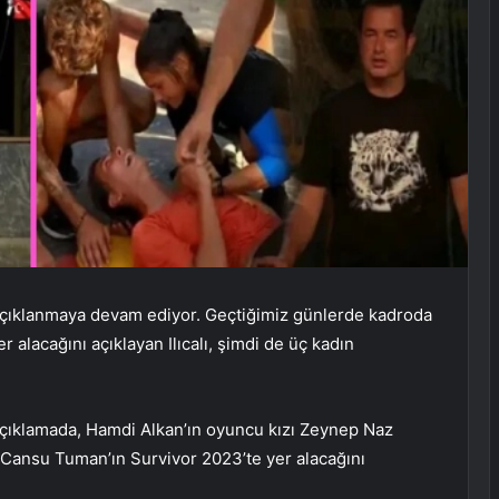
 açıklanmaya devam ediyor. Geçtiğimiz günlerde kadroda
 alacağını açıklayan Ilıcalı, şimdi de üç kadın
 açıklamada, Hamdi Alkan’ın oyuncu kızı Zeynep Naz
Cansu Tuman’ın Survivor 2023’te yer alacağını