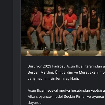
Survivor 2023 kadrosu Acun Ilıcalı tarafından
Berdan Mardini, Ümit Erdim ve Murat Eken’in yer
yarışmacının isimlerini açıkladı.
Acun Ilıcalı, sosyal medya hesabından yaptığı
Alkan, oyuncu-model Seçkin Piriler ve oyuncu 
duyurdu.