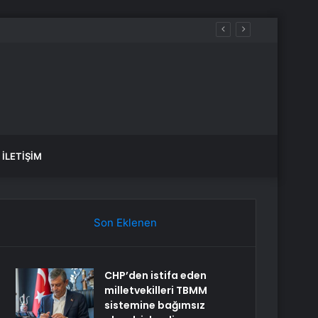
İLETIŞIM
Son Eklenen
CHP’den istifa eden
milletvekilleri TBMM
sistemine bağımsız