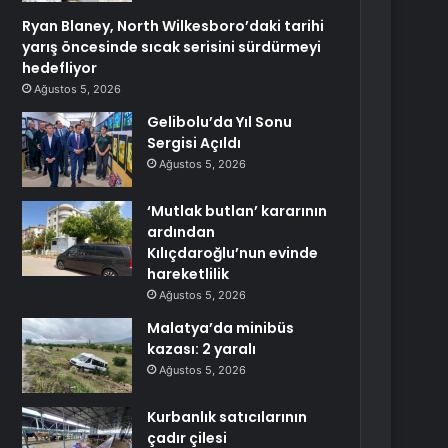
Ryan Blaney, North Wilkesboro’daki tarihi
yarış öncesinde sıcak serisini sürdürmeyi
hedefliyor
Ağustos 5, 2026
Gelibolu’da Yıl Sonu
Sergisi Açıldı
Ağustos 5, 2026
‘Mutlak butlan’ kararının
ardından
Kılıçdaroğlu’nun evinde
hareketlilik
Ağustos 5, 2026
Malatya’da minibüs
kazası: 2 yaralı
Ağustos 5, 2026
Kurbanlık satıcılarının
çadır çilesi