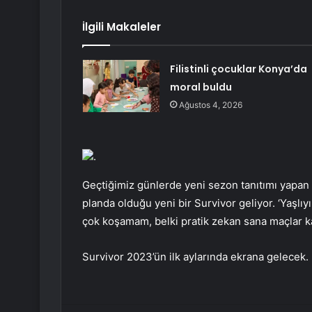
İlgili Makaleler
Filistinli çocuklar Konya’da
moral buldu
Ağustos 4, 2026
.
Geçtiğimiz günlerde yeni sezon tanıtımı yapan Il
planda olduğu yeni bir Survivor geliyor. ‘Yaşlı
çok koşamam, belki pratik zekan sana maçlar ka
Survivor 2023’ün ilk aylarında ekrana gelecek.