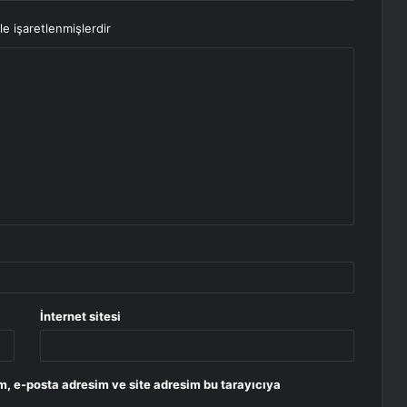
le işaretlenmişlerdir
İnternet sitesi
m, e-posta adresim ve site adresim bu tarayıcıya