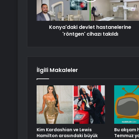
Konya'daki devlet hastanelerine
'röntgen' cihazı takıldı
İlgili Makaleler
Kim Kardashian ve Lewis
Bu akşam h
Hamilton arasındaki büyük
Temmuz yay