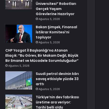
Üniversitesi” Robotları
Gerçek Yaşam
Görevlerine Hazırlıyor
Ağustos 5, 2026
Bakan Şimşek, Finansal
İstikrar Komitesi’ni
topluyor
Ağustos 5, 2026
CHP Yozgat İl Başkanlığı’na Atanan
Eliaçık: “Bu Görev, Bir Makam Değil, Büyük
Bir Emanet ve Mücadele Sorumluluğudur”
Ağustos 5, 2026
Suudi petrol devinin kârı
savaş etkisiyle yüzde 33
arttı
Ağustos 5, 2026
Türkiye’nin dev fabrikası
üretime ara veriyor:
Tarihi belli oldu