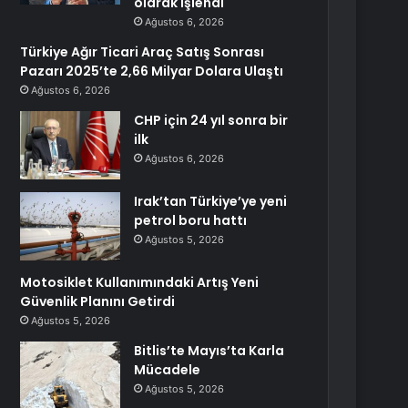
olarak işlendi
Ağustos 6, 2026
Türkiye Ağır Ticari Araç Satış Sonrası
Pazarı 2025’te 2,66 Milyar Dolara Ulaştı
Ağustos 6, 2026
CHP için 24 yıl sonra bir
ilk
Ağustos 6, 2026
Irak’tan Türkiye’ye yeni
petrol boru hattı
Ağustos 5, 2026
Motosiklet Kullanımındaki Artış Yeni
Güvenlik Planını Getirdi
Ağustos 5, 2026
Bitlis’te Mayıs’ta Karla
Mücadele
Ağustos 5, 2026