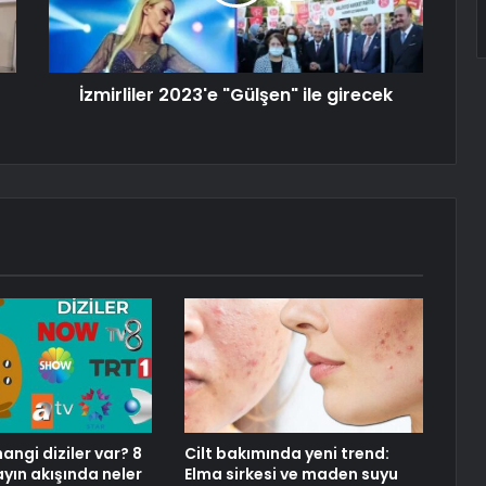
İzmirliler 2023'e "Gülşen" ile girecek
angi diziler var? 8
Cilt bakımında yeni trend:
ın akışında neler
Elma sirkesi ve maden suyu