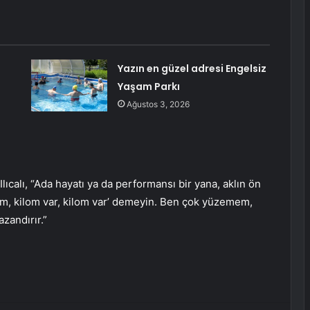
Yazın en güzel adresi Engelsiz
Yaşam Parkı
Ağustos 3, 2026
ıcalı, “Ada hayatı ya da performansı bir yana, aklın ön
yım, kilom var, kilom var’ demeyin. Ben çok yüzemem,
zandırır.”