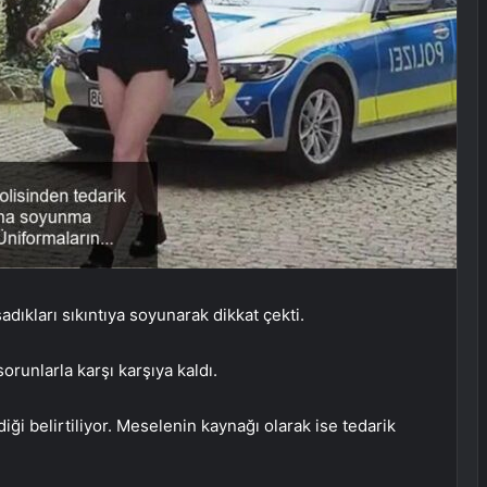
ıkları sıkıntıya soyunarak dikkat çekti.
orunlarla karşı karşıya kaldı.
i belirtiliyor. Meselenin kaynağı olarak ise tedarik