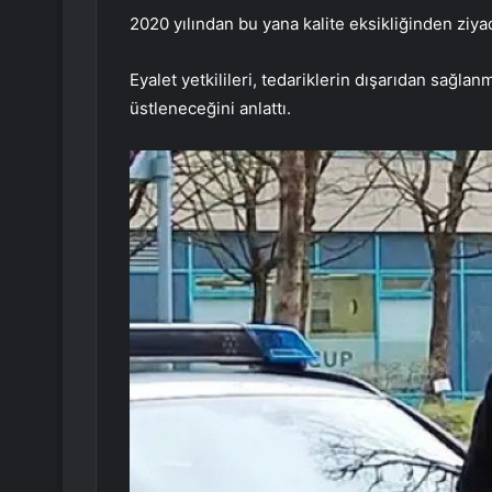
2020 yılından bu yana kalite eksikliğinden ziya
Eyalet yetkilileri, tedariklerin dışarıdan sağlanm
üstleneceğini anlattı.