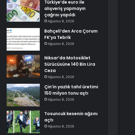
Türkiye’de euro ile
alışveriş yapmayın
çağrısı yapıldı
Ağustos 8, 2026
Bahçeli’den Arca Çorum
FK’ya Tebrik
Ağustos 8, 2026
Niksar’da Motosiklet
Sürücüsüne 140 Bin Lira
Ceza
Ağustos 8, 2026
Çin’in yazlık tahıl üretimi
150 milyon tonu aştı
Ağustos 8, 2026
Tosuncuk kesenin ağzını
açtı
Ağustos 8, 2026