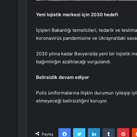
Yeni lojistik merkezi için 2030 hedefi
İçişleri Bakanlığı temsilcileri, tedarik ve tesli
koronavirüs pandemisine ve Ukrayna’daki savaş
2030 yılına kadar Bavyera’da yeni bir lojistik m
bağımlılığın azaltılacağı vurgulandı.
Belirsizlik devam ediyor
Polis üniformalarına ilişkin durumun iyileşip
etmeyeceği belirsizliğini koruyor.
Facebook
Twitter
LinkedIn
Tumblr
Pint
Paylaş