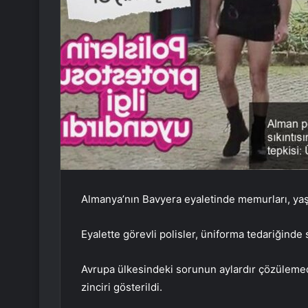
Almanya’nın Bavyera eyaletinde memurları, yaşad
Eyalette görevli polisler, üniforma tedariğinde s
Avrupa ülkesindeki sorunun aylardır çözülemediğ
zinciri gösterildi.