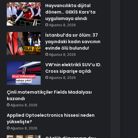
Hayvancılıkta dijital
dönem… GEKİS Kars’ta
uygulamaya alındı
Ağustos 8, 2026
İstanbul’da sır ölüm: 37
yaşındaki kadın savcının
evinde ölü bulundu!
Ağustos 8, 2026
VW’nin elektrikli SUV’u ID.
Cross siparişe açıldı
Ağustos 8, 2026
Çinli matematikçiler Fields Madalyası
kazandı
Ağustos 8, 2026
Applied Optoelectronics hissesi neden
yükselişte?
Ağustos 8, 2026