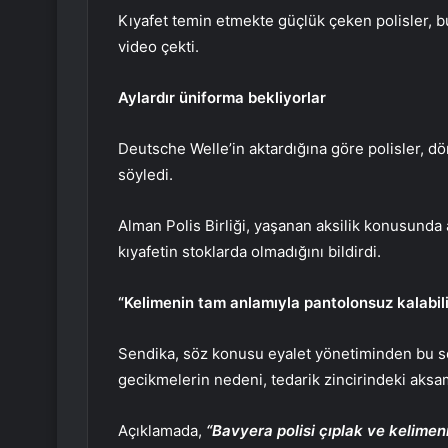
Kıyafet temin etmekte güçlük çeken polisler, b
video çekti.
Aylardır üniforma bekliyorlar
Deutsche Welle’in aktardığına göre polisler, dör
söyledi.
Alman Polis Birliği, yaşanan aksilik konusunda 
kıyafetin stoklarda olmadığını bildirdi.
“Kelimenin tam anlamıyla pantolonsuz kalabili
Sendika, söz konusu eyalet yönetiminden bu s
gecikmelerin nedeni, tedarik zincirindeki aksama
Açıklamada,
“Bavyera polisi çıplak ve kelimen