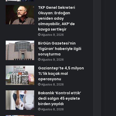
TKP Genel Sekreteri
Okuyan: Erdoğan
yeniden aday
olmayabilir, AKP’de
kavga sertleşir
Ağustos 9, 2026
BirGün Gazetesi’nin
‘figüran’ haberiyle ilgili
soruşturma
Ağustos 9, 2026
Gaziantep’te 4,5 milyon
TL’lik kaçak mal
operasyonu
Ağustos 8, 2026
Bakanlık ‘Kontrol ettik’
dedi salgın 45 eyalete
birden yayıldı
Ağustos 8, 2026