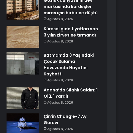
Gözlük dünyasının dev
markasında kardeşler
miras için birbirine düştü
Ağustos 8, 2026
Küresel gıda fiyatları son
3 yılın zirvesine tırmandı
Ağustos 8, 2026
Batman’da 3 Yaşındaki
Çocuk Sulama
Havuzunda Hayatını
Kaybetti
Ağustos 8, 2026
Adana’da Silahlı Saldırı: 1
Ölü, 1 Yaralı
Ağustos 8, 2026
Çin’in Chang’e-7 Ay
Görevi
Ağustos 8, 2026