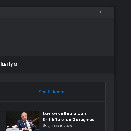
leşir
İLETIŞIM
Son Eklenen
Lavrov ve Rubio’dan
Kritik Telefon Görüşmesi
Ağustos 9, 2026