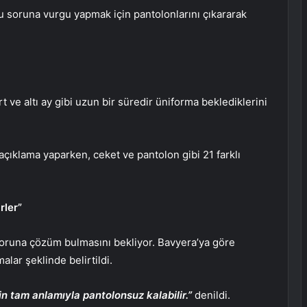
u soruna vurgu yapmak için pantolonlarını çıkararak
t ve altı ay gibi uzun bir süredir üniforma beklediklerini
açıklama yaparken, ceket ve pantolon gibi 21 farklı
rler”
oruna çözüm bulmasını bekliyor. Bavyera’ya göre
lar şeklinde belirtildi.
in tam anlamıyla pantolonsuz kalabilir.”
denildi.