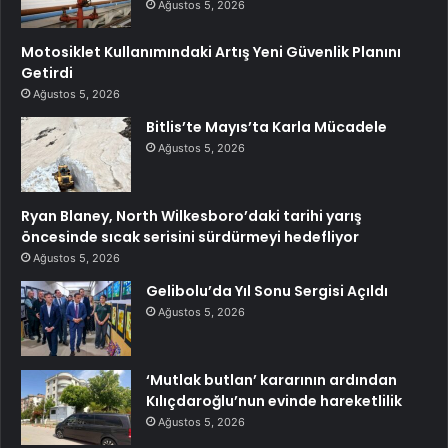
Ağustos 5, 2026
Motosiklet Kullanımındaki Artış Yeni Güvenlik Planını
Getirdi
Ağustos 5, 2026
Bitlis’te Mayıs’ta Karla Mücadele
Ağustos 5, 2026
Ryan Blaney, North Wilkesboro’daki tarihi yarış
öncesinde sıcak serisini sürdürmeyi hedefliyor
Ağustos 5, 2026
Gelibolu’da Yıl Sonu Sergisi Açıldı
Ağustos 5, 2026
‘Mutlak butlan’ kararının ardından
Kılıçdaroğlu’nun evinde hareketlilik
Ağustos 5, 2026