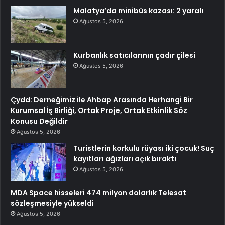
Malatya’da minibüs kazası: 2 yaralı
Ağustos 5, 2026
Kurbanlık satıcılarının çadır çilesi
Ağustos 5, 2026
Çydd: Derneğimiz ile Ahbap Arasında Herhangi Bir
Kurumsal İş Birliği, Ortak Proje, Ortak Etkinlik Söz
Konusu Değildir
Ağustos 5, 2026
Turistlerin korkulu rüyası iki çocuk! Suç
kayıtları ağızları açık bıraktı
Ağustos 5, 2026
MDA Space hisseleri 474 milyon dolarlık Telesat
sözleşmesiyle yükseldi
Ağustos 5, 2026