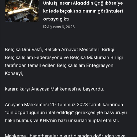
Ünlü iş insanı Alaaddin Çağlıköse’ye
kafede bıçaklı saldırının görüntüleri
ortaya çıktı
Ağustos 6, 2026
Belçika Dini Vakfı, Belçika Arnavut Mescitleri Birliği,
Belçika İslam Federasyonu ve Belçika Müslüman Birliği
tarafından temsil edilen Belçika İslam Entegrasyon
Konseyi,
karara karşı Anayasa Mahkemesi’ne başvurdu.
Anayasa Mahkemesi 20 Temmuz 2023 tarihli kararında
“din özgürlüğünün ihlal edildiği” gerekçesiyle başvuruyu
haklı bulmuş ve KHK’nin bazı unsurlarını iptal etmişti.
Mahkeme, ibadethanelerin yurt dışından doğrudan veya