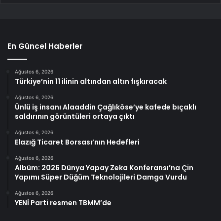
En Güncel Haberler
Ağustos 6, 2026
Türkiye’nin 11 ilinin altından altın fışkıracak
Ağustos 6, 2026
Ünlü iş insanı Alaaddin Çağlıköse’ye kafede bıçaklı
saldırının görüntüleri ortaya çıktı
Ağustos 6, 2026
Elazığ Ticaret Borsası’nın Hedefleri
Ağustos 6, 2026
Albüm: 2026 Dünya Yapay Zeka Konferansı’na Çin
Yapımı Süper Düğüm Teknolojileri Damga Vurdu
Ağustos 6, 2026
YENİ Parti resmen TBMM’de