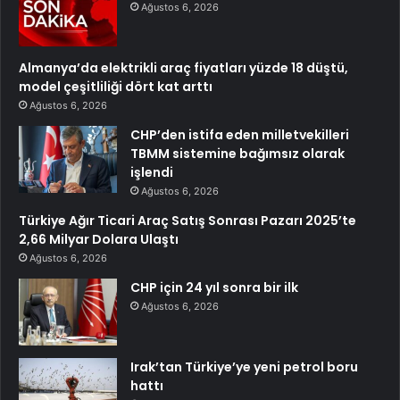
Ağustos 6, 2026
Almanya’da elektrikli araç fiyatları yüzde 18 düştü,
model çeşitliliği dört kat arttı
Ağustos 6, 2026
CHP’den istifa eden milletvekilleri
TBMM sistemine bağımsız olarak
işlendi
Ağustos 6, 2026
Türkiye Ağır Ticari Araç Satış Sonrası Pazarı 2025’te
2,66 Milyar Dolara Ulaştı
Ağustos 6, 2026
CHP için 24 yıl sonra bir ilk
Ağustos 6, 2026
Irak’tan Türkiye’ye yeni petrol boru
hattı