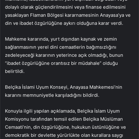
dolaylı olarak güçlendirilmesini veya finanse edilmesini
yasaklayan Flaman Bölgesi kararnamesinin Anayasa’ya ve
din ve ibadet özgürlüğüne aykırı olduğuna karar verdi.
Mahkeme kararında, yurt dışından kaynak ve zemin
sağlanmasının yerel dini cemaatlerin bağımsızlığını
zedeleyeceği kararının yeterince açık olmadığı, bunun
“ibadet özgürlüğüne orantısız bir müdahale” olduğu
belirtildi.
Belçika İslami Uyum Konseyi, Anayasa Mahkemesi’nin
kararını memnuniyetle karşıladığını bildirdi.
Konuyla ilgili yapılan açıklamada, Belçika İslam Uyum
Komisyonu tarafından temsil edilen Belçika Müslüman
Cemaati’nin, din özgürlüğüne, hukukun üstünlüğüne ve
demokratik bir devlette yürürlükte olan kurallara saygı