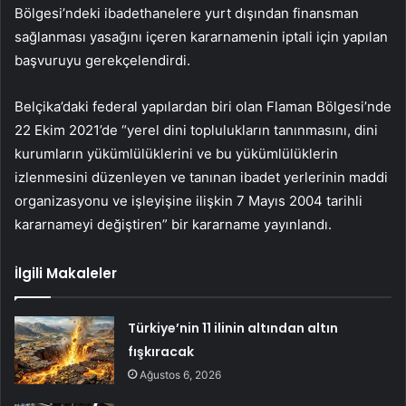
Bölgesi’ndeki ibadethanelere yurt dışından finansman
sağlanması yasağını içeren kararnamenin iptali için yapılan
başvuruyu gerekçelendirdi.
Belçika’daki federal yapılardan biri olan Flaman Bölgesi’nde
22 Ekim 2021’de “yerel dini toplulukların tanınmasını, dini
kurumların yükümlülüklerini ve bu yükümlülüklerin
izlenmesini düzenleyen ve tanınan ibadet yerlerinin maddi
organizasyonu ve işleyişine ilişkin 7 Mayıs 2004 tarihli
kararnameyi değiştiren” bir kararname yayınlandı.
İlgili Makaleler
Türkiye’nin 11 ilinin altından altın
fışkıracak
Ağustos 6, 2026