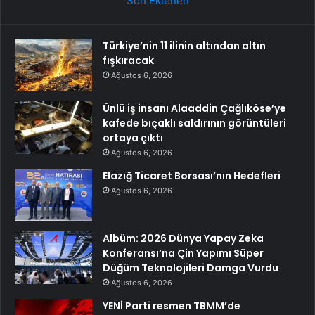
Son Eklenen
Türkiye’nin 11 ilinin altından altın
fışkıracak
Ağustos 6, 2026
Ünlü iş insanı Alaaddin Çağlıköse’ye
kafede bıçaklı saldırının görüntüleri
ortaya çıktı
Ağustos 6, 2026
Elazığ Ticaret Borsası’nın Hedefleri
Ağustos 6, 2026
Albüm: 2026 Dünya Yapay Zeka
Konferansı’na Çin Yapımı Süper
Düğüm Teknolojileri Damga Vurdu
Ağustos 6, 2026
YENİ Parti resmen TBMM’de