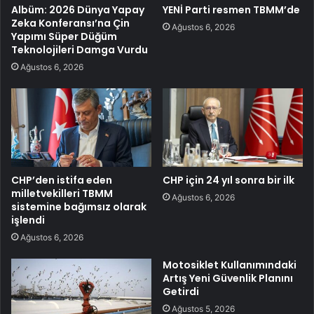
Albüm: 2026 Dünya Yapay
YENİ Parti resmen TBMM’de
Zeka Konferansı’na Çin
Ağustos 6, 2026
Yapımı Süper Düğüm
Teknolojileri Damga Vurdu
Ağustos 6, 2026
CHP’den istifa eden
CHP için 24 yıl sonra bir ilk
milletvekilleri TBMM
Ağustos 6, 2026
sistemine bağımsız olarak
işlendi
Ağustos 6, 2026
Motosiklet Kullanımındaki
Artış Yeni Güvenlik Planını
Getirdi
Ağustos 5, 2026