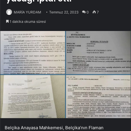
MARİA YURDAM
Temmuz 22, 2023
0
7
1 dakika okuma süresi
Belçika Anayasa Mahkemesi, Belçika’nın Flaman