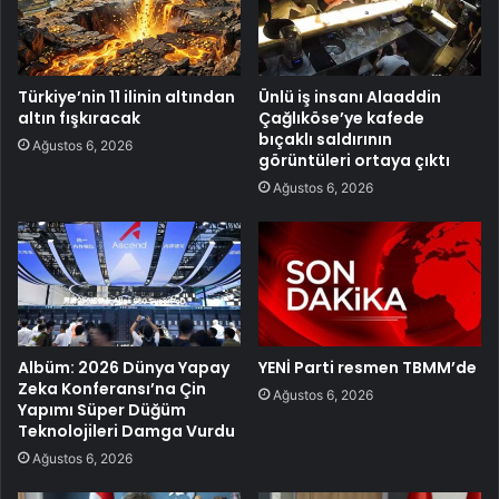
Türkiye’nin 11 ilinin altından
Ünlü iş insanı Alaaddin
altın fışkıracak
Çağlıköse’ye kafede
bıçaklı saldırının
Ağustos 6, 2026
görüntüleri ortaya çıktı
Ağustos 6, 2026
Albüm: 2026 Dünya Yapay
YENİ Parti resmen TBMM’de
Zeka Konferansı’na Çin
Ağustos 6, 2026
Yapımı Süper Düğüm
Teknolojileri Damga Vurdu
Ağustos 6, 2026