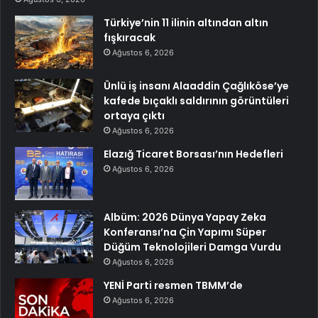
Türkiye’nin 11 ilinin altından altın
fışkıracak
Ağustos 6, 2026
Ünlü iş insanı Alaaddin Çağlıköse’ye
kafede bıçaklı saldırının görüntüleri
ortaya çıktı
Ağustos 6, 2026
Elazığ Ticaret Borsası’nın Hedefleri
Ağustos 6, 2026
Albüm: 2026 Dünya Yapay Zeka
Konferansı’na Çin Yapımı Süper
Düğüm Teknolojileri Damga Vurdu
Ağustos 6, 2026
YENİ Parti resmen TBMM’de
Ağustos 6, 2026