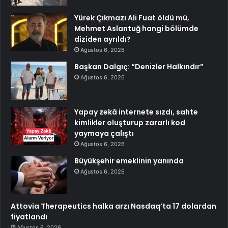
Yürek Çıkmazı Ali Fuat öldü mü,
Mehmet Aslantuğ hangi bölümde
diziden ayrıldı?
Ağustos 6, 2026
Başkan Dalgıç: “Denizler Halkındır”
Ağustos 6, 2026
Yapay zekâ internete sızdı, sahte
kimlikler oluşturup zararlı kod
yaymaya çalıştı
Ağustos 6, 2026
Büyükşehir emeklinin yanında
Ağustos 6, 2026
Attovia Therapeutics halka arzı Nasdaq’ta 17 dolardan
fiyatlandı
Ağustos 6, 2026