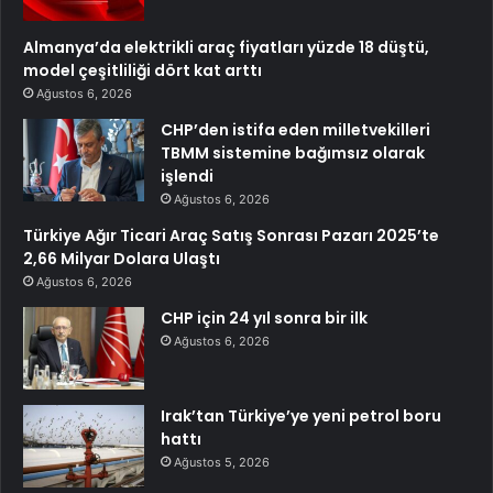
Almanya’da elektrikli araç fiyatları yüzde 18 düştü,
model çeşitliliği dört kat arttı
Ağustos 6, 2026
CHP’den istifa eden milletvekilleri
TBMM sistemine bağımsız olarak
işlendi
Ağustos 6, 2026
Türkiye Ağır Ticari Araç Satış Sonrası Pazarı 2025’te
2,66 Milyar Dolara Ulaştı
Ağustos 6, 2026
CHP için 24 yıl sonra bir ilk
Ağustos 6, 2026
Irak’tan Türkiye’ye yeni petrol boru
hattı
Ağustos 5, 2026