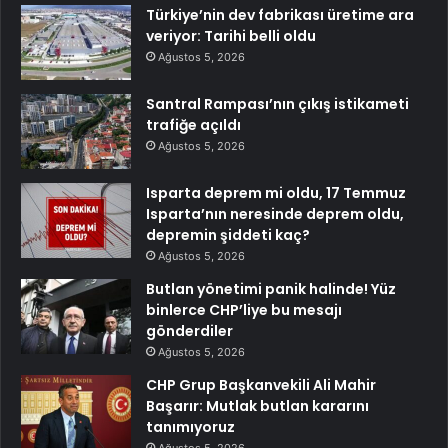
Türkiye’nin dev fabrikası üretime ara
veriyor: Tarihi belli oldu
Ağustos 5, 2026
Santral Rampası’nın çıkış istikameti
trafiğe açıldı
Ağustos 5, 2026
Isparta deprem mi oldu, 17 Temmuz
Isparta’nın neresinde deprem oldu,
depremin şiddeti kaç?
Ağustos 5, 2026
Butlan yönetimi panik halinde! Yüz
binlerce CHP’liye bu mesajı
gönderdiler
Ağustos 5, 2026
CHP Grup Başkanvekili Ali Mahir
Başarır: Mutlak butlan kararını
tanımıyoruz