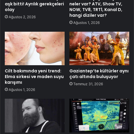
aşk bitti! Ayrılık gerekçeleri
neler var? ATV, Show TV,
olay
NOW, TV8, TRT1, Kanal D,
hangi diziler var?
Ağustos 2, 2026
Ağustos 1, 2026
Cilt bakımında yeni trend:
Gaziantep’te kültürler aynı
Elma sirkesi ve maden suyu
çatı altında buluşuyor
karışımı
Temmuz 31, 2026
Ağustos 1, 2026