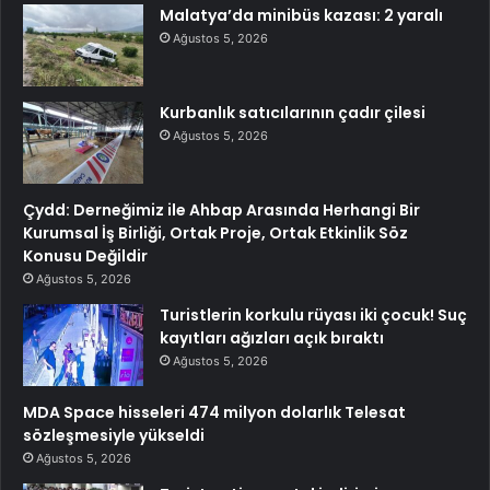
Malatya’da minibüs kazası: 2 yaralı
Ağustos 5, 2026
Kurbanlık satıcılarının çadır çilesi
Ağustos 5, 2026
Çydd: Derneğimiz ile Ahbap Arasında Herhangi Bir
Kurumsal İş Birliği, Ortak Proje, Ortak Etkinlik Söz
Konusu Değildir
Ağustos 5, 2026
Turistlerin korkulu rüyası iki çocuk! Suç
kayıtları ağızları açık bıraktı
Ağustos 5, 2026
MDA Space hisseleri 474 milyon dolarlık Telesat
sözleşmesiyle yükseldi
Ağustos 5, 2026