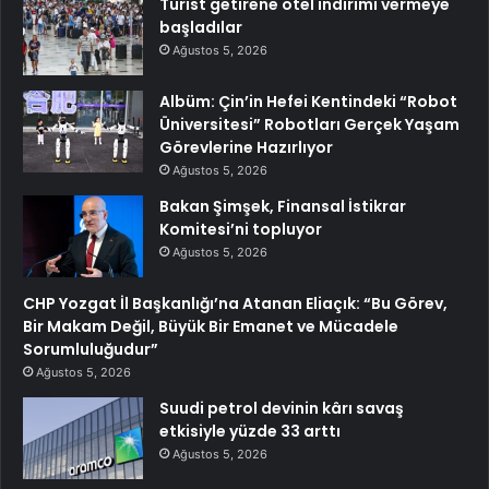
Turist getirene otel indirimi vermeye
başladılar
Ağustos 5, 2026
Albüm: Çin’in Hefei Kentindeki “Robot
Üniversitesi” Robotları Gerçek Yaşam
Görevlerine Hazırlıyor
Ağustos 5, 2026
Bakan Şimşek, Finansal İstikrar
Komitesi’ni topluyor
Ağustos 5, 2026
CHP Yozgat İl Başkanlığı’na Atanan Eliaçık: “Bu Görev,
Bir Makam Değil, Büyük Bir Emanet ve Mücadele
Sorumluluğudur”
Ağustos 5, 2026
Suudi petrol devinin kârı savaş
etkisiyle yüzde 33 arttı
Ağustos 5, 2026