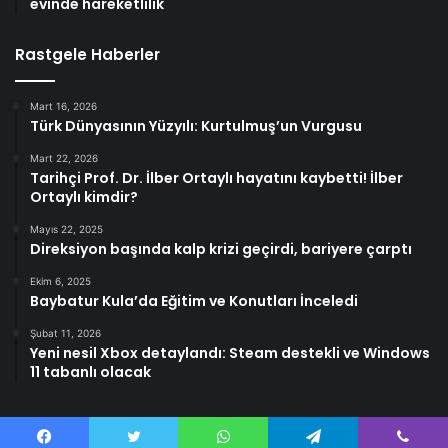
evinde hareketlilik
Rastgele Haberler
Mart 16, 2026
Türk Dünyasının Yüzyılı: Kurtulmuş’un Vurgusu
Mart 22, 2026
Tarihçi Prof. Dr. İlber Ortaylı hayatını kaybetti! İlber
Ortaylı kimdir?
Mayıs 22, 2025
Direksiyon başında kalp krizi geçirdi, bariyere çarptı
Ekim 6, 2025
Baybatur Kula’da Eğitim ve Konutları İnceledi
Şubat 11, 2026
Yeni nesil Xbox detaylandı: Steam destekli ve Windows
11 tabanlı olacak