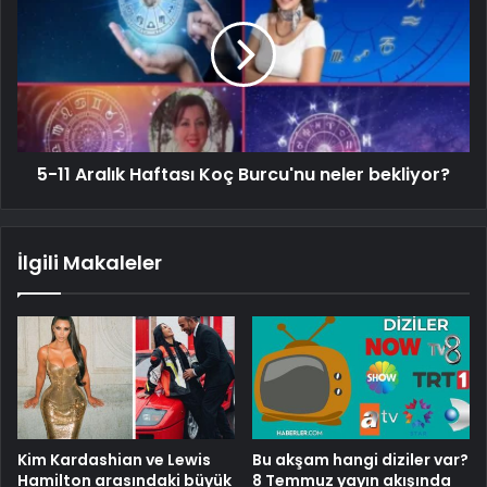
5-11 Aralık Haftası Koç Burcu'nu neler bekliyor?
İlgili Makaleler
Kim Kardashian ve Lewis
Bu akşam hangi diziler var?
Hamilton arasındaki büyük
8 Temmuz yayın akışında