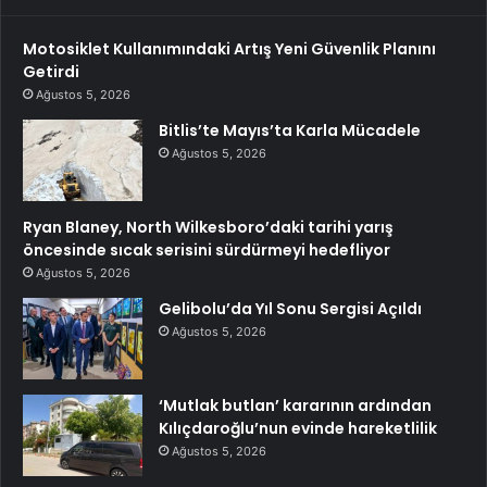
Motosiklet Kullanımındaki Artış Yeni Güvenlik Planını
Getirdi
Ağustos 5, 2026
Bitlis’te Mayıs’ta Karla Mücadele
Ağustos 5, 2026
Ryan Blaney, North Wilkesboro’daki tarihi yarış
öncesinde sıcak serisini sürdürmeyi hedefliyor
Ağustos 5, 2026
Gelibolu’da Yıl Sonu Sergisi Açıldı
Ağustos 5, 2026
‘Mutlak butlan’ kararının ardından
Kılıçdaroğlu’nun evinde hareketlilik
Ağustos 5, 2026