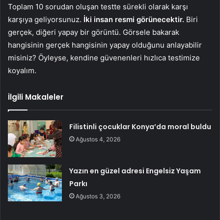
Toplam 10 sorudan oluşan testte sürekli olarak karşı
karşıya geliyorsunuz.
İki insan resmi görünecektir.
Biri
gerçek, diğeri yapay bir görüntü. Görsele bakarak
hangisinin gerçek hangisinin yapay olduğunu anlayabilir
misiniz? Öyleyse, kendine güvenenleri hızlıca testimize
koyalım.
İlgili Makaleler
Filistinli çocuklar Konya’da moral buldu
Ağustos 4, 2026
Yazın en güzel adresi Engelsiz Yaşam
Parkı
Ağustos 3, 2026