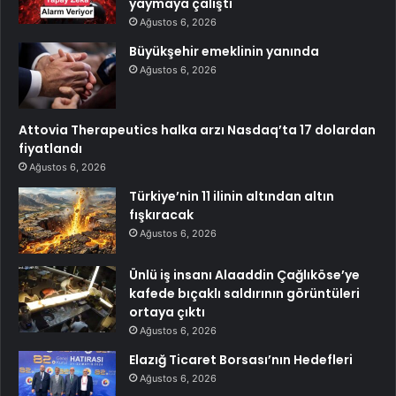
yaymaya çalıştı
Ağustos 6, 2026
Büyükşehir emeklinin yanında
Ağustos 6, 2026
Attovia Therapeutics halka arzı Nasdaq’ta 17 dolardan
fiyatlandı
Ağustos 6, 2026
Türkiye’nin 11 ilinin altından altın
fışkıracak
Ağustos 6, 2026
Ünlü iş insanı Alaaddin Çağlıköse’ye
kafede bıçaklı saldırının görüntüleri
ortaya çıktı
Ağustos 6, 2026
Elazığ Ticaret Borsası’nın Hedefleri
Ağustos 6, 2026