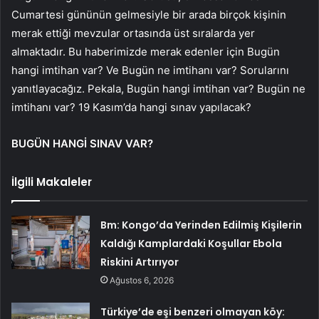
Cumartesi gününün gelmesiyle bir arada birçok kişinin
merak ettiği mevzular ortasında üst sıralarda yer
almaktadır. Bu haberimizde merak edenler için Bugün
hangi imtihan var? Ve Bugün ne imtihanı var? Sorularını
yanıtlayacağız. Pekala, Bugün hangi imtihan var? Bugün ne
imtihanı var? 19 Kasım’da hangi sınav yapılacak?
BUGÜN HANGİ SINAV VAR?
İlgili Makaleler
Bm: Kongo’da Yerinden Edilmiş Kişilerin
Kaldığı Kamplardaki Koşullar Ebola
Riskini Artırıyor
Ağustos 6, 2026
Türkiye’de eşi benzeri olmayan köy: