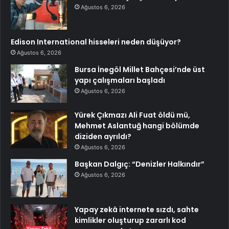
Ağustos 6, 2026
Edison International hisseleri neden düşüyor?
Ağustos 6, 2026
Bursa İnegöl Millet Bahçesi’nde üst
yapı çalışmaları başladı
Ağustos 6, 2026
Yürek Çıkmazı Ali Fuat öldü mü,
Mehmet Aslantuğ hangi bölümde
diziden ayrıldı?
Ağustos 6, 2026
Başkan Dalgıç: “Denizler Halkındır”
Ağustos 6, 2026
Yapay zekâ internete sızdı, sahte
kimlikler oluşturup zararlı kod