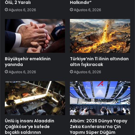
Ölü, 2 Yaralı
Halkındır”
Ağustos 6, 2026
Ağustos 6, 2026
Büyükşehir emeklinin
Türkiye’nin 11 ilinin altından
yanında
altın fışkıracak
Ağustos 6, 2026
Ağustos 6, 2026
Ünlü iş insanı Alaaddin
Albüm: 2026 Dünya Yapay
Çağlıköse’ye kafede
Zeka Konferansı’na Çin
bıçaklı saldırının
Yapımı Süper Düğüm