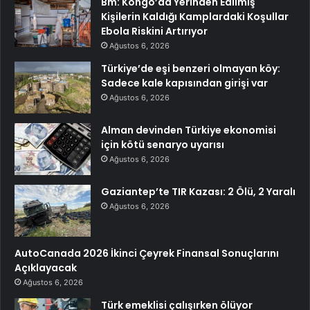
Bm: Kongo’da Yerinden Edilmiş
Kişilerin Kaldığı Kamplardaki Koşullar
Ebola Riskini Artırıyor
Ağustos 6, 2026
Türkiye’de eşi benzeri olmayan köy:
Sadece kale kapısından girişi var
Ağustos 6, 2026
Alman devinden Türkiye ekonomisi
için kötü senaryo uyarısı
Ağustos 6, 2026
Gaziantep’te TIR Kazası: 2 Ölü, 2 Yaralı
Ağustos 6, 2026
AutoCanada 2026 İkinci Çeyrek Finansal Sonuçlarını
Açıklayacak
Ağustos 6, 2026
Türk emeklisi çalışırken ölüyor