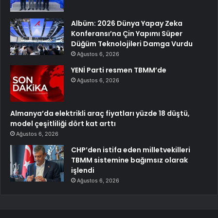
Albüm: 2026 Dünya Yapay Zeka
Konferansı’na Çin Yapımı Süper
Düğüm Teknolojileri Damga Vurdu
Ağustos 6, 2026
YENİ Parti resmen TBMM’de
Ağustos 6, 2026
Almanya’da elektrikli araç fiyatları yüzde 18 düştü,
model çeşitliliği dört kat arttı
Ağustos 6, 2026
CHP’den istifa eden milletvekilleri
TBMM sistemine bağımsız olarak
işlendi
Ağustos 6, 2026