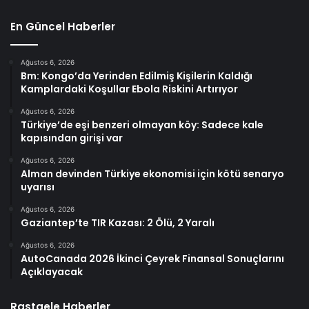
En Güncel Haberler
Ağustos 6, 2026
Bm: Kongo’da Yerinden Edilmiş Kişilerin Kaldığı
Kamplardaki Koşullar Ebola Riskini Artırıyor
Ağustos 6, 2026
Türkiye’de eşi benzeri olmayan köy: Sadece kale
kapısından girişi var
Ağustos 6, 2026
Alman devinden Türkiye ekonomisi için kötü senaryo
uyarısı
Ağustos 6, 2026
Gaziantep’te TIR Kazası: 2 Ölü, 2 Yaralı
Ağustos 6, 2026
AutoCanada 2026 İkinci Çeyrek Finansal Sonuçlarını
Açıklayacak
Rastgele Haberler