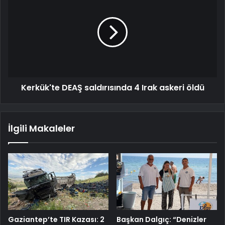
Kerkük'te DEAŞ saldırısında 4 Irak askeri öldü
İlgili Makaleler
Gaziantep’te TIR Kazası: 2
Başkan Dalgıç: “Denizler