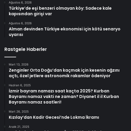
Ağustos 6, 2026
Türkiye’de eşi benzeri olmayan köy: Sadece kale
kapısından girişi var
Ağustos 6, 2026
Alman devinden Türkiye ekonomisi için kötü senaryo
uyarısı
Rastgele Haberler
Mart 13, 2026
Zenginler Orta Doğu’dan kaçmak için kesenin ağzını
açtı, özel jetlere astronomik rakamlar ödeniyor
Haziran 6, 2025
İzmir bayram namazı saat kaçta 2025? Kurban
Bayramı namaz vakti ne zaman? Diyanet il il Kurban
Bayramı namaz saatleri!
Mart 26, 2025
Kızılay’dan Kadir Gecesi’nde Lokma İkramı
Aralık 21, 2025