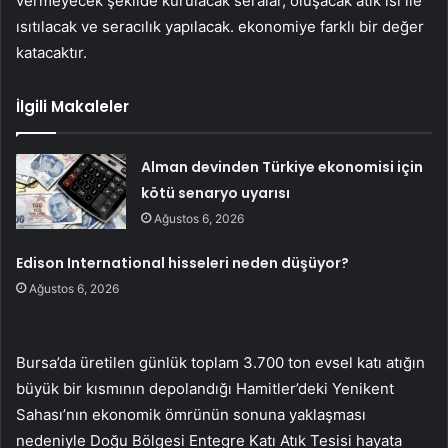
vermeyecek şekilde kurulacak seralar, oluşacak atık ısı ile
ısıtılacak ve seracılık yapılacak. ekonomiye farklı bir değer
katacaktır.
İlgili Makaleler
Alman devinden Türkiye ekonomisi için
kötü senaryo uyarısı
Ağustos 6, 2026
Edison International hisseleri neden düşüyor?
Ağustos 6, 2026
Bursa’da üretilen günlük toplam 3.700 ton evsel katı atığın
büyük bir kısmının depolandığı Hamitler’deki Yenikent
Sahası’nın ekonomik ömrünün sonuna yaklaşması
nedeniyle Doğu Bölgesi Entegre Katı Atık Tesisi hayata