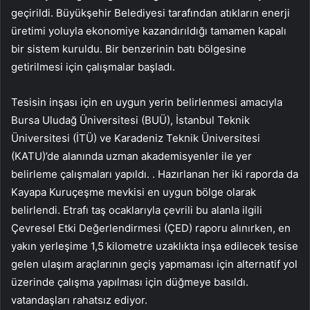
geçirildi. Büyükşehir Belediyesi tarafından atıkların enerji
üretimi yoluyla ekonomiye kazandırıldığı tamamen kapalı
bir sistem kuruldu. Bir benzerinin batı bölgesine
getirilmesi için çalışmalar başladı.
Tesisin inşası için en uygun yerin belirlenmesi amacıyla
Bursa Uludağ Üniversitesi (BUÜ), İstanbul Teknik
Üniversitesi (İTÜ) ve Karadeniz Teknik Üniversitesi
(KATU)’de alanında uzman akademisyenler ile yer
belirleme çalışmaları yapıldı. . Hazırlanan her iki raporda da
Kayapa Kuruçeşme mevkisi en uygun bölge olarak
belirlendi. Etrafı taş ocaklarıyla çevrili bu alanla ilgili
Çevresel Etki Değerlendirmesi (ÇED) raporu alınırken, en
yakın yerleşime 1,5 kilometre uzaklıkta inşa edilecek tesise
gelen ulaşım araçlarının geçiş yapmaması için alternatif yol
üzerinde çalışma yapılması için düğmeye basıldı.
vatandaşları rahatsız ediyor.