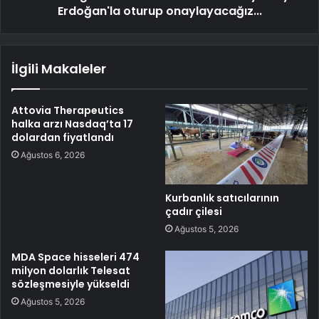
Erdoğan'la oturup onaylayacağız...
İlgili Makaleler
Attovia Therapeutics
halka arzı Nasdaq’ta 17
dolardan fiyatlandı
Ağustos 6, 2026
Kurbanlık satıcılarının
çadır çilesi
Ağustos 5, 2026
MDA Space hisseleri 474
milyon dolarlık Telesat
sözleşmesiyle yükseldi
Ağustos 5, 2026