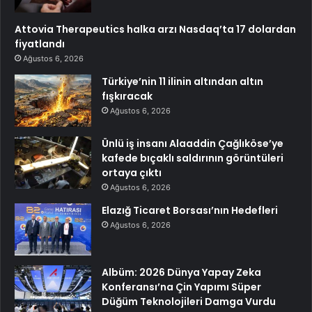
Attovia Therapeutics halka arzı Nasdaq’ta 17 dolardan
fiyatlandı
Ağustos 6, 2026
Türkiye’nin 11 ilinin altından altın
fışkıracak
Ağustos 6, 2026
Ünlü iş insanı Alaaddin Çağlıköse’ye
kafede bıçaklı saldırının görüntüleri
ortaya çıktı
Ağustos 6, 2026
Elazığ Ticaret Borsası’nın Hedefleri
Ağustos 6, 2026
Albüm: 2026 Dünya Yapay Zeka
Konferansı’na Çin Yapımı Süper
Düğüm Teknolojileri Damga Vurdu