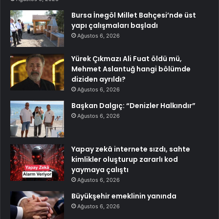
Bursa İnegöl Millet Bahçesi’nde üst
yapı çalışmaları başladı
Ağustos 6, 2026
Yürek Çıkmazı Ali Fuat öldü mü,
Mehmet Aslantuğ hangi bölümde
diziden ayrıldı?
Ağustos 6, 2026
Başkan Dalgıç: “Denizler Halkındır”
Ağustos 6, 2026
Yapay zekâ internete sızdı, sahte
kimlikler oluşturup zararlı kod
yaymaya çalıştı
Ağustos 6, 2026
Büyükşehir emeklinin yanında
Ağustos 6, 2026