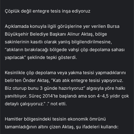
Çöplük değil entegre tesis inşa ediyoruz
Açıklamada konuyla ilgili görüşlerine yer verilen Bursa
Büyükşehir Belediye Başkanı Alinur Aktaş, bölge
sakinlerinin kasıtlı olarak yanlış bilgilendirilmesine,
“atıkların bırakılacağı bölgede vahşi çöp depolama sahası
yapılacak” şeklinde tepki gösterdi.
Kesinlikle çöp depolama veya yakma tesisi yapmadıklarını
belirten Önder Aktaş, “Katı atık entegre tesisi yapıyoruz.
Biz oturup bunu 3 günde hazırlıyoruz” algısıyla yöre halkı
yanıltılıyor. Süreç 2014’te başlandı ama son 4-4,5 yıldır çok
detaylı çalışıyoruz.” .” not etti.
Hamitler bölgesindeki tesisin ekonomik ömrünü
tamamladığının altını çizen Aktaş, şu ifadeleri kullandı: