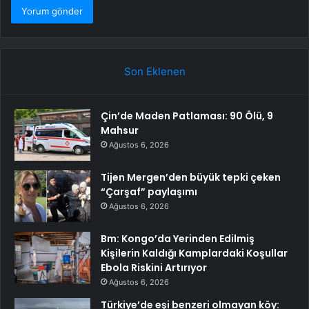
Son Eklenen
Çin’de Maden Patlaması: 90 Ölü, 9
Mahsur
Ağustos 6, 2026
Tijen Mergen’den büyük tepki çeken
“Çarşaf” paylaşımı
Ağustos 6, 2026
Bm: Kongo’da Yerinden Edilmiş
Kişilerin Kaldığı Kamplardaki Koşullar
Ebola Riskini Artırıyor
Ağustos 6, 2026
Türkiye’de eşi benzeri olmayan köy: