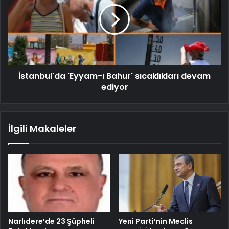
İstanbul'da 'Eyyam-ı Bahur' sıcaklıkları devam
ediyor
İlgili Makaleler
Narlıdere’de 23 Şüpheli
Yeni Parti’nin Meclis