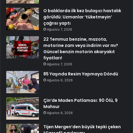
O balıklarda ilk kez bulaşıcı hastalık
görüldü: Uzmanlar ‘tüketmeyin’
çağrısı yaptı
Ağustos 7, 2026
22 Temmuz benzine, mazota,
motorine zam veya indirim var mı?
Güncel benzin motorin akaryakıt
fiyatları!
Ağustos 7, 2026
85 Yaşında Resim Yapmaya Döndü
Ağustos 6, 2026
Çin’de Maden Patlaması: 90 Ölü, 9
Mahsur
Ağustos 6, 2026
Tijen Mergen’den büyük tepki çeken