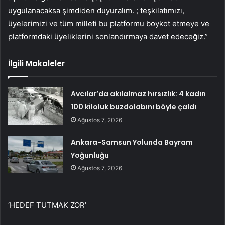
uygulanacaksa şimdiden duyuralım. ; teşkilatımızı,
üyelerimizi ve tüm milleti bu platformu boykot etmeye ve
platformdaki üyeliklerini sonlandırmaya davet edeceğiz.”
İlgili Makaleler
Avcılar’da akılalmaz hırsızlık: 4 kadın
100 kiloluk buzdolabını böyle çaldı
Ağustos 7, 2026
Ankara-Samsun Yolunda Bayram
Yoğunluğu
Ağustos 7, 2026
‘HEDEF TUTMAK ZOR’