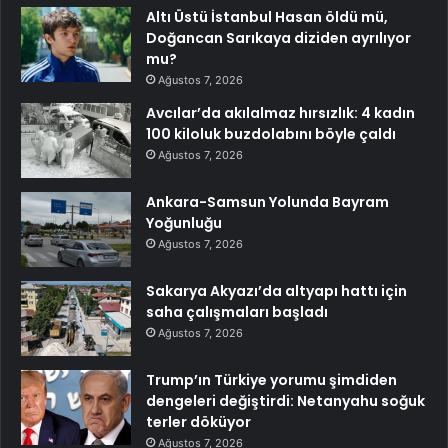
Altı Üstü İstanbul Hasan öldü mü,
Doğancan Sarıkaya diziden ayrılıyor
mu?
Ağustos 7, 2026
Avcılar’da akılalmaz hırsızlık: 4 kadın
100 kiloluk buzdolabını böyle çaldı
Ağustos 7, 2026
Ankara-Samsun Yolunda Bayram
Yoğunluğu
Ağustos 7, 2026
Sakarya Akyazı’da altyapı hattı için
saha çalışmaları başladı
Ağustos 7, 2026
Trump’ın Türkiye yorumu şimdiden
dengeleri değiştirdi: Netanyahu soğuk
terler döküyor
Ağustos 7, 2026