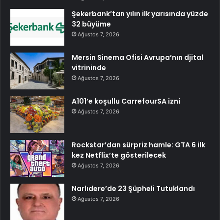
Şekerbank’tan yılın ilk yarısında yüzde
32 büyüme
Ağustos 7, 2026
Mersin Sinema Ofisi Avrupa’nın djital
vitrininde
Ağustos 7, 2026
A101’e koşullu CarrefourSA izni
Ağustos 7, 2026
Rockstar’dan sürpriz hamle: GTA 6 ilk
kez Netflix’te gösterilecek
Ağustos 7, 2026
Narlıdere’de 23 Şüpheli Tutuklandı
Ağustos 7, 2026