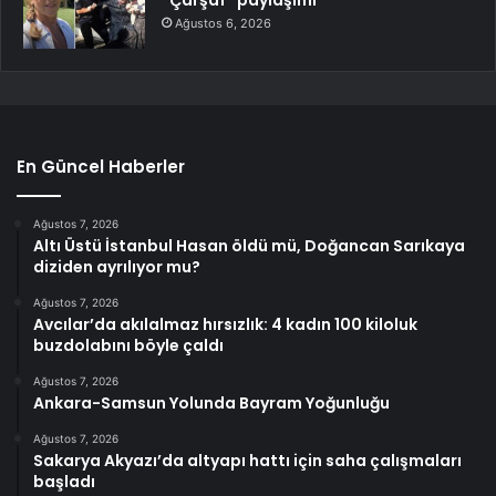
“Çarşaf” paylaşımı
Ağustos 6, 2026
En Güncel Haberler
Ağustos 7, 2026
Altı Üstü İstanbul Hasan öldü mü, Doğancan Sarıkaya
diziden ayrılıyor mu?
Ağustos 7, 2026
Avcılar’da akılalmaz hırsızlık: 4 kadın 100 kiloluk
buzdolabını böyle çaldı
Ağustos 7, 2026
Ankara-Samsun Yolunda Bayram Yoğunluğu
Ağustos 7, 2026
Sakarya Akyazı’da altyapı hattı için saha çalışmaları
başladı