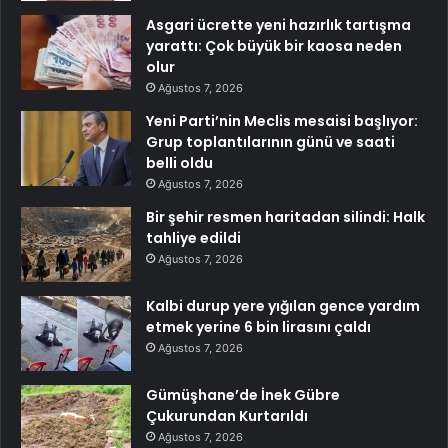
Asgari ücrette yeni hazırlık tartışma
yarattı: Çok büyük bir kaosa neden
olur
Ağustos 7, 2026
Yeni Parti’nin Meclis mesaisi başlıyor:
Grup toplantılarının günü ve saati
belli oldu
Ağustos 7, 2026
Bir şehir resmen haritadan silindi: Halk
tahliye edildi
Ağustos 7, 2026
Kalbi durup yere yığılan gence yardım
etmek yerine 6 bin lirasını çaldı
Ağustos 7, 2026
Gümüşhane’de İnek Gübre
Çukurundan Kurtarıldı
Ağustos 7, 2026