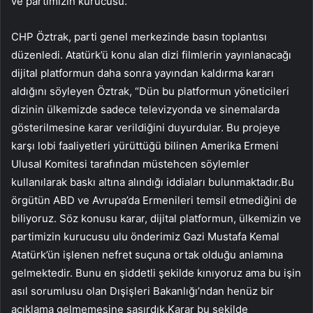
ve partimizin kurucusu.”
CHP Öztrak, parti genel merkezinde basın toplantısı
düzenledi. Atatürk’ü konu alan dizi filmlerin yayınlanacağı
dijital platformun daha sonra yayından kaldırma kararı
aldığını söyleyen Öztrak, “Dün bu platformun yöneticileri
dizinin ülkemizde sadece televizyonda ve sinemalarda
gösterilmesine karar verildiğini duyurdular. Bu projeye
karşı lobi faaliyetleri yürüttüğü bilinen Amerika Ermeni
Ulusal Komitesi tarafından müstehcen söylemler
kullanılarak baskı altına alındığı iddiaları bulunmaktadır.Bu
örgütün ABD ve Avrupa’da Ermenileri temsil etmediğini de
biliyoruz. Söz konusu karar, dijital platformun, ülkemizin ve
partimizin kurucusu ulu önderimiz Gazi Mustafa Kemal
Atatürk’ün işlenen nefret suçuna ortak olduğu anlamına
gelmektedir. Bunu en şiddetli şekilde kınıyoruz ama bu işin
asıl sorumlusu olan Dışişleri Bakanlığı’ndan henüz bir
açıklama gelmemesine şaşırdık.Karar bu şekilde