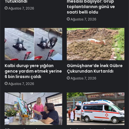
Tutuklandı
mesaisi başlıyor: Grup
toplantılarının günü ve
Ağustos 7, 2026
saati belli oldu
Ağustos 7, 2026
Kalbi durup yere yığılan
Gümüşhane’de İnek Gübre
gence yardım etmek yerine
Çukurundan Kurtarıldı
6 bin lirasını çaldı
Ağustos 7, 2026
Ağustos 7, 2026