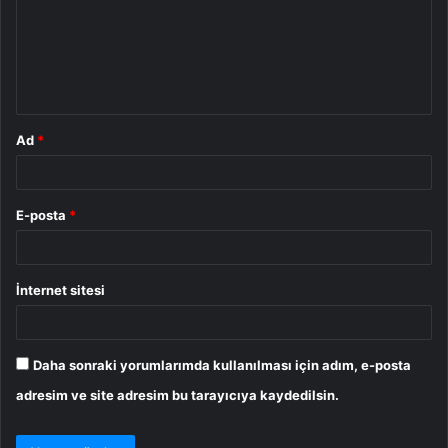
u
m
*
Ad
*
E-posta
*
İnternet sitesi
Daha sonraki yorumlarımda kullanılması için adım, e-posta
adresim ve site adresim bu tarayıcıya kaydedilsin.