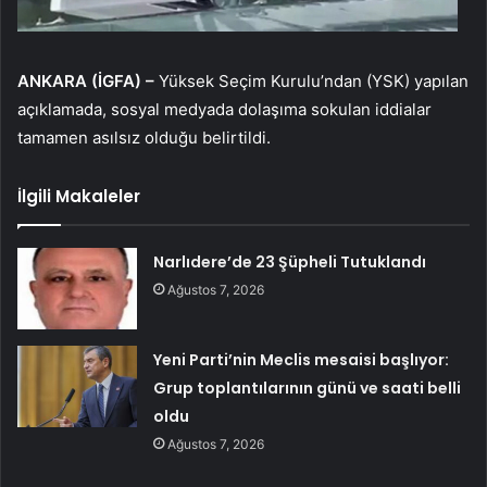
ANKARA (İGFA) –
Yüksek Seçim Kurulu’ndan (YSK) yapılan
açıklamada, sosyal medyada dolaşıma sokulan iddialar
tamamen asılsız olduğu belirtildi.
İlgili Makaleler
Narlıdere’de 23 Şüpheli Tutuklandı
Ağustos 7, 2026
Yeni Parti’nin Meclis mesaisi başlıyor:
Grup toplantılarının günü ve saati belli
oldu
Ağustos 7, 2026