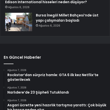
Edison International hisseleri neden düşüyor?
Ağustos 6, 2026
Bursa İnegöl Millet Bahçesi’nde üst
yapı çalışmaları başladı
Ağustos 6, 2026
En Güncel Haberler
Ağustos 7, 2026
Rockstar’dan sürpriz hamle: GTA 6 ilk kez Netflix’te
gösterilecek
Ağustos 7, 2026
Narlıdere’de 23 Şüpheli Tutuklandı
Ağustos 7, 2026
Asgari ücrette yeni hazırlık tartışma yarattı: Çok büyük
bir kaosa neden olur