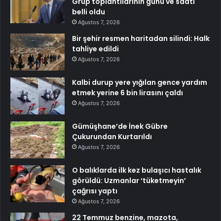
Grup toplantılarının günü ve saati
belli oldu
Ağustos 7, 2026
Bir şehir resmen haritadan silindi: Halk
tahliye edildi
Ağustos 7, 2026
Kalbi durup yere yığılan gence yardım
etmek yerine 6 bin lirasını çaldı
Ağustos 7, 2026
Gümüşhane’de İnek Gübre
Çukurundan Kurtarıldı
Ağustos 7, 2026
O balıklarda ilk kez bulaşıcı hastalık
görüldü: Uzmanlar ‘tüketmeyin’
çağrısı yaptı
Ağustos 7, 2026
22 Temmuz benzine, mazota,