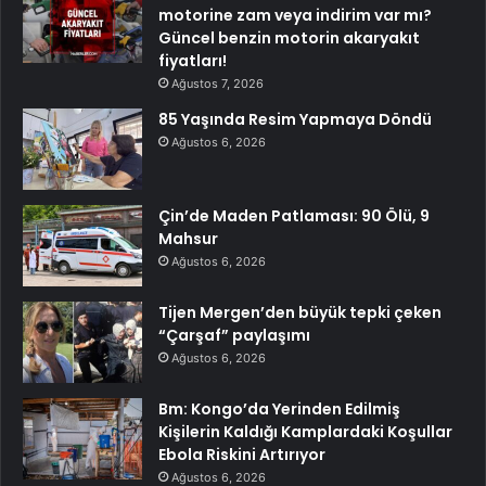
motorine zam veya indirim var mı?
Güncel benzin motorin akaryakıt
fiyatları!
Ağustos 7, 2026
85 Yaşında Resim Yapmaya Döndü
Ağustos 6, 2026
Çin’de Maden Patlaması: 90 Ölü, 9
Mahsur
Ağustos 6, 2026
Tijen Mergen’den büyük tepki çeken
“Çarşaf” paylaşımı
Ağustos 6, 2026
Bm: Kongo’da Yerinden Edilmiş
Kişilerin Kaldığı Kamplardaki Koşullar
Ebola Riskini Artırıyor
Ağustos 6, 2026