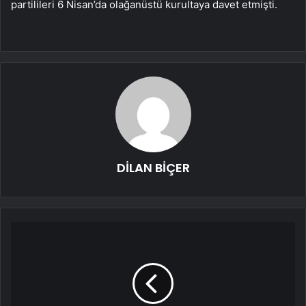
partilileri 6 Nisan’da olağanüstü kurultaya davet etmişti.
DİLAN BİÇER