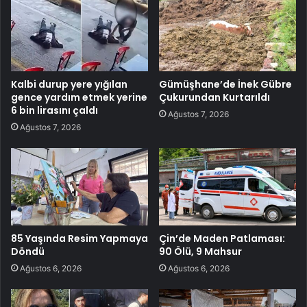
Kalbi durup yere yığılan
Gümüşhane’de İnek Gübre
gence yardım etmek yerine
Çukurundan Kurtarıldı
6 bin lirasını çaldı
Ağustos 7, 2026
Ağustos 7, 2026
85 Yaşında Resim Yapmaya
Çin’de Maden Patlaması:
Döndü
90 Ölü, 9 Mahsur
Ağustos 6, 2026
Ağustos 6, 2026