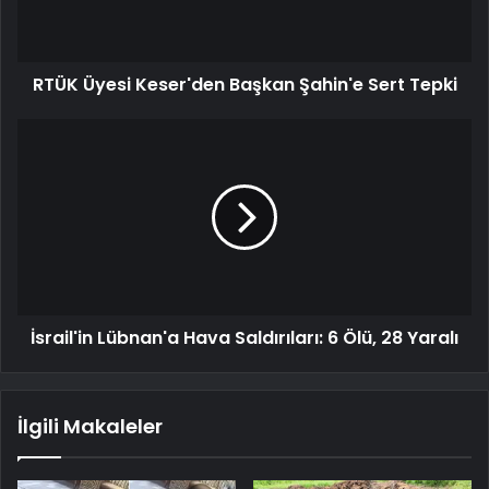
RTÜK Üyesi Keser'den Başkan Şahin'e Sert Tepki
İsrail'in Lübnan'a Hava Saldırıları: 6 Ölü, 28 Yaralı
İlgili Makaleler