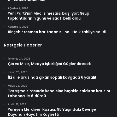
Ağustos 7, 2026
Yeni Parti’nin Meclis mesaisi başlıyor: Grup
toplantılarının günü ve saati belli oldu
Ağustos 7, 2026
Bir şehir resmen haritadan silindi: Halk tahliye edildi
Rastgele Haberler
Temmuz 24, 2026
Çin ve Mısır, Medya İşbirliğini Güçlendirecek
Kasım 25, 2025
İki aile arasında çıkan sopalı kavgada 6 yaralı!
Mayıs 23, 2025
Tartışma sırasında kendisine bıçakla saldıran karısını
tabanca ile öldürdü
Aralık 31, 2024
Yürüyen Merdiven Kazası: 95 Yaşındaki Cevriye
Kayahan Hayatını Kaybetti