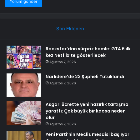
Son Eklenen
Rockstar’dan sürpriz hamle: GTA 6 ilk
kez Netflix’te gösterilecek
Ağustos 7, 2026
Narlıdere’de 23 Şüpheli Tutuklandı
Ağustos 7, 2026
Asgari ücrette yeni hazırlık tartışma
yarattı: Çok büyük bir kaosa neden
olur
Ağustos 7, 2026
Yeni Parti’nin Meclis mesaisi başlıyor: