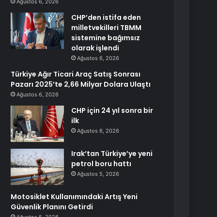
Ağustos 6, 2026
CHP’den istifa eden
milletvekilleri TBMM
sistemine bağımsız
olarak işlendi
Ağustos 6, 2026
Türkiye Ağır Ticari Araç Satış Sonrası
Pazarı 2025’te 2,66 Milyar Dolara Ulaştı
Ağustos 6, 2026
CHP için 24 yıl sonra bir
ilk
Ağustos 6, 2026
Irak’tan Türkiye’ye yeni
petrol boru hattı
Ağustos 5, 2026
Motosiklet Kullanımındaki Artış Yeni
Güvenlik Planını Getirdi