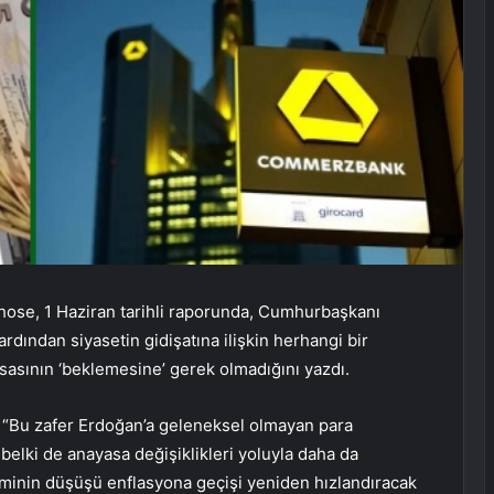
se, 1 Haziran tarihli raporunda, Cumhurbaşkanı
dından siyasetin gidişatına ilişkin herhangi bir
asasının ‘beklemesine’ gerek olmadığını yazdı.
“Bu zafer Erdoğan’a geleneksel olmayan para
ı belki de anayasa değişiklikleri yoluyla daha da
riminin düşüşü enflasyona geçişi yeniden hızlandıracak