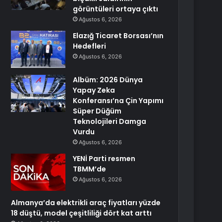
görüntüleri ortaya çıktı
Ağustos 6, 2026
Elazığ Ticaret Borsası’nın
Hedefleri
Ağustos 6, 2026
Albüm: 2026 Dünya
Yapay Zeka
Konferansı’na Çin Yapımı
Süper Düğüm
Teknolojileri Damga
Vurdu
Ağustos 6, 2026
YENİ Parti resmen
TBMM’de
Ağustos 6, 2026
Almanya’da elektrikli araç fiyatları yüzde
18 düştü, model çeşitliliği dört kat arttı