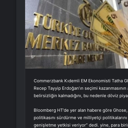
Commerzbank Kıdemli EM Ekonomisti Tatha Gho
Recep Tayyip Erdoğan’ın seçimi kazanmasının ar
belirsizliğin kalmadığını, bu nedenle döviz piy
Bloomberg HT’de yer alan habere göre Ghose, 
politikasını sürdürme ve milliyetçi politikaların
genişletme yetkisi veriyor” dedi. yine, para bi