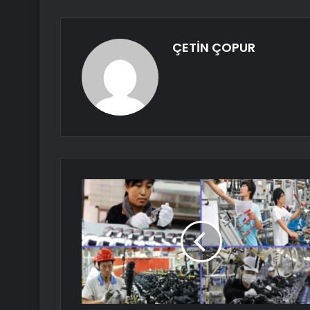
ÇETİN ÇOPUR