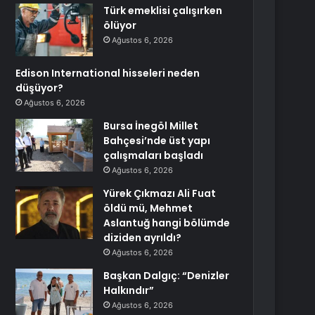
Türk emeklisi çalışırken
ölüyor
Ağustos 6, 2026
Edison International hisseleri neden
düşüyor?
Ağustos 6, 2026
Bursa İnegöl Millet
Bahçesi’nde üst yapı
çalışmaları başladı
Ağustos 6, 2026
Yürek Çıkmazı Ali Fuat
öldü mü, Mehmet
Aslantuğ hangi bölümde
diziden ayrıldı?
Ağustos 6, 2026
Başkan Dalgıç: “Denizler
Halkındır”
Ağustos 6, 2026