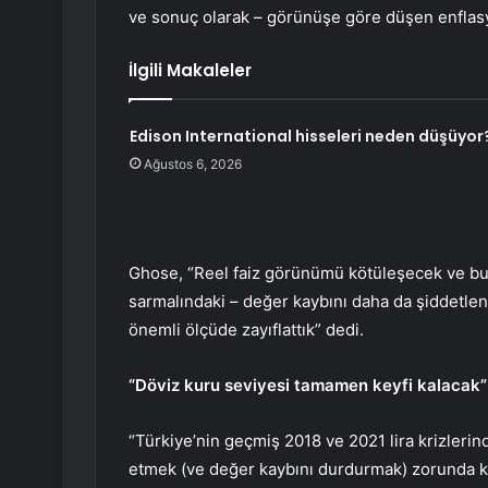
ve sonuç olarak – görünüşe göre düşen enflasy
İlgili Makaleler
Edison International hisseleri neden düşüyor
Ağustos 6, 2026
Ghose, “Reel faiz görünümü kötüleşecek ve bu 
sarmalındaki – değer kaybını daha da şiddetle
önemli ölçüde zayıflattık” dedi.
“Döviz kuru seviyesi tamamen keyfi kalacak”
“Türkiye’nin geçmiş 2018 ve 2021 lira krizlerind
etmek (ve değer kaybını durdurmak) zorunda ka