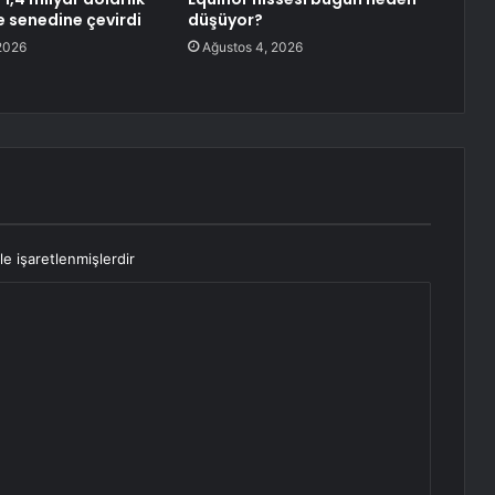
e senedine çevirdi
düşüyor?
2026
Ağustos 4, 2026
le işaretlenmişlerdir