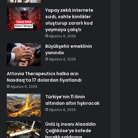
Yapay zekâ internete
sızdı, sahte kimlikler
oluşturup zararlı kod
yaymaya çalıştı
Ağustos 6, 2026
Büyükşehir emeklinin
yanında
Ağustos 6, 2026
Attovia Therapeutics halka arzı
Nasdaq’ta 17 dolardan fiyatlandı
Ağustos 6, 2026
Türkiye’nin 11 ilinin
altından altın fışkıracak
Ağustos 6, 2026
Ünlü iş insanı Alaaddin
Çağlıköse’ye kafede
bıçaklı saldırının