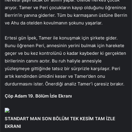
arıyor. Tamer ve Peri çocukların kayıp olduğunu öğrenince
Berrin’in yanına giderler. Tüm bu karmaşanın üstüne Berrin
ve Ahu da otelden kovulmanın şokunu yaşarlar.
Ertesi gün İpek, Tamer ile konuşmak için şirkete gider.
Bunu öğrenen Peri, annesinin yerini bulmak için harekete
geçer ve bu kez kontrolünü o kadar kaybeder ki gerçekten
birilerinin canını acıtır. Bu ruh haliyle annesiyle
yüzleşmeye gittiğinde tatsız bir sürprizle karşılaşır. Peri
artık kendinden ümidini keser ve Tamer’den onu
durdurmasını ister. Önerdiği analiz Tamer’i çaresiz bırakır.
Çöp Adam 19. Bölüm İzle Ekranı
STANDART MAN SON BÖLÜM TEK KESİM TAM İZLE
EKRANI