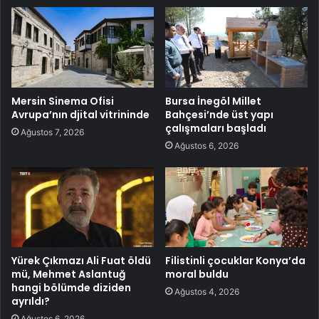
Mersin Sinema Ofisi
Bursa İnegöl Millet
Avrupa’nın djital vitrininde
Bahçesi’nde üst yapı
çalışmaları başladı
Ağustos 7, 2026
Ağustos 6, 2026
Yürek Çıkmazı Ali Fuat öldü
Filistinli çocuklar Konya’da
mü, Mehmet Aslantuğ
moral buldu
hangi bölümde diziden
Ağustos 4, 2026
ayrıldı?
Ağustos 6, 2026