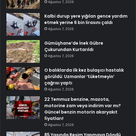
Ağustos 7, 2026
Kalbi durup yere yığılan gence yardım
etmek yerine 6 bin lirasını çaldı
Ağustos 7, 2026
Gümüşhane’de İnek Gübre
Çukurundan Kurtarıldı
Ağustos 7, 2026
O balıklarda ilk kez bulaşıcı hastalık
görüldü: Uzmanlar ‘tüketmeyin’
çağrısı yaptı
Ağustos 7, 2026
22 Temmuz benzine, mazota,
motorine zam veya indirim var mı?
Güncel benzin motorin akaryakıt
fiyatları!
Ağustos 7, 2026
85 Yaşında Resim Yapmaya Döndü