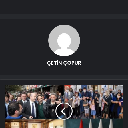
ÇETİN ÇOPUR