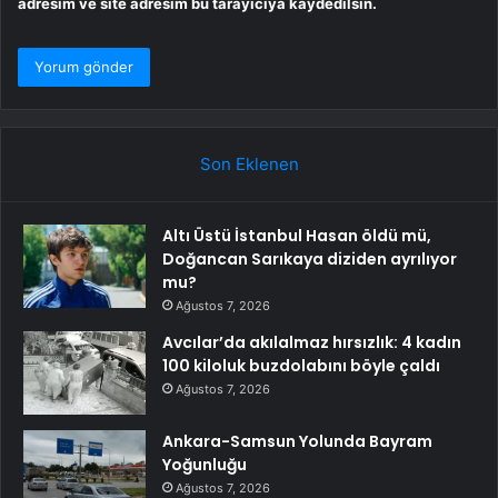
adresim ve site adresim bu tarayıcıya kaydedilsin.
Son Eklenen
Altı Üstü İstanbul Hasan öldü mü,
Doğancan Sarıkaya diziden ayrılıyor
mu?
Ağustos 7, 2026
Avcılar’da akılalmaz hırsızlık: 4 kadın
100 kiloluk buzdolabını böyle çaldı
Ağustos 7, 2026
Ankara-Samsun Yolunda Bayram
Yoğunluğu
Ağustos 7, 2026