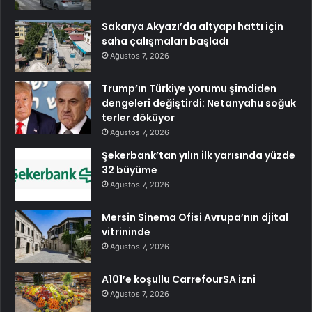
Sakarya Akyazı’da altyapı hattı için
saha çalışmaları başladı
Ağustos 7, 2026
Trump’ın Türkiye yorumu şimdiden
dengeleri değiştirdi: Netanyahu soğuk
terler döküyor
Ağustos 7, 2026
Şekerbank’tan yılın ilk yarısında yüzde
32 büyüme
Ağustos 7, 2026
Mersin Sinema Ofisi Avrupa’nın djital
vitrininde
Ağustos 7, 2026
A101’e koşullu CarrefourSA izni
Ağustos 7, 2026