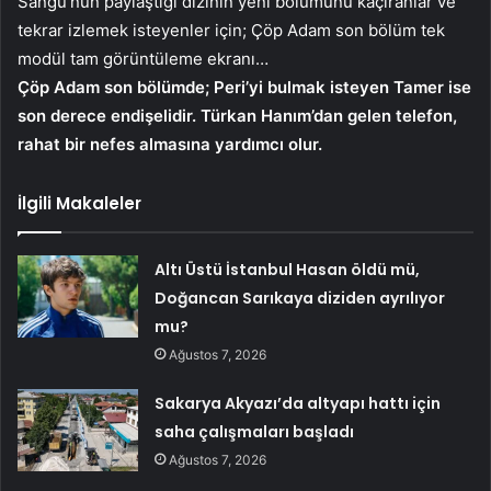
Sangu’nun paylaştığı dizinin yeni bölümünü kaçıranlar ve
tekrar izlemek isteyenler için; Çöp Adam son bölüm tek
modül tam görüntüleme ekranı…
Çöp Adam son bölümde; Peri’yi bulmak isteyen Tamer ise
son derece endişelidir. Türkan Hanım’dan gelen telefon,
rahat bir nefes almasına yardımcı olur.
İlgili Makaleler
Altı Üstü İstanbul Hasan öldü mü,
Doğancan Sarıkaya diziden ayrılıyor
mu?
Ağustos 7, 2026
Sakarya Akyazı’da altyapı hattı için
saha çalışmaları başladı
Ağustos 7, 2026