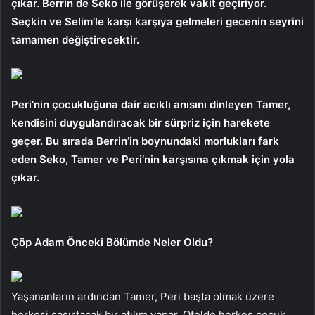
çıkar. Berrin de Seko ile görüşerek vakit geçiriyor.
Seçkin ve Selim’le karşı karşıya gelmeleri gecenin seyrini
tamamen değiştirecektir.
Peri’nin çocukluğuna dair acıklı anısını dinleyen Tamer,
kendisini duygulandıracak bir sürpriz için harekete
geçer. Bu sırada Berrin’in boynundaki morlukları fark
eden Seko, Tamer ve Peri’nin karşısına çıkmak için yola
çıkar.
Çöp Adam Önceki Bölümde Neler Oldu?
Yaşananların ardından Tamer, Peri başta olmak üzere
herkesi şaşırtacak bir atılım yapar. Otelde herkes çocuk