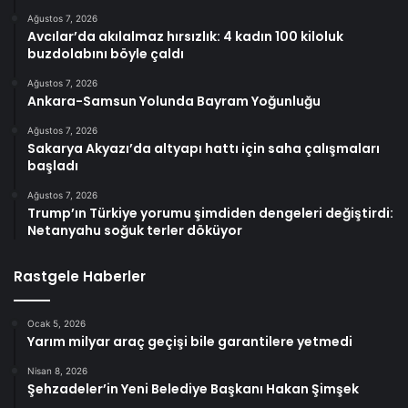
Ağustos 7, 2026
Avcılar’da akılalmaz hırsızlık: 4 kadın 100 kiloluk
buzdolabını böyle çaldı
Ağustos 7, 2026
Ankara-Samsun Yolunda Bayram Yoğunluğu
Ağustos 7, 2026
Sakarya Akyazı’da altyapı hattı için saha çalışmaları
başladı
Ağustos 7, 2026
Trump’ın Türkiye yorumu şimdiden dengeleri değiştirdi:
Netanyahu soğuk terler döküyor
Rastgele Haberler
Ocak 5, 2026
Yarım milyar araç geçişi bile garantilere yetmedi
Nisan 8, 2026
Şehzadeler’in Yeni Belediye Başkanı Hakan Şimşek