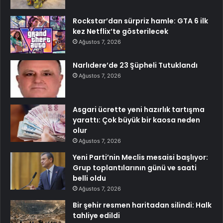
Rockstar’dan sürpriz hamle: GTA 6 ilk
kez Netflix’te gösterilecek
Ağustos 7, 2026
Narlıdere’de 23 Şüpheli Tutuklandı
Ağustos 7, 2026
Asgari ücrette yeni hazırlık tartışma
yarattı: Çok büyük bir kaosa neden
olur
Ağustos 7, 2026
Yeni Parti’nin Meclis mesaisi başlıyor:
Grup toplantılarının günü ve saati
belli oldu
Ağustos 7, 2026
Bir şehir resmen haritadan silindi: Halk
tahliye edildi