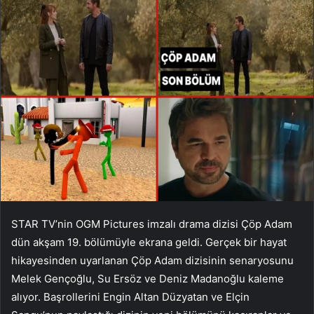
STAR TV’nin OGM Pictures imzalı drama dizisi Çöp Adam
dün akşam 19. bölümüyle ekrana geldi. Gerçek bir hayat
hikayesinden uyarlanan Çöp Adam dizisinin senaryosunu
Melek Gençoğlu, Su Ersöz ve Deniz Madanoğlu kaleme
alıyor. Başrollerini Engin Altan Düzyatan ve Elçin