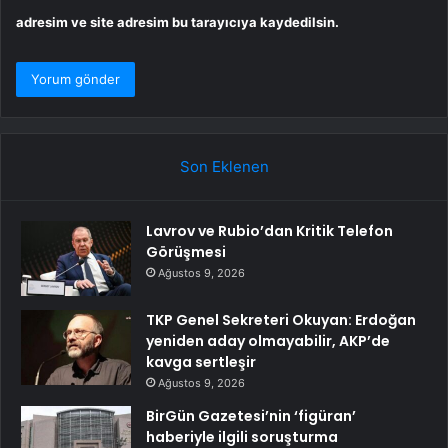
adresim ve site adresim bu tarayıcıya kaydedilsin.
Son Eklenen
Lavrov ve Rubio’dan Kritik Telefon
Görüşmesi
Ağustos 9, 2026
TKP Genel Sekreteri Okuyan: Erdoğan
yeniden aday olmayabilir, AKP’de
kavga sertleşir
Ağustos 9, 2026
BirGün Gazetesi’nin ‘figüran’
haberiyle ilgili soruşturma