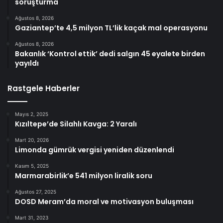
soruşturma
Ağustos 8, 2026
Gaziantep’te 4,5 milyon TL’lik kaçak mal operasyonu
Ağustos 8, 2026
Bakanlık ‘Kontrol ettik’ dedi salgın 45 eyalete birden
yayıldı
Rastgele Haberler
Mayıs 2, 2025
Kızıltepe’de Silahlı Kavga: 2 Yaralı
Mart 20, 2026
Limonda gümrük vergisi yeniden düzenlendi
Kasım 5, 2025
Marmarabirlik’e 541 milyon liralik soru
Ağustos 27, 2025
DOSD Meram’da moral ve motivasyon buluşması
Mart 31, 2023