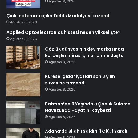
Ağustos 8, 2026
Çinli matematikçiler Fields Madalyası kazandı
Ağustos 8, 2026
Applied Optoelectronics hissesi neden yükselişte?
Ağustos 8, 2026
Gözlük dünyasının dev markasında
kardeşler miras için birbirine düştü
Ağustos 8, 2026
Küresel gıda fiyatları son 3 yılın
zirvesine tırmandı
Ağustos 8, 2026
Batman’da 3 Yaşındaki Çocuk Sulama
Havuzunda Hayatını Kaybetti
Ağustos 8, 2026
Adana’da Silahlı Saldırı: 1 Ölü, 1 Yaralı
Ağustos 8, 2026