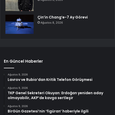
Çin’in Chang’e-7 Ay Görevi
Ağustos 8, 2026
En Güncel Haberler
Ağustos 9, 2026
Lavrov ve Rubio’dan Kritik Telefon Görüşmesi
Ağustos 9, 2026
TKP Genel Sekreteri Okuyan: Erdoğan yeniden aday
olmayabilir, AKP’de kavga sertleşir
Ağustos 9, 2026
BirGün Gazetesi’nin ‘figüran’ haberiyle ilgili