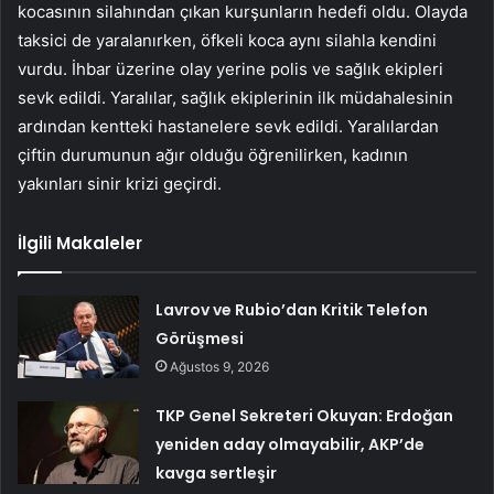
kocasının silahından çıkan kurşunların hedefi oldu. Olayda
taksici de yaralanırken, öfkeli koca aynı silahla kendini
vurdu. İhbar üzerine olay yerine polis ve sağlık ekipleri
sevk edildi. Yaralılar, sağlık ekiplerinin ilk müdahalesinin
ardından kentteki hastanelere sevk edildi. Yaralılardan
çiftin durumunun ağır olduğu öğrenilirken, kadının
yakınları sinir krizi geçirdi.
İlgili Makaleler
Lavrov ve Rubio’dan Kritik Telefon
Görüşmesi
Ağustos 9, 2026
TKP Genel Sekreteri Okuyan: Erdoğan
yeniden aday olmayabilir, AKP’de
kavga sertleşir