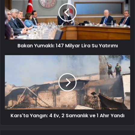
Bakan Yumaklı: 147 Milyar Lira Su Yatırımı
Kars'ta Yangın: 4 Ev, 2 Samanlık ve 1 Ahır Yandı