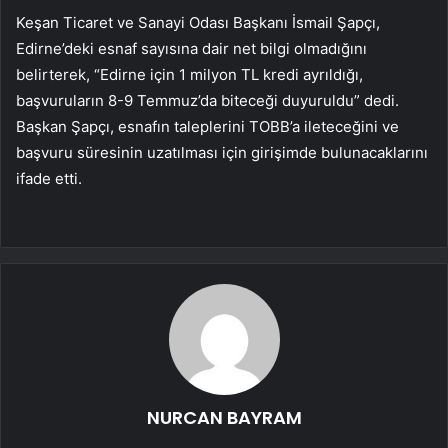
Keşan Ticaret ve Sanayi Odası Başkanı İsmail Şapçı,
Edirne’deki esnaf sayısına dair net bilgi olmadığını
belirterek, “Edirne için 1 milyon TL kredi ayrıldığı,
başvuruların 8-9 Temmuz’da biteceği duyuruldu” dedi.
Başkan Şapçı, esnafın taleplerini TOBB’a ileteceğini ve
başvuru süresinin uzatılması için girişimde bulunacaklarını
ifade etti.
NURCAN BAYRAM