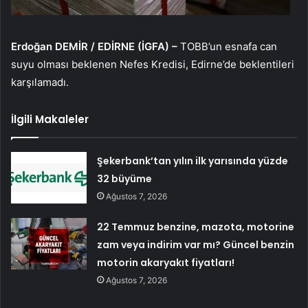
Erdoğan DEMİR / EDİRNE (İGFA) –
TOBB’un esnafa can
suyu olması beklenen Nefes Kredisi, Edirne’de beklentileri
karşılamadı.
İlgili Makaleler
Şekerbank’tan yılın ilk yarısında yüzde
32 büyüme
Ağustos 7, 2026
22 Temmuz benzine, mazota, motorine
zam veya indirim var mı? Güncel benzin
motorin akaryakıt fiyatları!
Ağustos 7, 2026