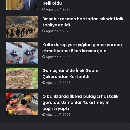
belli oldu
Ağustos 7, 2026
Bir şehir resmen haritadan silindi: Halk
tahliye edildi
Ağustos 7, 2026
Kalbi durup yere yığılan gence yardım
etmek yerine 6 bin lirasını çaldı
Ağustos 7, 2026
Gümüşhane’de İnek Gübre
Çukurundan Kurtarıldı
Ağustos 7, 2026
O balıklarda ilk kez bulaşıcı hastalık
görüldü: Uzmanlar ‘tüketmeyin’
çağrısı yaptı
Ağustos 7, 2026