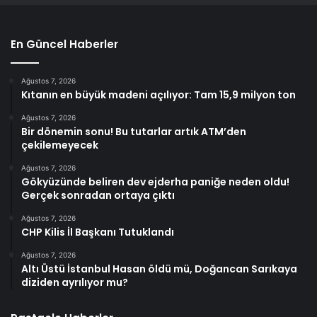
En Güncel Haberler
Ağustos 7, 2026
Kıtanın en büyük madeni açılıyor: Tam 15,9 milyon ton
Ağustos 7, 2026
Bir dönemin sonu! Bu tutarlar artık ATM’den
çekilemeyecek
Ağustos 7, 2026
Gökyüzünde beliren dev ejderha paniğe neden oldu!
Gerçek sonradan ortaya çıktı
Ağustos 7, 2026
CHP Kilis İl Başkanı Tutuklandı
Ağustos 7, 2026
Altı Üstü İstanbul Hasan öldü mü, Doğancan Sarıkaya
diziden ayrılıyor mu?