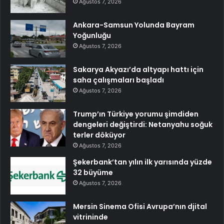
Ağustos 7, 2026
Ankara-Samsun Yolunda Bayram
Yoğunluğu
Ağustos 7, 2026
Sakarya Akyazı’da altyapı hattı için
saha çalışmaları başladı
Ağustos 7, 2026
Trump’ın Türkiye yorumu şimdiden
dengeleri değiştirdi: Netanyahu soğuk
terler döküyor
Ağustos 7, 2026
Şekerbank’tan yılın ilk yarısında yüzde
32 büyüme
Ağustos 7, 2026
Mersin Sinema Ofisi Avrupa’nın djital
vitrininde