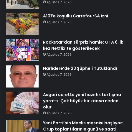
Ağustos 7, 2026
A101’e koşullu CarrefourSA izni
Ağustos 7, 2026
Rockstar’dan sürpriz hamle: GTA 6 ilk
kez Netflix’te gösterilecek
Ağustos 7, 2026
Narlıdere’de 23 Şüpheli Tutuklandı
Ağustos 7, 2026
Asgari ücrette yeni hazırlık tartışma
yarattı: Çok büyük bir kaosa neden
olur
Ağustos 7, 2026
Yeni Parti’nin Meclis mesaisi başlıyor:
Grup toplantılarının günü ve saati