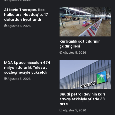
Attovia Therapeutics
halka arzı Nasdaq’ta 17
dolardan fiyatlandı
Ağustos 6, 2026
Kurbanlık satıcılarının
çadır çilesi
Ağustos 5, 2026
MDA Space hisseleri 474
milyon dolarlık Telesat
sözleşmesiyle yükseldi
Ağustos 5, 2026
Suudi petrol devinin kârı
savaş etkisiyle yüzde 33
arttı
Ağustos 5, 2026