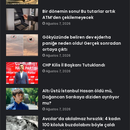
Bir dönemin sonu! Bu tutarlar artık
ATM’den çekilemeyecek
Ağustos 7, 2026
Gökyüzünde beliren dev ejderha
paniğe neden oldu! Gerçek sonradan
ortaya çıktı
Ağustos 7, 2026
CHP Kilis İl Başkanı Tutuklandı
Ağustos 7, 2026
Altı Üstü İstanbul Hasan öldü mü,
Doğancan Sarıkaya diziden ayrılıyor
mu?
Ağustos 7, 2026
Avcılar’da akılalmaz hırsızlık: 4 kadın
100 kiloluk buzdolabını böyle çaldı