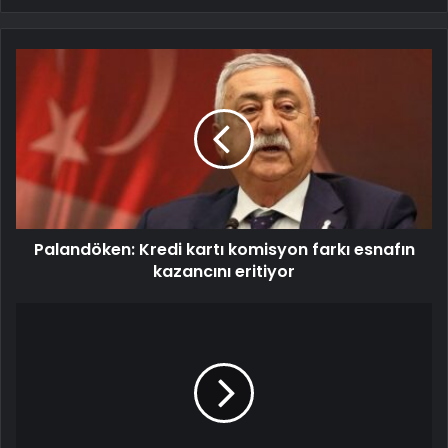
Palandöken: Kredi kartı komisyon farkı esnafın
kazancını eritiyor