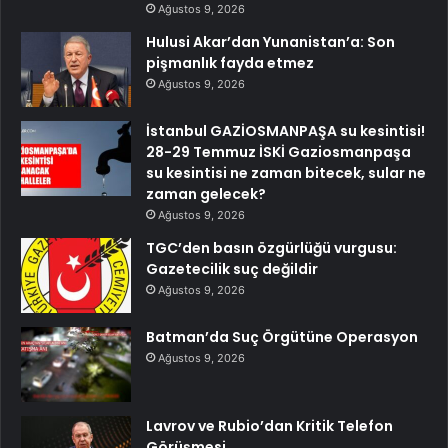
Ağustos 9, 2026
Hulusi Akar’dan Yunanistan’a: Son
pişmanlık fayda etmez
Ağustos 9, 2026
İstanbul GAZİOSMANPAŞA su kesintisi!
28-29 Temmuz İSKİ Gaziosmanpaşa
su kesintisi ne zaman bitecek, sular ne
zaman gelecek?
Ağustos 9, 2026
TGC’den basın özgürlüğü vurgusu:
Gazetecilik suç değildir
Ağustos 9, 2026
Batman’da Suç Örgütüne Operasyon
Ağustos 9, 2026
Lavrov ve Rubio’dan Kritik Telefon
Görüşmesi