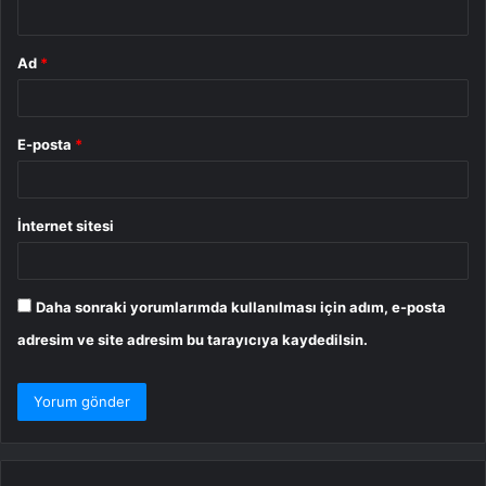
*
Ad
*
E-posta
*
İnternet sitesi
Daha sonraki yorumlarımda kullanılması için adım, e-posta
adresim ve site adresim bu tarayıcıya kaydedilsin.