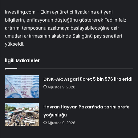
Investing.com – Ekim ayı üretici fiyatlarına ait yeni
bilgilerin, enflasyonun düştüğünü göstererek Fed’in faiz
artırımı temposunu azaltmaya başlayabileceğine dair
umutları artırmasının akabinde Salı günü pay senetleri
yükseldi.
İlgili Makaleler
DİSK-AR: Asgari ücret 5 bin 576 lira eridi
Ağustos 9, 2026
Havran Hayvan Pazarı’nda tarihi arefe
yoğunluğu
Ağustos 9, 2026