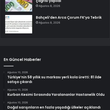
çağrısı yapıldı
Ağustos 8, 2026
Bahçeli’den Arca Çorum FK’ya Tebrik
Ağustos 8, 2026
En Güncel Haberler
Ağustos 10, 2026
Türkiye’nin 58 yıllık su markası yerli kola üretti: 81 ilde
satışa çıkardı
Ağustos 10, 2026
Kurban Kesimi Sırasında Yaralananlar Hastanelik Oldu
Ağustos 10, 2026
Doğal sarışınların en fazla yaşadığı ülkeler açıklandı