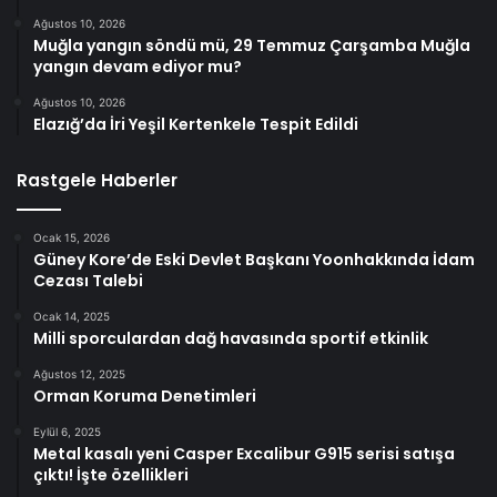
Ağustos 10, 2026
Muğla yangın söndü mü, 29 Temmuz Çarşamba Muğla
yangın devam ediyor mu?
Ağustos 10, 2026
Elazığ’da İri Yeşil Kertenkele Tespit Edildi
Rastgele Haberler
Ocak 15, 2026
Güney Kore’de Eski Devlet Başkanı Yoonhakkında İdam
Cezası Talebi
Ocak 14, 2025
Milli sporculardan dağ havasında sportif etkinlik
Ağustos 12, 2025
Orman Koruma Denetimleri
Eylül 6, 2025
Metal kasalı yeni Casper Excalibur G915 serisi satışa
çıktı! İşte özellikleri