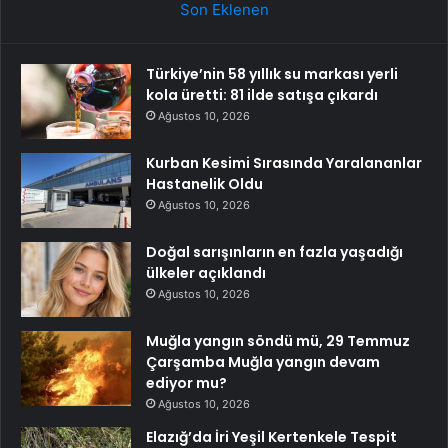
Son Eklenen
Türkiye’nin 58 yıllık su markası yerli
kola üretti: 81 ilde satışa çıkardı
Ağustos 10, 2026
Kurban Kesimi Sırasında Yaralananlar
Hastanelik Oldu
Ağustos 10, 2026
Doğal sarışınların en fazla yaşadığı
ülkeler açıklandı
Ağustos 10, 2026
Muğla yangın söndü mü, 29 Temmuz
Çarşamba Muğla yangın devam
ediyor mu?
Ağustos 10, 2026
Elazığ’da İri Yeşil Kertenkele Tespit