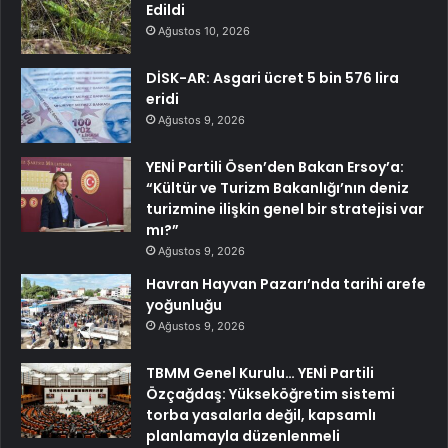
Edildi
Ağustos 10, 2026
DİSK-AR: Asgari ücret 5 bin 576 lira
eridi
Ağustos 9, 2026
YENİ Partili Ösen’den Bakan Ersoy’a:
“Kültür ve Turizm Bakanlığı’nın deniz
turizmine ilişkin genel bir stratejisi var
mı?”
Ağustos 9, 2026
Havran Hayvan Pazarı’nda tarihi arefe
yoğunluğu
Ağustos 9, 2026
TBMM Genel Kurulu… YENİ Partili
Özçağdaş: Yükseköğretim sistemi
torba yasalarla değil, kapsamlı
planlamayla düzenlenmeli