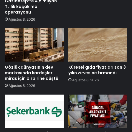
Gaziantep’te 4,5 milyon
TL’lik kaçak mal
operasyonu
Ağustos 8, 2026
Gözlük dünyasının dev
Küresel gıda fiyatları son 3
markasında kardeşler
yılın zirvesine tırmandı
miras için birbirine düştü
Ağustos 8, 2026
Ağustos 8, 2026