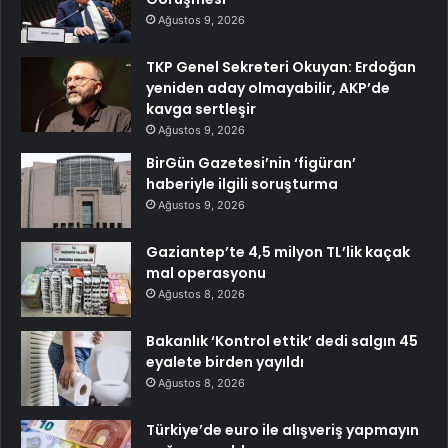
Ağustos 9, 2026
TKP Genel Sekreteri Okuyan: Erdoğan
yeniden aday olmayabilir, AKP’de
kavga sertleşir
Ağustos 9, 2026
BirGün Gazetesi’nin ‘figüran’
haberiyle ilgili soruşturma
Ağustos 9, 2026
Gaziantep’te 4,5 milyon TL’lik kaçak
mal operasyonu
Ağustos 8, 2026
Bakanlık ‘Kontrol ettik’ dedi salgın 45
eyalete birden yayıldı
Ağustos 8, 2026
Türkiye’de euro ile alışveriş yapmayın