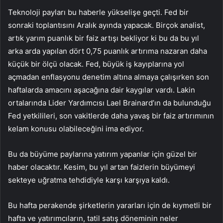
Teknoloji payları bu haberle yükselişe geçti. Fed bir
sonraki toplantısını Aralık ayında yapacak. Birçok analist,
artık
yarım puanlık
bir faiz artışı bekliyor ki bu da bu yıl
arka arda yapılan dört 0,75 puanlık
artırıma
nazaran daha
küçük bir ölçü olacak. Fed, büyük iş kayıplarına yol
açmadan enflasyonu denetim altına almaya çalışırken son
haftalarda amacını aşacağına dair kaygılar vardı. Lakin
ortalarında Lider Yardımcısı Lael Brainard’ın da bulunduğu
Fed yetkilileri, son vakitlerde daha yavaş bir faiz artırımının
kelam konusu olabileceğini ima ediyor.
Bu da büyüme paylarına yatırım yapanlar için güzel bir
haber olacaktır. Kesim, bu yıl artan faizlerin büyümeyi
sekteye uğratma tehdidiyle karşı karşıya kaldı.
Bu hafta perakende şirketlerin yararları için de kıymetli bir
hafta ve yatırımcıların, tatil satış döneminin neler