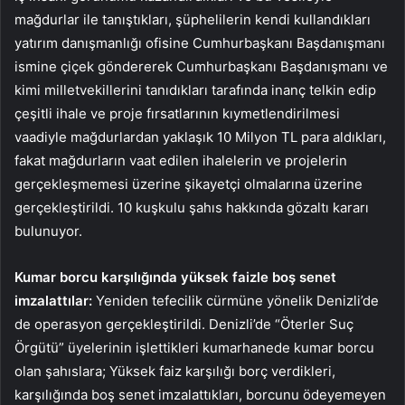
mağdurlar ile tanıştıkları, şüphelilerin kendi kullandıkları
yatırım danışmanlığı ofisine Cumhurbaşkanı Başdanışmanı
ismine çiçek göndererek Cumhurbaşkanı Başdanışmanı ve
kimi milletvekillerini tanıdıkları tarafında inanç telkin edip
çeşitli ihale ve proje fırsatlarının kıymetlendirilmesi
vaadiyle mağdurlardan yaklaşık 10 Milyon TL para aldıkları,
fakat mağdurların vaat edilen ihalelerin ve projelerin
gerçekleşmemesi üzerine şikayetçi olmalarına üzerine
gerçekleştirildi. 10 kuşkulu şahıs hakkında gözaltı kararı
bulunuyor.
Kumar borcu karşılığında yüksek faizle boş senet
imzalattılar:
Yeniden tefecilik cürmüne yönelik Denizli’de
de operasyon gerçekleştirildi. Denizli’de “Öterler Suç
Örgütü” üyelerinin işlettikleri kumarhanede kumar borcu
olan şahıslara; Yüksek faiz karşılığı borç verdikleri,
karşılığında boş senet imzalattıkları, borcunu ödeyemeyen