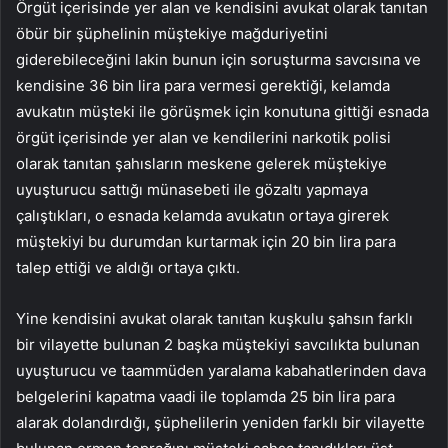
Örgüt içerisinde yer alan ve kendisini avukat olarak tanıtan
öbür bir şüphelinin müştekiye mağduriyetini
giderebileceğini lakin bunun için soruşturma savcısına ve
kendisine 36 bin lira para vermesi gerektiği, kelamda
avukatın müşteki ile görüşmek için konutuna gittiği esnada
örgüt içerisinde yer alan ve kendilerini narkotik polisi
olarak tanıtan şahısların meskene gelerek müştekiye
uyuşturucu sattığı münasebeti ile gözaltı yapmaya
çalıştıkları, o esnada kelamda avukatın ortaya girerek
müştekiyi bu durumdan kurtarmak için 20 bin lira para
talep ettiği ve aldığı ortaya çıktı.
Yine kendisini avukat olarak tanıtan kuşkulu şahsın farklı
bir vilayette bulunan 2 başka müştekiyi savcılıkta bulunan
uyuşturucu ve taammüden yaralama kabahatlerinden dava
belgelerini kapatma vaadi ile toplamda 25 bin lira para
alarak dolandırdığı, şüphelilerin yeniden farklı bir vilayette