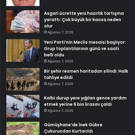
Asgari ücrette yeni hazırlık tartışma
yarattı: Çok büyük bir kaosa neden
olur
Ağustos 7, 2026
Yeni Parti’nin Meclis mesaisi başlıyor:
Grup toplantılarının günü ve saati
belli oldu
Ağustos 7, 2026
Bir şehir resmen haritadan silindi: Halk
tahliye edildi
Ağustos 7, 2026
Kalbi durup yere yığılan gence yardım
etmek yerine 6 bin lirasını çaldı
Ağustos 7, 2026
Gümüşhane’de İnek Gübre
Çukurundan Kurtarıldı