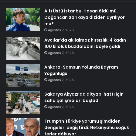
Altı Üstü İstanbul Hasan öldü mü,
Doğancan Sarıkaya diziden ayrılıyor
mu?
Ağustos 7, 2026
Avcılar’da akılalmaz hırsızlık: 4 kadın
100 kiloluk buzdolabını böyle çaldı
Ağustos 7, 2026
Ankara-Samsun Yolunda Bayram
Yoğunluğu
Ağustos 7, 2026
Sakarya Akyazı’da altyapı hattı için
saha çalışmaları başladı
Ağustos 7, 2026
Trump’ın Türkiye yorumu şimdiden
dengeleri değiştirdi: Netanyahu soğuk
terler döküyor