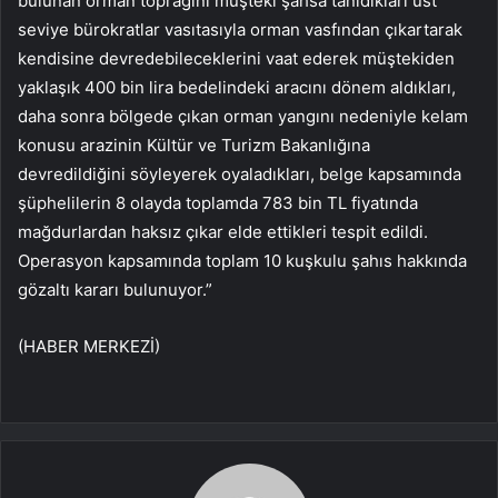
bulunan orman toprağını müşteki şahsa tanıdıkları üst
seviye bürokratlar vasıtasıyla orman vasfından çıkartarak
kendisine devredebileceklerini vaat ederek müştekiden
yaklaşık 400 bin lira bedelindeki aracını dönem aldıkları,
daha sonra bölgede çıkan orman yangını nedeniyle kelam
konusu arazinin Kültür ve Turizm Bakanlığına
devredildiğini söyleyerek oyaladıkları, belge kapsamında
şüphelilerin 8 olayda toplamda 783 bin TL fiyatında
mağdurlardan haksız çıkar elde ettikleri tespit edildi.
Operasyon kapsamında toplam 10 kuşkulu şahıs hakkında
gözaltı kararı bulunuyor.”
(HABER MERKEZİ)