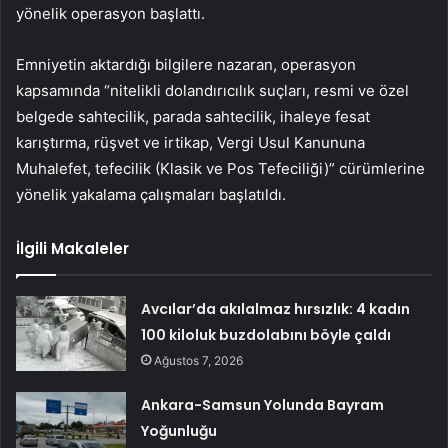
yönelik operasyon başlattı.
Emniyetin aktardığı bilgilere nazaran, operasyon
kapsamında “nitelikli dolandırıcılık suçları, resmi ve özel
belgede sahtecilik, parada sahtecilik, ihaleye fesat
karıştırma, rüşvet ve irtikap, Vergi Usul Kanununa
Muhalefet, tefecilik (Klasik ve Pos Tefeciliği)” cürümlerine
yönelik yakalama çalışmaları başlatıldı.
İlgili Makaleler
Avcılar’da akılalmaz hırsızlık: 4 kadın
100 kiloluk buzdolabını böyle çaldı
Ağustos 7, 2026
Ankara-Samsun Yolunda Bayram
Yoğunluğu