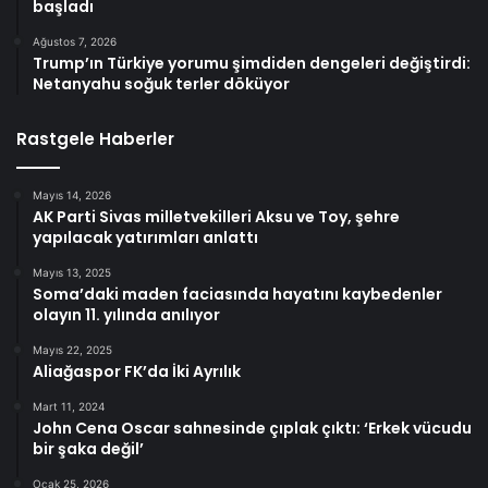
başladı
Ağustos 7, 2026
Trump’ın Türkiye yorumu şimdiden dengeleri değiştirdi:
Netanyahu soğuk terler döküyor
Rastgele Haberler
Mayıs 14, 2026
AK Parti Sivas milletvekilleri Aksu ve Toy, şehre
yapılacak yatırımları anlattı
Mayıs 13, 2025
Soma’daki maden faciasında hayatını kaybedenler
olayın 11. yılında anılıyor
Mayıs 22, 2025
Aliağaspor FK’da İki Ayrılık
Mart 11, 2024
John Cena Oscar sahnesinde çıplak çıktı: ‘Erkek vücudu
bir şaka değil’
Ocak 25, 2026