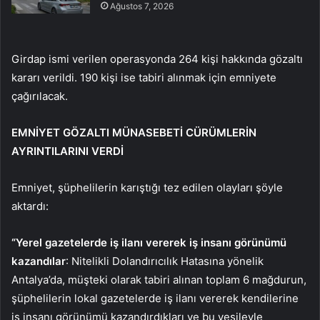
Ağustos 7, 2026
Girdap ismi verilen operasyonda 264 kişi hakkında gözaltı
kararı verildi. 190 kişi ise tabiri alınmak için emniyete
çağırılacak.
EMNİYET GÖZALTI MÜNASEBETİ CÜRÜMLERİN
AYRINTILARINI VERDİ
Emniyet, şüphelilerin karıştığı tez edilen olayları şöyle
aktardı:
“Yerel gazetelerde iş ilanı vererek iş insanı görünümü
kazandılar
: Nitelikli Dolandırıcılık Hatasına yönelik
Antalya’da, müşteki olarak tabiri alınan toplam 6 mağdurun,
şüphelilerin lokal gazetelerde iş ilanı vererek kendilerine
iş insanı görünümü kazandırdıkları ve bu vesileyle