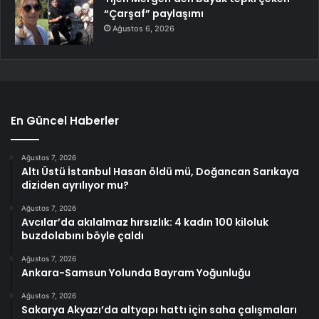
“Çarşaf” paylaşımı
Ağustos 6, 2026
En Güncel Haberler
Ağustos 7, 2026
Altı Üstü İstanbul Hasan öldü mü, Doğancan Sarıkaya
diziden ayrılıyor mu?
Ağustos 7, 2026
Avcılar’da akılalmaz hırsızlık: 4 kadın 100 kiloluk
buzdolabını böyle çaldı
Ağustos 7, 2026
Ankara-Samsun Yolunda Bayram Yoğunluğu
Ağustos 7, 2026
Sakarya Akyazı’da altyapı hattı için saha çalışmaları