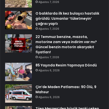
Ağustos 7, 2026
O balıklarda ilk kez bulaşıcı hastalık
görüldü: Uzmanlar ‘tüketmeyin’
çağrısı yaptı
Ağustos 7, 2026
22 Temmuz benzine, mazota,
motorine zam veya indirim var mı?
Güncel benzin motorin akaryakıt
fiyatları!
Ağustos 7, 2026
85 Yaşında Resim Yapmaya Döndü
Ağustos 6, 2026
Çin’de Maden Patlaması: 90 Ölü, 9
Mahsur
Ağustos 6, 2026
Tijen Mergen’den büyük tepki çeken