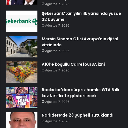
Ağustos 7, 2026
Şekerbank’tan yılın ilk yarısında yüzde
32 büyüme
Ağustos 7, 2026
Mersin Sinema Ofisi Avrupa’nın djital
vitrininde
Ağustos 7, 2026
A101’e koşullu CarrefourSA izni
Ağustos 7, 2026
Rockstar’dan sürpriz hamle: GTA 6 ilk
kez Netflix’te gösterilecek
Ağustos 7, 2026
Narlıdere’de 23 Şüpheli Tutuklandı
Ağustos 7, 2026