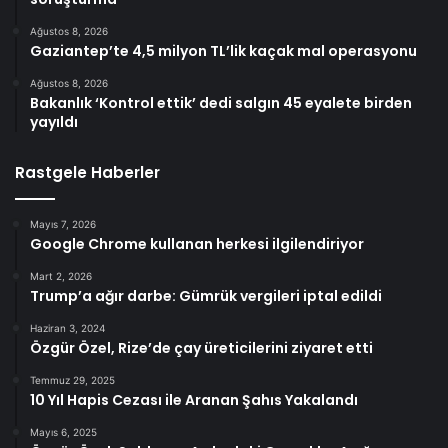
Ağustos 8, 2026
Gaziantep’te 4,5 milyon TL’lik kaçak mal operasyonu
Ağustos 8, 2026
Bakanlık ‘Kontrol ettik’ dedi salgın 45 eyalete birden
yayıldı
Rastgele Haberler
Mayıs 7, 2026
Google Chrome kullanan herkesi ilgilendiriyor
Mart 2, 2026
Trump’a ağır darbe: Gümrük vergileri iptal edildi
Haziran 3, 2024
Özgür Özel, Rize’de çay üreticilerini ziyaret etti
Temmuz 29, 2025
10 Yıl Hapis Cezası ile Aranan Şahıs Yakalandı
Mayıs 6, 2025