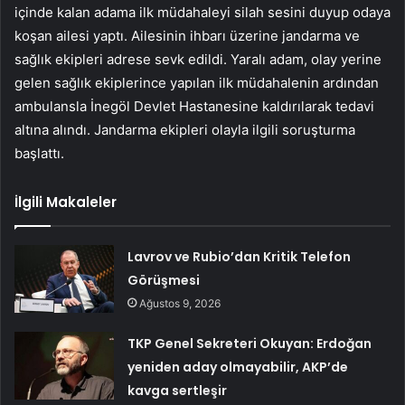
içinde kalan adama ilk müdahaleyi silah sesini duyup odaya
koşan ailesi yaptı. Ailesinin ihbarı üzerine jandarma ve
sağlık ekipleri adrese sevk edildi. Yaralı adam, olay yerine
gelen sağlık ekiplerince yapılan ilk müdahalenin ardından
ambulansla İnegöl Devlet Hastanesine kaldırılarak tedavi
altına alındı. Jandarma ekipleri olayla ilgili soruşturma
başlattı.
İlgili Makaleler
Lavrov ve Rubio’dan Kritik Telefon
Görüşmesi
Ağustos 9, 2026
TKP Genel Sekreteri Okuyan: Erdoğan
yeniden aday olmayabilir, AKP’de
kavga sertleşir