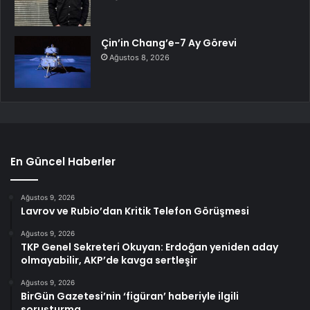
Çin’in Chang’e-7 Ay Görevi
Ağustos 8, 2026
En Güncel Haberler
Ağustos 9, 2026
Lavrov ve Rubio’dan Kritik Telefon Görüşmesi
Ağustos 9, 2026
TKP Genel Sekreteri Okuyan: Erdoğan yeniden aday
olmayabilir, AKP’de kavga sertleşir
Ağustos 9, 2026
BirGün Gazetesi’nin ‘figüran’ haberiyle ilgili
soruşturma