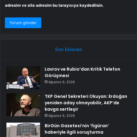
adresim ve site adresim bu tarayıcıya kaydedilsin.
Son Eklenen
Lavrov ve Rubio’dan Kritik Telefon
Görüşmesi
Ağustos 9, 2026
TKP Genel Sekreteri Okuyan: Erdoğan
yeniden aday olmayabilir, AKP’de
kavga sertleşir
Ağustos 9, 2026
BirGün Gazetesi’nin ‘figüran’
haberiyle ilgili soruşturma