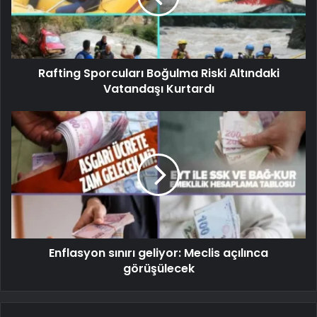
Rafting Sporcuları Boğulma Riski Altındaki
Vatandaşı Kurtardı
Enflasyon sınırı geliyor: Meclis açılınca
görüşülecek