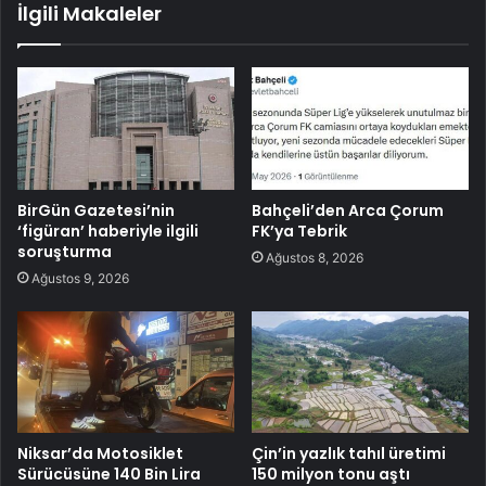
İlgili Makaleler
BirGün Gazetesi’nin
Bahçeli’den Arca Çorum
‘figüran’ haberiyle ilgili
FK’ya Tebrik
soruşturma
Ağustos 8, 2026
Ağustos 9, 2026
Niksar’da Motosiklet
Çin’in yazlık tahıl üretimi
Sürücüsüne 140 Bin Lira
150 milyon tonu aştı