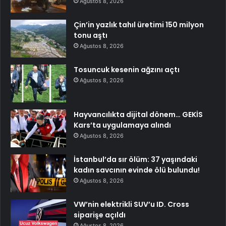
Ağustos 8, 2026
Çin’in yazlık tahıl üretimi 150 milyon
tonu aştı
Ağustos 8, 2026
Tosuncuk kesenin ağzını açtı
Ağustos 8, 2026
Hayvancılıkta dijital dönem… GEKİS
Kars’ta uygulamaya alındı
Ağustos 8, 2026
İstanbul’da sır ölüm: 37 yaşındaki
kadın savcının evinde ölü bulundu!
Ağustos 8, 2026
VW’nin elektrikli SUV’u ID. Cross
siparişe açıldı
Ağustos 8, 2026