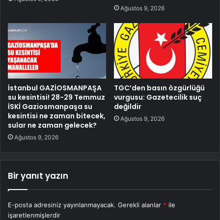
Ağustos 9, 2026
İstanbul GAZİOSMANPAŞA
TGC’den basın özgürlüğü
su kesintisi! 28-29 Temmuz
vurgusu: Gazetecilik suç
İSKİ Gaziosmanpaşa su
değildir
kesintisi ne zaman bitecek,
Ağustos 9, 2026
sular ne zaman gelecek?
Ağustos 9, 2026
Bir yanıt yazın
E-posta adresiniz yayınlanmayacak.
Gerekli alanlar
*
ile
işaretlenmişlerdir