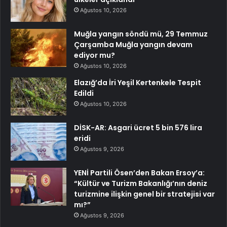
Ağustos 10, 2026
Muğla yangın söndü mü, 29 Temmuz
Çarşamba Muğla yangın devam
ediyor mu?
Ağustos 10, 2026
Elazığ’da İri Yeşil Kertenkele Tespit
Edildi
Ağustos 10, 2026
DİSK-AR: Asgari ücret 5 bin 576 lira
eridi
Ağustos 9, 2026
YENİ Partili Ösen’den Bakan Ersoy’a:
“Kültür ve Turizm Bakanlığı’nın deniz
turizmine ilişkin genel bir stratejisi var
mı?”
Ağustos 9, 2026