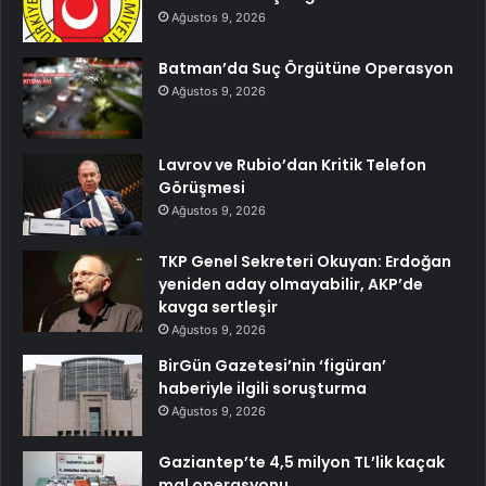
Ağustos 9, 2026
Batman’da Suç Örgütüne Operasyon
Ağustos 9, 2026
Lavrov ve Rubio’dan Kritik Telefon
Görüşmesi
Ağustos 9, 2026
TKP Genel Sekreteri Okuyan: Erdoğan
yeniden aday olmayabilir, AKP’de
kavga sertleşir
Ağustos 9, 2026
BirGün Gazetesi’nin ‘figüran’
haberiyle ilgili soruşturma
Ağustos 9, 2026
Gaziantep’te 4,5 milyon TL’lik kaçak
mal operasyonu