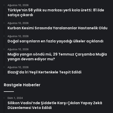
Ağustos 10, 2026
Türkiye’nin 58 yıllık su markası yerli kola üretti: 81 ilde
satışa çıkardı
Ağustos 10, 2026
Kurban Kesimi Sırasında Yaralananlar Hastanelik Oldu
Ağustos 10, 2026
Doğal sarışınların en fazla yaşadığı ülkeler açıklandı
Ağustos 10, 2026
Muğla yangın söndü mü, 29 Temmuz Çarşamba Muğla
yangın devam ediyor mu?
Ağustos 10, 2026
Elazığ’da İri Yeşil Kertenkele Tespit Edildi
Rastgele Haberler
Ekim 1, 2024
Silikon Vadisi’nde Şiddetle Karşı Çıkılan Yapay Zekâ
Düzenlemesi Veto Edildi