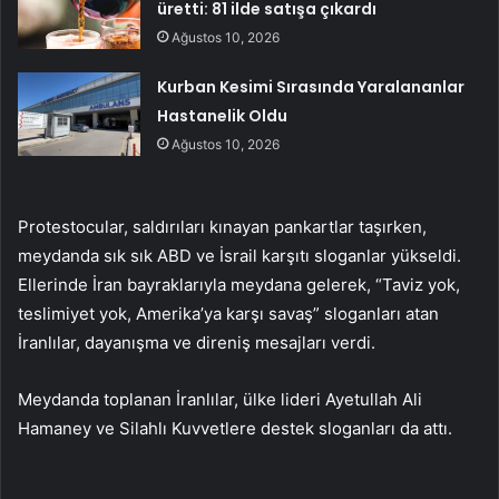
üretti: 81 ilde satışa çıkardı
Ağustos 10, 2026
Kurban Kesimi Sırasında Yaralananlar
Hastanelik Oldu
Ağustos 10, 2026
Protestocular, saldırıları kınayan pankartlar taşırken,
meydanda sık sık ABD ve İsrail karşıtı sloganlar yükseldi.
Ellerinde İran bayraklarıyla meydana gelerek, “Taviz yok,
teslimiyet yok, Amerika’ya karşı savaş” sloganları atan
İranlılar, dayanışma ve direniş mesajları verdi.
Meydanda toplanan İranlılar, ülke lideri Ayetullah Ali
Hamaney ve Silahlı Kuvvetlere destek sloganları da attı.