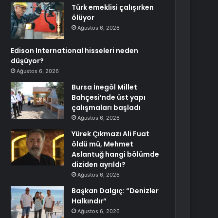
Türk emeklisi çalışırken
ölüyor
Ağustos 6, 2026
Edison International hisseleri neden
düşüyor?
Ağustos 6, 2026
Bursa İnegöl Millet
Bahçesi’nde üst yapı
çalışmaları başladı
Ağustos 6, 2026
Yürek Çıkmazı Ali Fuat
öldü mü, Mehmet
Aslantuğ hangi bölümde
diziden ayrıldı?
Ağustos 6, 2026
Başkan Dalgıç: “Denizler
Halkındır”
Ağustos 6, 2026