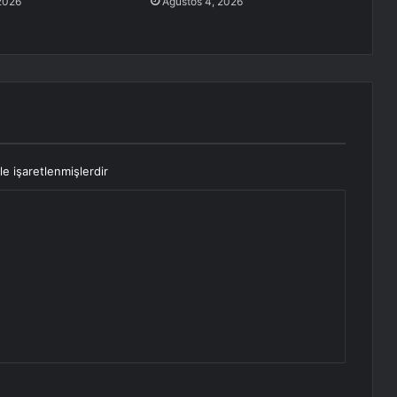
2026
Ağustos 4, 2026
le işaretlenmişlerdir