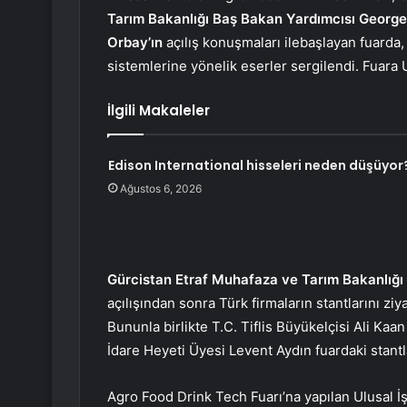
Tarım Bakanlığı Baş Bakan Yardımcısı George K
Orbay’ın
açılış konuşmaları ilebaşlayan fuard
sistemlerine yönelik eserler sergilendi. Fuara U
İlgili Makaleler
Edison International hisseleri neden düşüyor
Ağustos 6, 2026
Gürcistan Etraf Muhafaza ve Tarım Bakanlığı
açılışından sonra Türk firmaların stantlarını ziya
Bununla birlikte T.C. Tiflis Büyükelçisi Ali Kaa
İdare Heyeti Üyesi Levent Aydın fuardaki stantl
Agro Food Drink Tech Fuarı’na yapılan Ulusal İşt