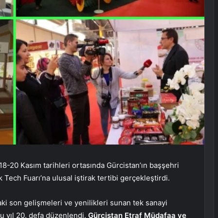
, 18-20 Kasım tarihleri ortasında Gürcistan’ın başşehri
Tech Fuarı’na ulusal iştirak tertibi gerçekleştirdi.
aki son gelişmeleri ve yenilikleri sunan tek sanayi
bu yıl 20. defa düzenlendi.
Gürcistan Etraf Müdafaa ve