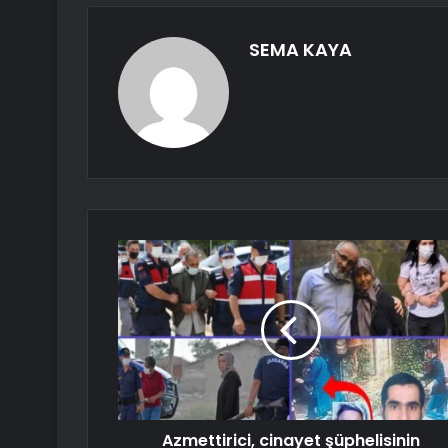
SEMA KAYA
Azmettirici, cinayet şüphelisinin