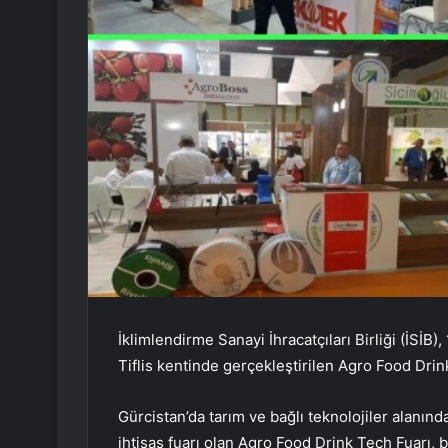
İklimlendirme Sanayi İhracatçıları Birliği (İSİB)
Tiflis kentinde gerçekleştirilen Agro Food Drink 
Gürcistan’da tarım ve bağlı teknolojiler alanınd
ihtisas fuarı olan Agro Food Drink Tech Fuarı, 