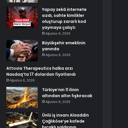
Yapay zekâ internete
sızdı, sahte kimlikler
oluşturup zararlı kod
yaymaya çalıştı
Ağustos 6, 2026
Büyükşehir emeklinin
yanında
Ağustos 6, 2026
Attovia Therapeutics halka arzı
Nasdaq’ta 17 dolardan fiyatlandı
Ağustos 6, 2026
Türkiye’nin 11 ilinin
altından altın fışkıracak
Ağustos 6, 2026
Ünlü iş insanı Alaaddin
Çağlıköse’ye kafede
bıçaklı saldırının