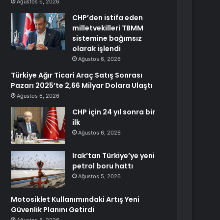
Ağustos 6, 2026
CHP’den istifa eden
milletvekilleri TBMM
sistemine bağımsız
olarak işlendi
Ağustos 6, 2026
Türkiye Ağır Ticari Araç Satış Sonrası
Pazarı 2025’te 2,66 Milyar Dolara Ulaştı
Ağustos 6, 2026
CHP için 24 yıl sonra bir
ilk
Ağustos 6, 2026
Irak’tan Türkiye’ye yeni
petrol boru hattı
Ağustos 5, 2026
Motosiklet Kullanımındaki Artış Yeni
Güvenlik Planını Getirdi