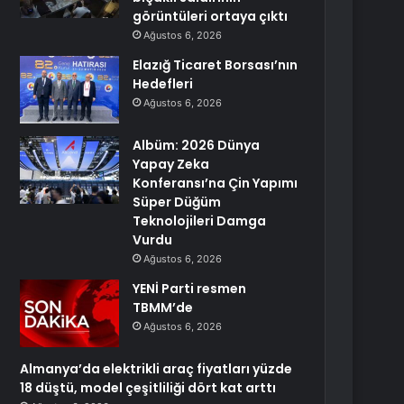
görüntüleri ortaya çıktı
Ağustos 6, 2026
Elazığ Ticaret Borsası’nın
Hedefleri
Ağustos 6, 2026
Albüm: 2026 Dünya
Yapay Zeka
Konferansı’na Çin Yapımı
Süper Düğüm
Teknolojileri Damga
Vurdu
Ağustos 6, 2026
YENİ Parti resmen
TBMM’de
Ağustos 6, 2026
Almanya’da elektrikli araç fiyatları yüzde
18 düştü, model çeşitliliği dört kat arttı