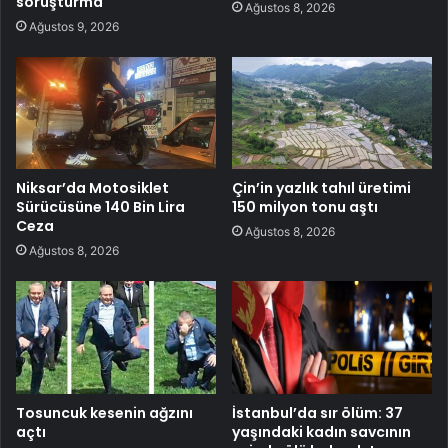
soruşturma
Ağustos 8, 2026
Ağustos 9, 2026
Niksar’da Motosiklet
Çin’in yazlık tahıl üretimi
Sürücüsüne 140 Bin Lira
150 milyon tonu aştı
Ceza
Ağustos 8, 2026
Ağustos 8, 2026
Tosuncuk kesenin ağzını
İstanbul’da sır ölüm: 37
açtı
yaşındaki kadın savcının