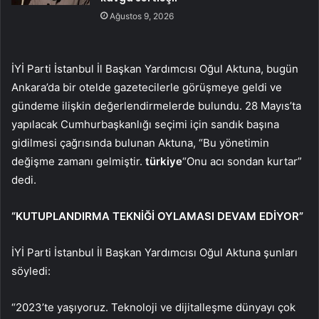
Ağustos 9, 2026
İYİ Parti İstanbul İl Başkan Yardımcısı Oğul Aktuna, bugün
Ankara’da bir otelde gazetecilerle görüşmeye geldi ve
gündeme ilişkin değerlendirmelerde bulundu. 28 Mayıs’ta
yapılacak Cumhurbaşkanlığı seçimi için sandık başına
gidilmesi çağrısında bulunan Aktuna, “Bu yönetimin
değişme zamanı gelmiştir.
türkiye
“Onu acı sondan kurtar”
dedi.
“KUTUPLANDIRMA TEKNİĞİ OYLAMASI DEVAM EDİYOR”
İYİ Parti İstanbul İl Başkan Yardımcısı Oğul Aktuna şunları
söyledi:
“2023’te yaşıyoruz. Teknoloji ve dijitalleşme dünyayı çok