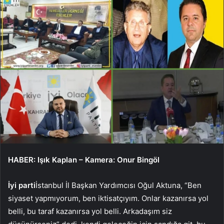
HABER: Işık Kaplan – Kamera: Onur Bingöl
İyi parti
İstanbul İl Başkan Yardımcısı Oğul Aktuna, “Ben
siyaset yapmıyorum, ben iktisatçıyım. Onlar kazanırsa yol
belli, bu taraf kazanırsa yol belli. Arkadaşım siz