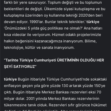
farklı bir yere savuruyor. Toplum değişti ve bu toplumun
beklentileri de değişti. Ülkemizde siyasi kutuplaşma ve bu
kutuplaşma üzerinden oy kullanma tekniği 2020’den beri
devam ediyor. 1990’lar. Bunlar teknik teknikler.’
türkiye
‘Önümüzdeki 5 yılda güç politikası ne olmalı?’ Ana hatları
kısa videolar ile veriyorum. Hizmet odaklı projelerimizle
halkın beğenisini kazanacağımıza inanıyorum. Bilime,
teknolojiye, kültür ve sanata inanıyorum.
“Tarihte Türkiye Cumhuriyeti ÜRETİMİNİN OLDUĞU HER
ŞEYİ SATIYORUZ”
türkiye
Bugün itibariyle Türkiye Cumhuriyeti’nde sokaktaki
enflasyon geçen yıla göre yüzde 130 artarak yüzde 150’ye
çıktı. Bugün itibariyle Merkez Bankası rezervleri eksi 70
milyar dolar. 2001 yılında Merkez Bankası rezervlerinin
tükenmesine tanık olduk. Rezervleri sıfır görünce hükümet