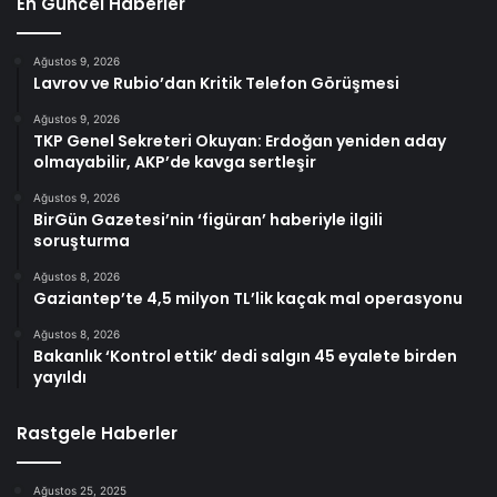
En Güncel Haberler
Ağustos 9, 2026
Lavrov ve Rubio’dan Kritik Telefon Görüşmesi
Ağustos 9, 2026
TKP Genel Sekreteri Okuyan: Erdoğan yeniden aday
olmayabilir, AKP’de kavga sertleşir
Ağustos 9, 2026
BirGün Gazetesi’nin ‘figüran’ haberiyle ilgili
soruşturma
Ağustos 8, 2026
Gaziantep’te 4,5 milyon TL’lik kaçak mal operasyonu
Ağustos 8, 2026
Bakanlık ‘Kontrol ettik’ dedi salgın 45 eyalete birden
yayıldı
Rastgele Haberler
Ağustos 25, 2025