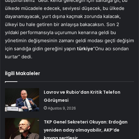
düşünürseniz” dedi. kendi geleceğin için sandığa git, bu
ülkede mücadele edecek, seviyesi düşecek, bu ülkede
dayanamayacak, yurt dışına kaçmak zorunda kalacak,
ülkeyi bu hale getiren bir anlayışa bakacaksın. Son 2
yıldaki performansıyla uçurumun kenarına geldi bu
yönetimin değişmesinin zamanı geldi modası geçti değişim
için sandığa gidin gereğini yapın
türkiye
“Onu acı sondan
kurtar” dedi.
İlgili Makaleler
Lavrov ve Rubio’dan Kritik Telefon
Görüşmesi
Ağustos 9, 2026
TKP Genel Sekreteri Okuyan: Erdoğan
yeniden aday olmayabilir, AKP’de
kavga sertleşir