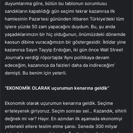
duyumlarıma göre, bütün bu tablonun sorumlusu
sandıkların kapatıldığı gün seçimi tekrar kazanırsa ilk
hamlesinin Pazartesi gününden itibaren Türkiye’deki tüm
işlere yüzde 50 zam yapacağını duydum. Bu, şu anda
yaşadıklarımızın bir hiç olduğunun, önümüzdeki dönemde
kaosun dibine vuracağımızın bir göstergesidir. İktidar yine
kazanırsa Sayın Tayyip Erdoğan, iki gün önce Wall Street
Journal’a verdiği röportajda ‘Aynı politikaya devam
edeceğim, kazanınca da faizleri daha da indireceğim’
demişti. Bu benim için yeterli.
“EKONOMİK OLARAK uçurumun kenarına geldik”
Ekonomik olarak uçurumun kenarına geldik. Seçime
erteleyerek giriyoruz. Seçim sonrası sel… Kazandık, sihirli
değnek mi var? Hayır. En azından ilk aşamada ekonomiyi
yetenekli ellere teslim etme şansı. Senede 300 milyar