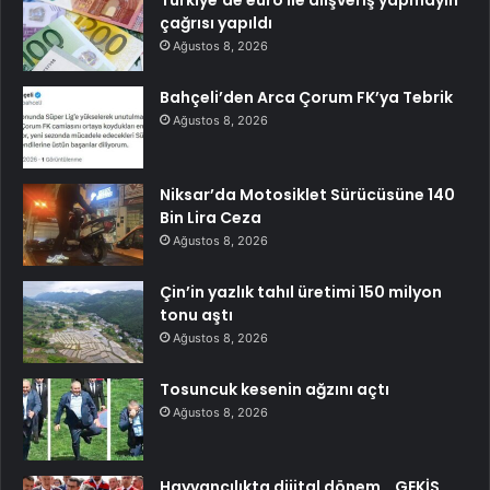
Türkiye’de euro ile alışveriş yapmayın
çağrısı yapıldı
Ağustos 8, 2026
Bahçeli’den Arca Çorum FK’ya Tebrik
Ağustos 8, 2026
Niksar’da Motosiklet Sürücüsüne 140
Bin Lira Ceza
Ağustos 8, 2026
Çin’in yazlık tahıl üretimi 150 milyon
tonu aştı
Ağustos 8, 2026
Tosuncuk kesenin ağzını açtı
Ağustos 8, 2026
Hayvancılıkta dijital dönem… GEKİS