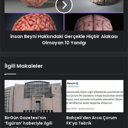
İnsan Beyni Hakkındaki Gerçekle Hiçbir Alakası
Olmayan 10 Yanılgı
İlgili Makaleler
BirGün Gazetesi’nin
Bahçeli’den Arca Çorum
‘figüran’ haberiyle ilgili
FK’ya Tebrik