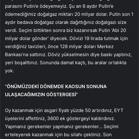
parasını Putin’e ödeyemeyiz. Şu an 6 aydır Putin’e
ödemediğimiz doğalgaz miktarı 20 milyar dolar. Putin son 1
aydır bedava doğalgaz olarak dağıttığınız doğalgazı size
verdi. Seçim bittikten sonra biz kazanırsak Putin ‘Abi 20
milyar dolar gönder’ diyecek. Dövizi 19 lirada tutmak için
verdiğiniz tavizleri, önce 128 milyar doları Merkez
Bankası’na sattınız. Döviz yükselmesin diye baskı yaptınız,
yeri boşalttınız. Sonunda damat kaçtı, bu aralar ortalıkta
yok.
“ÖNÜMÜZDEKİ DÖNEMDE KAOSUN SONUNA
ULAŞACAĞIMIZIN GÖSTERGESİ”
Oy kazanmak için asgari fiyatı yüzde 50 artırdınız, EYT
üyelerini affettiniz, 3600 ek göstergeyi kaldırdınız.
Yapmanız gerekenler yapmanız gerekenler… Seçimi
erteleyerek kazanmak için bu silahı çektiniz. Son