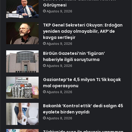
Görüşmesi
Ağustos 9, 2026
TKP Genel Sekreteri Okuyan: Erdoğan
yeniden aday olmayabilir, AKP’de
kavga sertleşir
Ağustos 9, 2026
BirGün Gazetesi’nin ‘figüran’
haberiyle ilgili soruşturma
Ağustos 9, 2026
Gaziantep’te 4,5 milyon TL’lik kaçak
mal operasyonu
Ağustos 8, 2026
Bakanlık ‘Kontrol ettik’ dedi salgın 45
eyalete birden yayıldı
Ağustos 8, 2026