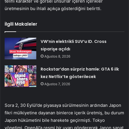
telifli karakter ve görsel unsurlar içeren içerikler
üretmesinin bu ihlali açıkça gösterdiğini belirtti.
İlgili Makaleler
VW’nin elektrikli SUV’u ID. Cross
siparişe açıldı
Ağustos 8, 2026
Rockstar’dan sürpriz hamle: GTA 6 ilk
kez Netflix’te gösterilecek
Ağustos 7, 2026
Sora 2, 30 Eylül’de piyasaya sürülmesinin ardından Japon
fikri mülkiyetine dayanan binlerce içerik üretmiş, bu durum
Japon hükümetini bile harekete geçirmişti. Tokyo
yönetimi, OpenAI’a resmi bir uyarı göndererek Japon sanat