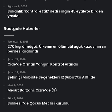
Ağustos 8, 2026
Bakanlık ‘Kontrol ettik’ dedi salgın 45 eyalete birden
yayıldı
Rastgele Haberler
Temmuz 13, 2025
270 kişi ölmüştü: Ülkenin en ölümcül uçak kazasının sır
perdesi aralandı
Şubat 27, 2026
Cide’de Orman Yangını Kontrol Altında
Şubat 14, 2026
Şehir İçi Mobilite Seçenekleri 12 Şubat’ta A101’de
Mart 9, 2026
Mesut Barzani, Cizre’de (3)
Ekim 8, 2024
Balıkesir’de Çocuk Meclisi Kuruldu