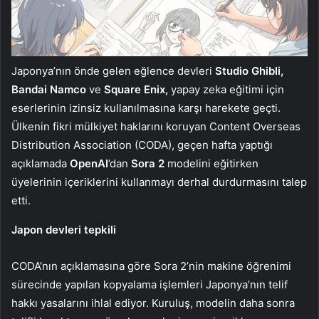
Japonya’nın önde gelen eğlence devleri
Studio Ghibli,
Bandai Namco
ve
Square Enix,
yapay zeka eğitimi için
eserlerinin izinsiz kullanılmasına karşı harekete geçti.
Ülkenin fikri mülkiyet haklarını koruyan Content Overseas
Distribution Association (CODA), geçen hafta yaptığı
açıklamada
OpenAI
’dan
Sora 2
modelini eğitirken
üyelerinin içeriklerini kullanmayı derhal durdurmasını talep
etti.
Japon devleri tepkili
CODA’nın açıklamasına göre Sora 2’nin makine öğrenimi
sürecinde yapılan kopyalama işlemleri Japonya’nın telif
hakkı yasalarını ihlal ediyor. Kuruluş, modelin daha sonra