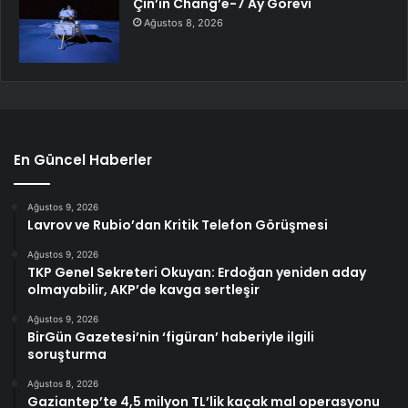
Çin’in Chang’e-7 Ay Görevi
Ağustos 8, 2026
En Güncel Haberler
Ağustos 9, 2026
Lavrov ve Rubio’dan Kritik Telefon Görüşmesi
Ağustos 9, 2026
TKP Genel Sekreteri Okuyan: Erdoğan yeniden aday
olmayabilir, AKP’de kavga sertleşir
Ağustos 9, 2026
BirGün Gazetesi’nin ‘figüran’ haberiyle ilgili
soruşturma
Ağustos 8, 2026
Gaziantep’te 4,5 milyon TL’lik kaçak mal operasyonu