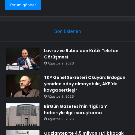
Son Eklenen
Lavrov ve Rubio’dan Kritik Telefon
Görüşmesi
Ağustos 9, 2026
TKP Genel Sekreteri Okuyan: Erdoğan
yeniden aday olmayabilir, AKP’de
kavga sertleşir
Ağustos 9, 2026
BirGün Gazetesi’nin ‘figüran’
haberiyle ilgili soruşturma
Ağustos 9, 2026
Gaziantep’te 4,5 milyon TL’lik kaçak