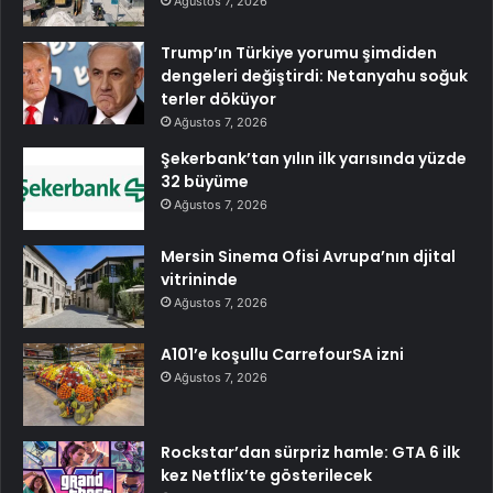
Ağustos 7, 2026
Trump’ın Türkiye yorumu şimdiden
dengeleri değiştirdi: Netanyahu soğuk
terler döküyor
Ağustos 7, 2026
Şekerbank’tan yılın ilk yarısında yüzde
32 büyüme
Ağustos 7, 2026
Mersin Sinema Ofisi Avrupa’nın djital
vitrininde
Ağustos 7, 2026
A101’e koşullu CarrefourSA izni
Ağustos 7, 2026
Rockstar’dan sürpriz hamle: GTA 6 ilk
kez Netflix’te gösterilecek