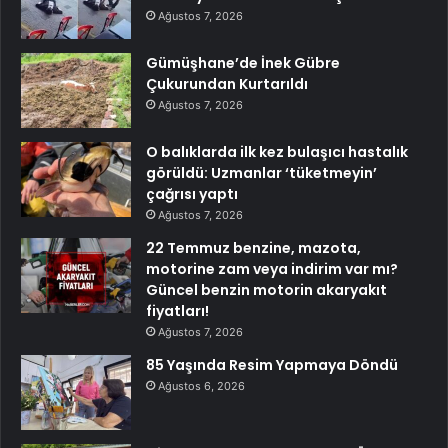
Ağustos 7, 2026
Gümüşhane’de İnek Gübre
Çukurundan Kurtarıldı
Ağustos 7, 2026
O balıklarda ilk kez bulaşıcı hastalık
görüldü: Uzmanlar ‘tüketmeyin’
çağrısı yaptı
Ağustos 7, 2026
22 Temmuz benzine, mazota,
motorine zam veya indirim var mı?
Güncel benzin motorin akaryakıt
fiyatları!
Ağustos 7, 2026
85 Yaşında Resim Yapmaya Döndü
Ağustos 6, 2026