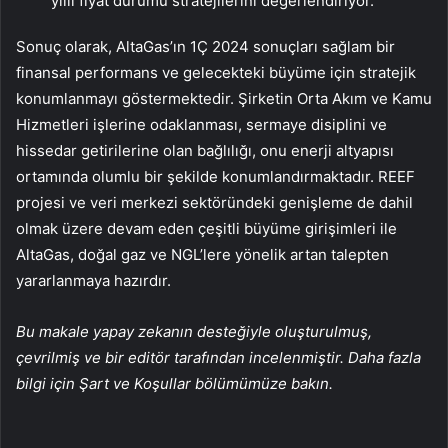
yıllı fiyat durumu stratejilerini değerlendiriyor.
Sonuç olarak, AltaGas’ın 1Ç 2024 sonuçları sağlam bir
finansal performans ve gelecekteki büyüme için stratejik
konumlanmayı göstermektedir. Şirketin Orta Akım ve Kamu
Hizmetleri işlerine odaklanması, sermaye disiplini ve
hissedar getirilerine olan bağlılığı, onu enerji altyapısı
ortamında olumlu bir şekilde konumlandırmaktadır. REEF
projesi ve veri merkezi sektöründeki genişleme de dahil
olmak üzere devam eden çeşitli büyüme girişimleri ile
AltaGas, doğal gaz ve NGL’lere yönelik artan talepten
yararlanmaya hazırdır.
Bu makale yapay zekanın desteğiyle oluşturulmuş,
çevrilmiş ve bir editör tarafından incelenmiştir. Daha fazla
bilgi için Şart ve Koşullar bölümümüze bakın.