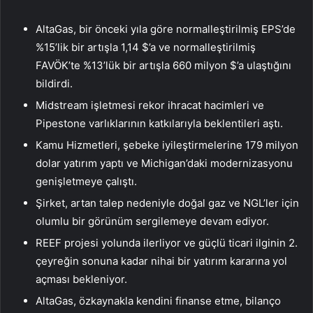
AltaGas, bir önceki yıla göre normalleştirilmiş EPS’de
%15’lik bir artışla 1,14 $’a ve normalleştirilmiş
FAVÖK’te %13’lük bir artışla 660 milyon $’a ulaştığını
bildirdi.
Midstream işletmesi rekor ihracat hacimleri ve
Pipestone varlıklarının katkılarıyla beklentileri aştı.
Kamu Hizmetleri, şebeke iyileştirmelerine 179 milyon
dolar yatırım yaptı ve Michigan’daki modernizasyonu
genişletmeye çalıştı.
Şirket, artan talep nedeniyle doğal gaz ve NGL’ler için
olumlu bir görünüm sergilemeye devam ediyor.
REEF projesi yolunda ilerliyor ve güçlü ticari ilginin 2.
çeyreğin sonuna kadar nihai bir yatırım kararına yol
açması bekleniyor.
AltaGas, özkaynakla kendini finanse etme, bilanço