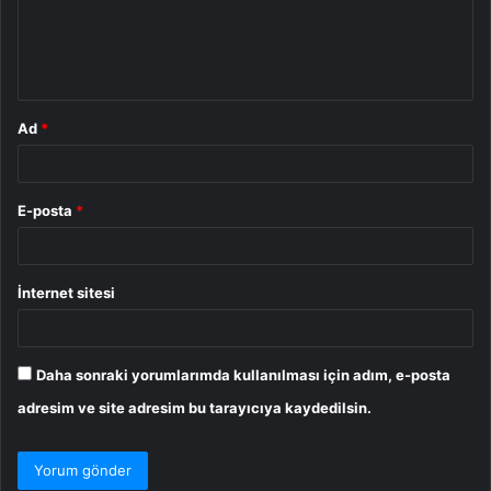
u
m
*
Ad
*
E-posta
*
İnternet sitesi
Daha sonraki yorumlarımda kullanılması için adım, e-posta
adresim ve site adresim bu tarayıcıya kaydedilsin.