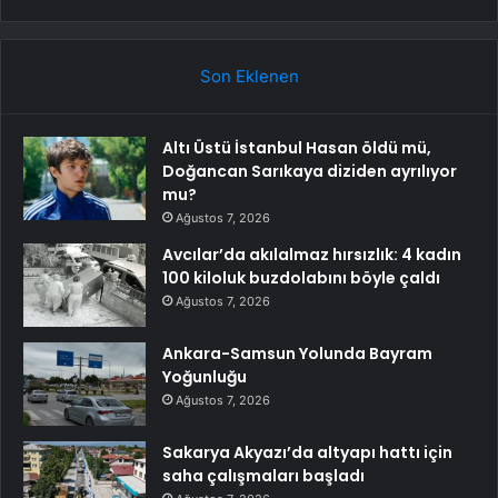
Son Eklenen
Altı Üstü İstanbul Hasan öldü mü,
Doğancan Sarıkaya diziden ayrılıyor
mu?
Ağustos 7, 2026
Avcılar’da akılalmaz hırsızlık: 4 kadın
100 kiloluk buzdolabını böyle çaldı
Ağustos 7, 2026
Ankara-Samsun Yolunda Bayram
Yoğunluğu
Ağustos 7, 2026
Sakarya Akyazı’da altyapı hattı için
saha çalışmaları başladı