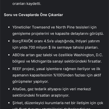
oranları kaydetti.
Soru ve Cevaplarda Öne Çıkanlar
Yöneticiler Townsend ve North Pine tesisleri için
genişleme projelerini ve kapasite detaylarını görüştü.
Borç/FAVÖK oranı 4.5x’e ulaştığında, ihtiyari yatırım
için yılda 700 milyon $ ile sermaye tahsisi planları.
ABD’de artan gaz talebi ve özellikle Washington, D.C.
bölgesi ve Michigan’da sanayi sektöründeki fırsatlar.
REEF projesi, yasal işlemlere rağmen ilerliyor ve ilk
aşamanın kapasitesinin %100’ünden fazlası için aktif
görüşmeler yapılıyor.
AltaGas, gaz tedarik altyapısı için veri merkezi
sektöründeki fırsatları araştırıyor.
Şirket, düzenleyici kurumlarla net bir iletişim için çok