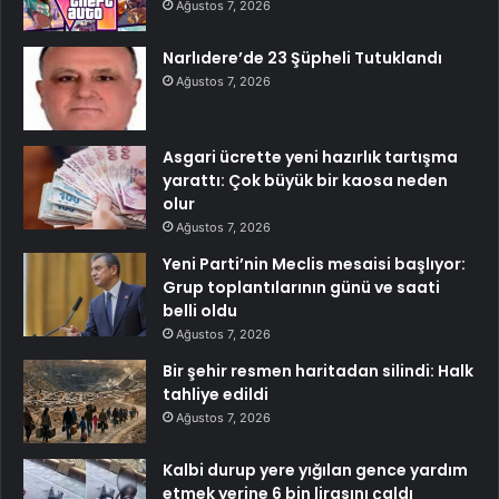
Ağustos 7, 2026
Narlıdere’de 23 Şüpheli Tutuklandı
Ağustos 7, 2026
Asgari ücrette yeni hazırlık tartışma
yarattı: Çok büyük bir kaosa neden
olur
Ağustos 7, 2026
Yeni Parti’nin Meclis mesaisi başlıyor:
Grup toplantılarının günü ve saati
belli oldu
Ağustos 7, 2026
Bir şehir resmen haritadan silindi: Halk
tahliye edildi
Ağustos 7, 2026
Kalbi durup yere yığılan gence yardım
etmek yerine 6 bin lirasını çaldı