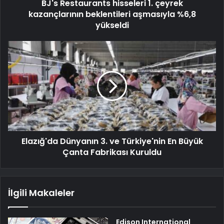
BJ's Restaurants hisseleri 1. çeyrek
kazançlarının beklentileri aşmasıyla %6,8
yükseldi
Elazığ'da Dünyanın 3. ve Türkiye'nin En Büyük
Çanta Fabrikası Kuruldu
İlgili Makaleler
Edison International