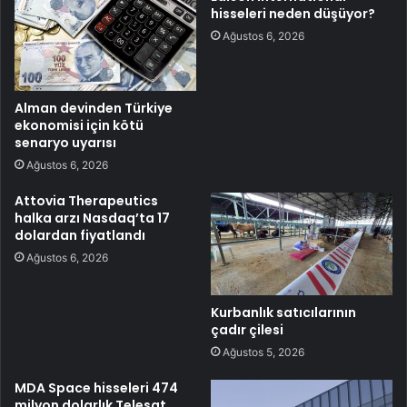
hisseleri neden düşüyor?
Ağustos 6, 2026
Alman devinden Türkiye
ekonomisi için kötü
senaryo uyarısı
Ağustos 6, 2026
Attovia Therapeutics
halka arzı Nasdaq’ta 17
dolardan fiyatlandı
Ağustos 6, 2026
Kurbanlık satıcılarının
çadır çilesi
Ağustos 5, 2026
MDA Space hisseleri 474
milyon dolarlık Telesat