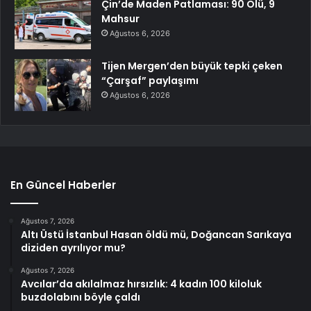
Çin’de Maden Patlaması: 90 Ölü, 9
Mahsur
Ağustos 6, 2026
Tijen Mergen’den büyük tepki çeken
“Çarşaf” paylaşımı
Ağustos 6, 2026
En Güncel Haberler
Ağustos 7, 2026
Altı Üstü İstanbul Hasan öldü mü, Doğancan Sarıkaya
diziden ayrılıyor mu?
Ağustos 7, 2026
Avcılar’da akılalmaz hırsızlık: 4 kadın 100 kiloluk
buzdolabını böyle çaldı