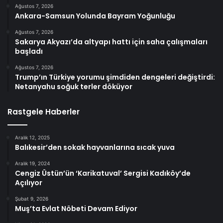
Ağustos 7, 2026
Ankara-Samsun Yolunda Bayram Yoğunluğu
Ağustos 7, 2026
Sakarya Akyazı’da altyapı hattı için saha çalışmaları
başladı
Ağustos 7, 2026
Trump’ın Türkiye yorumu şimdiden dengeleri değiştirdi:
Netanyahu soğuk terler döküyor
Rastgele Haberler
Aralık 12, 2025
Balıkesir’den sokak hayvanlarına sıcak yuva
Aralık 19, 2024
Cengiz Üstün’ün ‘Karikatuval’ Sergisi Kadıköy’de
Açılıyor
Şubat 9, 2026
Muş’ta Evlat Nöbeti Devam Ediyor