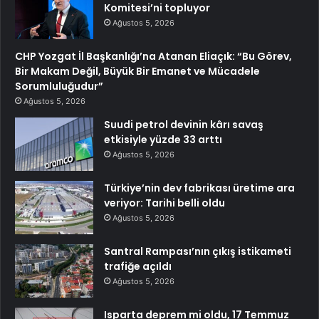
Komitesi’ni topluyor
Ağustos 5, 2026
CHP Yozgat İl Başkanlığı’na Atanan Eliaçık: “Bu Görev,
Bir Makam Değil, Büyük Bir Emanet ve Mücadele
Sorumluluğudur”
Ağustos 5, 2026
Suudi petrol devinin kârı savaş
etkisiyle yüzde 33 arttı
Ağustos 5, 2026
Türkiye’nin dev fabrikası üretime ara
veriyor: Tarihi belli oldu
Ağustos 5, 2026
Santral Rampası’nın çıkış istikameti
trafiğe açıldı
Ağustos 5, 2026
Isparta deprem mi oldu, 17 Temmuz