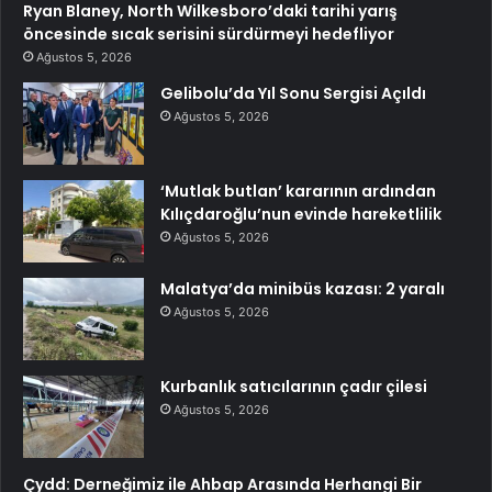
Ryan Blaney, North Wilkesboro’daki tarihi yarış
öncesinde sıcak serisini sürdürmeyi hedefliyor
Ağustos 5, 2026
Gelibolu’da Yıl Sonu Sergisi Açıldı
Ağustos 5, 2026
‘Mutlak butlan’ kararının ardından
Kılıçdaroğlu’nun evinde hareketlilik
Ağustos 5, 2026
Malatya’da minibüs kazası: 2 yaralı
Ağustos 5, 2026
Kurbanlık satıcılarının çadır çilesi
Ağustos 5, 2026
Çydd: Derneğimiz ile Ahbap Arasında Herhangi Bir