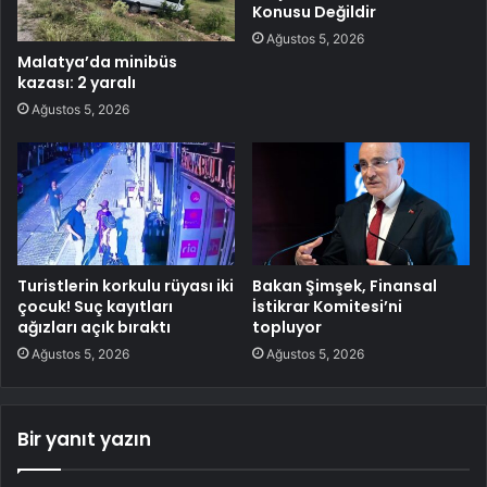
Konusu Değildir
Ağustos 5, 2026
Malatya’da minibüs
kazası: 2 yaralı
Ağustos 5, 2026
Turistlerin korkulu rüyası iki
Bakan Şimşek, Finansal
çocuk! Suç kayıtları
İstikrar Komitesi’ni
ağızları açık bıraktı
topluyor
Ağustos 5, 2026
Ağustos 5, 2026
Bir yanıt yazın