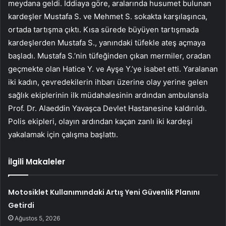
meydana geldi. İddiaya göre, aralarında husumet bulunan
kardeşler Mustafa S. ve Mehmet S. sokakta karşılaşınca,
ortada tartışma çıktı. Kısa sürede büyüyen tartışmada
kardeşlerden Mustafa S., yanındaki tüfekle ateş açmaya
başladı. Mustafa S.’nin tüfeğinden çıkan mermiler, oradan
geçmekte olan Hatice Y. ve Ayşe Y.’ye isabet etti. Yaralanan
iki kadın, çevredekilerin ihbarı üzerine olay yerine gelen
sağlık ekiplerinin ilk müdahalesinin ardından ambulansla
Prof. Dr. Alaeddin Yavaşca Devlet Hastanesine kaldırıldı.
Polis ekipleri, olayın ardından kaçan zanlı iki kardeşi
yakalamak için çalışma başlattı.
İlgili Makaleler
Motosiklet Kullanımındaki Artış Yeni Güvenlik Planını
Getirdi
Ağustos 5, 2026