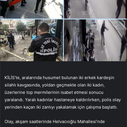
KİLİS’te, aralarında husumet bulunan iki erkek kardeşin
silahlı kavgasında, yoldan geçmekte olan iki kadın,
üzerlerine top mermilerinin isabet etmesi sonucu
yaralandı. Yaralı kadınlar hastaneye kaldırılırken, polis olay
yerinden kaçan iki zanlıyı yakalamak için çalışma başlattı.
Olay, akşam saatlerinde Helvacıoğlu Mahallesi’nde