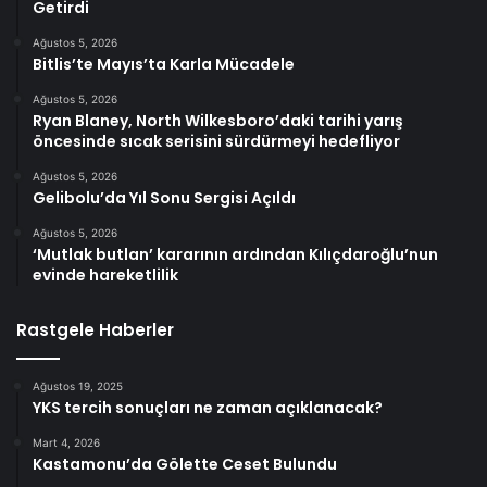
Getirdi
Ağustos 5, 2026
Bitlis’te Mayıs’ta Karla Mücadele
Ağustos 5, 2026
Ryan Blaney, North Wilkesboro’daki tarihi yarış
öncesinde sıcak serisini sürdürmeyi hedefliyor
Ağustos 5, 2026
Gelibolu’da Yıl Sonu Sergisi Açıldı
Ağustos 5, 2026
‘Mutlak butlan’ kararının ardından Kılıçdaroğlu’nun
evinde hareketlilik
Rastgele Haberler
Ağustos 19, 2025
YKS tercih sonuçları ne zaman açıklanacak?
Mart 4, 2026
Kastamonu’da Gölette Ceset Bulundu