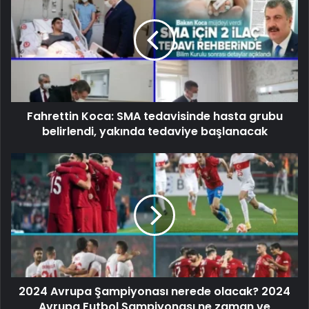
Fahrettin Koca: SMA tedavisinde hasta grubu
belirlendi, yakında tedaviye başlanacak
2024 Avrupa Şampiyonası nerede olacak? 2024
Avrupa Futbol Şampiyonası ne zaman ve