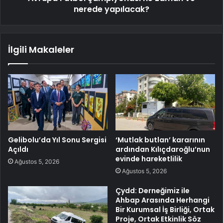
nerede yapılacak?
İlgili Makaleler
Gelibolu’da Yıl Sonu Sergisi
‘Mutlak butlan’ kararının
Açıldı
ardından Kılıçdaroğlu’nun
evinde hareketlilik
Ağustos 5, 2026
Ağustos 5, 2026
Çydd: Derneğimiz ile
Ahbap Arasında Herhangi
Bir Kurumsal İş Birliği, Ortak
Proje, Ortak Etkinlik Söz