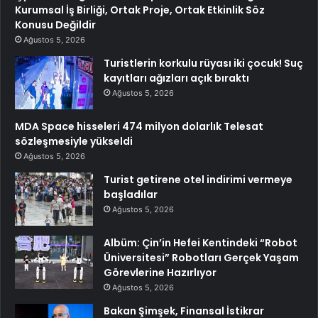
Kurumsal İş Birliği, Ortak Proje, Ortak Etkinlik Söz
Konusu Değildir
Ağustos 5, 2026
Turistlerin korkulu rüyası iki çocuk! Suç
kayıtları ağızları açık bıraktı
Ağustos 5, 2026
MDA Space hisseleri 474 milyon dolarlık Telesat
sözleşmesiyle yükseldi
Ağustos 5, 2026
Turist getirene otel indirimi vermeye
başladılar
Ağustos 5, 2026
Albüm: Çin’in Hefei Kentindeki “Robot
Üniversitesi” Robotları Gerçek Yaşam
Görevlerine Hazırlıyor
Ağustos 5, 2026
Bakan Şimşek, Finansal İstikrar