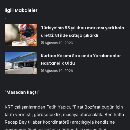
İlgili Makaleler
Türkiye’nin 58 yıllık su markası yerli kola
üretti: 81 ilde satışa çıkardı
Ağustos 10, 2026
Kurban Kesimi Sırasında Yaralananlar
Hastanelik Oldu
Ağustos 10, 2026
“Masadan kaçtı”
KRT çalışanlarından Fatih Yapıcı, “Fırat Bozfırat bugün için
tarih vermişti, görüşecektik, masaya oturacaktık. Ben hatta
Recep Bey (Haber koordinatörü) aracılığıyla kendisine
güvenmediğimi, pazartesi gününe bizi oyaladığını,