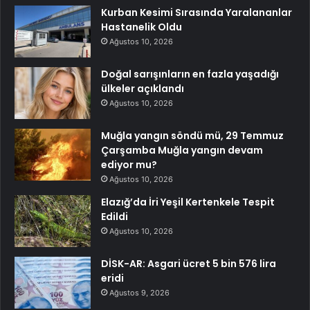
Kurban Kesimi Sırasında Yaralananlar
Hastanelik Oldu
Ağustos 10, 2026
Doğal sarışınların en fazla yaşadığı
ülkeler açıklandı
Ağustos 10, 2026
Muğla yangın söndü mü, 29 Temmuz
Çarşamba Muğla yangın devam
ediyor mu?
Ağustos 10, 2026
Elazığ’da İri Yeşil Kertenkele Tespit
Edildi
Ağustos 10, 2026
DİSK-AR: Asgari ücret 5 bin 576 lira
eridi
Ağustos 9, 2026