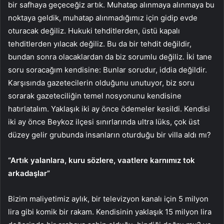
bir safhaya geçeceğiz artık. Muhatap alınmaya alınmaya bu
noktaya geldik, muhatap alınmadığımız için gidip evde
oturacak değiliz. Hukuki tehditlerden, üstü kapalı
tehditlerden yılacak değiliz. Bu da bir tehdit değildir,
bundan sonra olacaklardan da biz sorumlu değiliz. İki tane
soru soracağım kendisine: Bunlar sorudur, iddia değildir.
Karşısında gazetecilerin olduğunu unutuyor, biz soru
sorarak gazeteciliğin temel nosyonunu kendisine
hatırlatalım. Yaklaşık iki ay önce ödemeler kesildi. Kendisi
iki ay önce Beykoz ilçesi sınırlarında ultra lüks, çok üst
düzey gelir grubunda insanların oturduğu bir villa aldı mı?
“Artık yalanlara, kuru sözlere, vaatlere karnımız tok
arkadaşlar”
Bizim maliyetimiz aylık, bir televizyon kanalı için 5 milyon
lira gibi komik bir rakam. Kendisinin yaklaşık 15 milyon lira