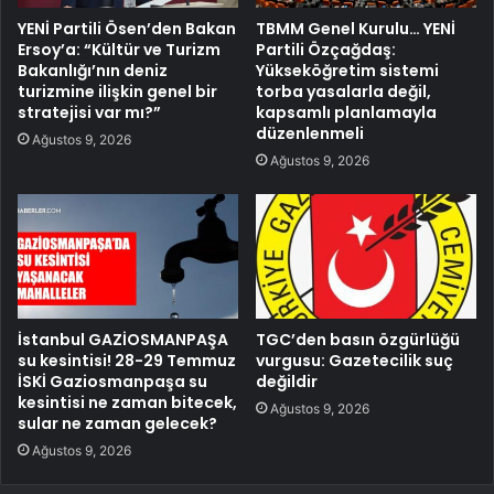
YENİ Partili Ösen’den Bakan
TBMM Genel Kurulu… YENİ
Ersoy’a: “Kültür ve Turizm
Partili Özçağdaş:
Bakanlığı’nın deniz
Yükseköğretim sistemi
turizmine ilişkin genel bir
torba yasalarla değil,
stratejisi var mı?”
kapsamlı planlamayla
düzenlenmeli
Ağustos 9, 2026
Ağustos 9, 2026
İstanbul GAZİOSMANPAŞA
TGC’den basın özgürlüğü
su kesintisi! 28-29 Temmuz
vurgusu: Gazetecilik suç
İSKİ Gaziosmanpaşa su
değildir
kesintisi ne zaman bitecek,
Ağustos 9, 2026
sular ne zaman gelecek?
Ağustos 9, 2026