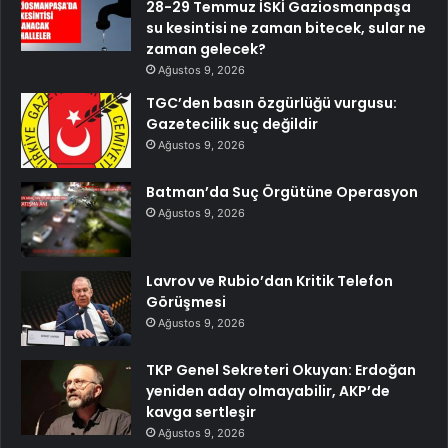
28-29 Temmuz İSKİ Gaziosmanpaşa
su kesintisi ne zaman bitecek, sular ne
zaman gelecek?
Ağustos 9, 2026
TGC’den basın özgürlüğü vurgusu:
Gazetecilik suç değildir
Ağustos 9, 2026
Batman’da Suç Örgütüne Operasyon
Ağustos 9, 2026
Lavrov ve Rubio’dan Kritik Telefon
Görüşmesi
Ağustos 9, 2026
TKP Genel Sekreteri Okuyan: Erdoğan
yeniden aday olmayabilir, AKP’de
kavga sertleşir
Ağustos 9, 2026