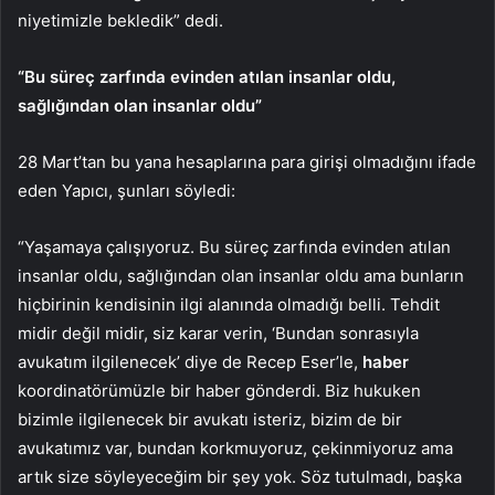
niyetimizle bekledik” dedi.
“Bu süreç zarfında evinden atılan insanlar oldu,
sağlığından olan insanlar oldu”
28 Mart’tan bu yana hesaplarına para girişi olmadığını ifade
eden Yapıcı, şunları söyledi:
“Yaşamaya çalışıyoruz. Bu süreç zarfında evinden atılan
insanlar oldu, sağlığından olan insanlar oldu ama bunların
hiçbirinin kendisinin ilgi alanında olmadığı belli. Tehdit
midir değil midir, siz karar verin, ‘Bundan sonrasıyla
avukatım ilgilenecek’ diye de Recep Eser’le,
haber
koordinatörümüzle bir haber gönderdi. Biz hukuken
bizimle ilgilenecek bir avukatı isteriz, bizim de bir
avukatımız var, bundan korkmuyoruz, çekinmiyoruz ama
artık size söyleyeceğim bir şey yok. Söz tutulmadı, başka