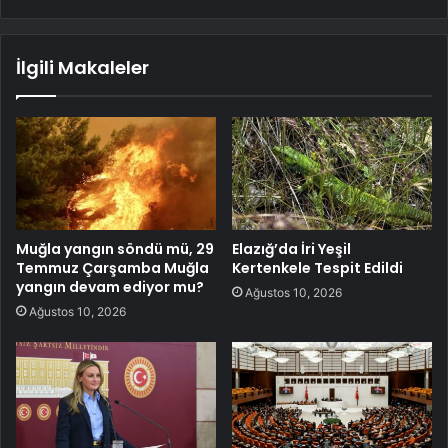
İlgili Makaleler
Muğla yangın söndü mü, 29
Elazığ’da İri Yeşil
Temmuz Çarşamba Muğla
Kertenkele Tespit Edildi
yangın devam ediyor mu?
Ağustos 10, 2026
Ağustos 10, 2026