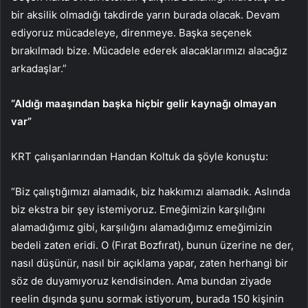
bir aksilik olmadığı takdirde yarın burada olacak. Devam
ediyoruz mücadeleye, direnmeye. Başka seçenek
bırakılmadı bize. Mücadele ederek alacaklarımızı alacağız
arkadaşlar.”
“Aldığı maaşından başka hiçbir gelir kaynağı olmayan
var”
KRT çalışanlarından Handan Koltuk da şöyle konuştu:
“Biz çalıştığımızı alamadık, biz hakkımızı alamadık. Aslında
biz ekstra bir şey istemiyoruz. Emeğimizin karşılığını
alamadığımız gibi, karşılığını alamadığımız emeğimizin
bedeli zaten eridi. O (Fırat Bozfırat), bunun üzerine ne der,
nasıl düşünür, nasıl bir açıklama yapar, zaten herhangi bir
söz de duyamıyoruz kendisinden. Ama bundan ziyade
reelin dışında şunu sormak istiyorum, burada 150 kişinin