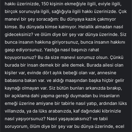
hakkı üzerinizde, 150 kişinin ekmeğiyle ilgili, eviyle ilgili,
birçok sorunuyla ilgili, sağlığıyla ilgili hakkı üzerinizde. Çok
manevi bir şey soracağım: Bu dünyaya kazık çakmıyor
kimse. Bu dünyada kimse kalmıyor. Helallik almadan nasıl
gideceksiniz? ve ölüm diye bir şey var dünya üzerinde. Siz
bunca insanın hakkına giriyorsunuz, bunca insanın hakkını
gasp ediyorsunuz. Yastığa nasıl başınızı rahat
koyuyorsunuz? Bu da size manevi sorumuz olsun. Çünkü
burada bir insan demek bir aile demek. Burada ailesi olan
kişiler var, evinde dört aylık bebeği olan var, annesine
babasına bakan var. ve aldığı maaşından başka hiçbir gelir
kaynağı olmayan var. Siz bütün bunları arkanızda bırakıp,
bir açıklama dahi yapma gereği duymadan bu insanların
emeği üzerine amiyane bir tabirle nasıl yatıp, ardından lüks
villanızda, ya da lüks arabanızda, kaf dağındaki kibrinizle
nasıl yaşıyorsunuz? Nasıl yaşayacaksınız? ve tabii
soruyorum, ölüm diye bir şey var bu dünya üzerinde, ecel