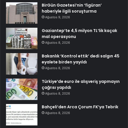
BirGün Gazetesi’nin ‘figüran’
haberiyle ilgili soruşturma
Ağustos 9, 2026
Gaziantep’te 4,5 milyon TL’lik kaçak
mal operasyonu
Ağustos 8, 2026
Bakanlık ‘Kontrol ettik’ dedi salgın 45
eyalete birden yayıldı
Ağustos 8, 2026
Türkiye’de euro ile alışveriş yapmayın
çağrısı yapıldı
Ağustos 8, 2026
Bahçeli’den Arca Çorum FK’ya Tebrik
Ağustos 8, 2026