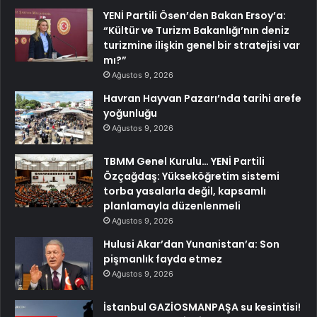
YENİ Partili Ösen’den Bakan Ersoy’a:
“Kültür ve Turizm Bakanlığı’nın deniz
turizmine ilişkin genel bir stratejisi var
mı?”
Ağustos 9, 2026
Havran Hayvan Pazarı’nda tarihi arefe
yoğunluğu
Ağustos 9, 2026
TBMM Genel Kurulu… YENİ Partili
Özçağdaş: Yükseköğretim sistemi
torba yasalarla değil, kapsamlı
planlamayla düzenlenmeli
Ağustos 9, 2026
Hulusi Akar’dan Yunanistan’a: Son
pişmanlık fayda etmez
Ağustos 9, 2026
İstanbul GAZİOSMANPAŞA su kesintisi!