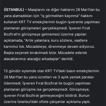
(İSTANBUL) –
Maaşlarını ve diğer haklarını 28 Mart’tan bu
yana alamadıkları için “iş görmekten kaçınma” hakkını
kullanan KRT TV emekçilerinin bugün işverenle yapılması
planlanan görüşmeleri gerçekleşmedi. İşveren Fırat
Bozfırat’ın görüşmeye gelmemesi üzerine yapılan
açıklamada, “Artık yalanlara, kuru sözlere, vaatlere
karnımız tok. Mücadeleye, direnmeye devam ediyoruz.
Başka seçenek bırakılmadı bize. Mücadele ederek
alacaklarımızı alacağız arkadaşlar” denildi.
13 gündür eylemde olan KRT TV’deki basın emekçilerinin
28 Mart’tan bu yana ücretleri ve 3 aylık yemek paraları
ödenmedi. İşveren Fırat Bozfırat ile bugün yapılması
planlanan görüşme ise gerçekleşmedi. Görüşmeye,
işveren Fırat Bozfırat gelmeyeceğini bildirdi. Bunun
üzerine İstanbul’daki ofiste çalışanlar açıklama yaptı.