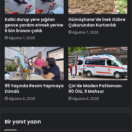
Kalbi durup yere yığılan
Gümüşhane’de İnek Gübre
gence yardım etmek yerine
Çukurundan Kurtarıldı
6 bin lirasını çaldı
Ağustos 7, 2026
Ağustos 7, 2026
85 Yaşında Resim Yapmaya
Çin’de Maden Patlaması:
Döndü
90 Ölü, 9 Mahsur
Ağustos 6, 2026
Ağustos 6, 2026
Bir yanıt yazın