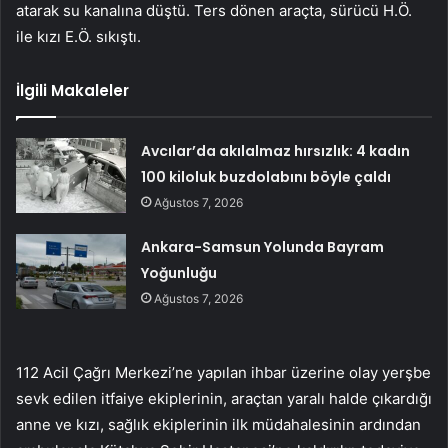
atarak su kanalına düştü. Ters dönen araçta, sürücü H.Ö.
ile kızı E.Ö. sıkıştı.
İlgili Makaleler
Avcılar’da akılalmaz hırsızlık: 4 kadın
100 kiloluk buzdolabını böyle çaldı
Ağustos 7, 2026
Ankara-Samsun Yolunda Bayram
Yoğunluğu
Ağustos 7, 2026
112 Acil Çağrı Merkezi’ne yapılan ihbar üzerine olay yerşbe
sevk edilen itfaiye ekiplerinin, araçtan yaralı halde çıkardığı
anne ve kızı, sağlık ekiplerinin ilk müdahalesinin ardından