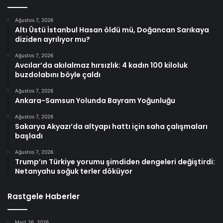
Ağustos 7, 2026
Altı Üstü İstanbul Hasan öldü mü, Doğancan Sarıkaya
diziden ayrılıyor mu?
Ağustos 7, 2026
Avcılar’da akılalmaz hırsızlık: 4 kadın 100 kiloluk
buzdolabını böyle çaldı
Ağustos 7, 2026
Ankara-Samsun Yolunda Bayram Yoğunluğu
Ağustos 7, 2026
Sakarya Akyazı’da altyapı hattı için saha çalışmaları
başladı
Ağustos 7, 2026
Trump’ın Türkiye yorumu şimdiden dengeleri değiştirdi:
Netanyahu soğuk terler döküyor
Rastgele Haberler
Mart 26, 2026