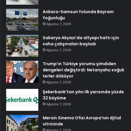
Ankara-Samsun Yolunda Bayram
Yoğunluğu
Ağustos 7, 2026
Sakarya Akyazı’da altyapı hattı için
saha çalışmaları başladı
Ağustos 7, 2026
Trump’ın Türkiye yorumu şimdiden
dengeleri değiştirdi: Netanyahu soğuk
terler döküyor
Ağustos 7, 2026
Şekerbank’tan yılın ilk yarısında yüzde
32 büyüme
Ağustos 7, 2026
Mersin Sinema Ofisi Avrupa’nın djital
vitrininde
Ağustos 7, 2026