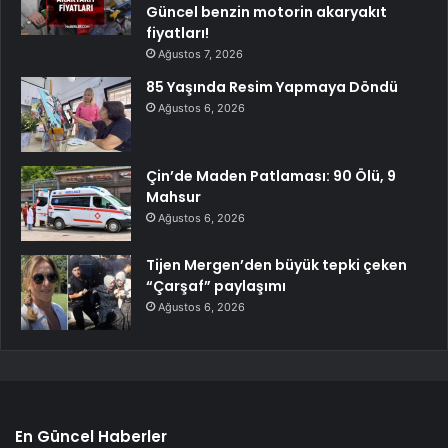
Güncel benzin motorin akaryakıt
fiyatları!
Ağustos 7, 2026
85 Yaşında Resim Yapmaya Döndü
Ağustos 6, 2026
Çin’de Maden Patlaması: 90 Ölü, 9
Mahsur
Ağustos 6, 2026
Tijen Mergen’den büyük tepki çeken
“Çarşaf” paylaşımı
Ağustos 6, 2026
En Güncel Haberler