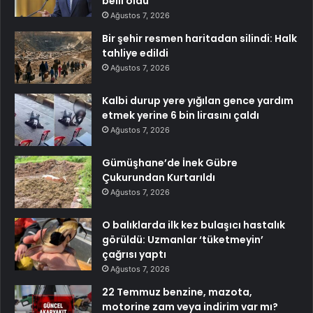
belli oldu
Ağustos 7, 2026
Bir şehir resmen haritadan silindi: Halk
tahliye edildi
Ağustos 7, 2026
Kalbi durup yere yığılan gence yardım
etmek yerine 6 bin lirasını çaldı
Ağustos 7, 2026
Gümüşhane’de İnek Gübre
Çukurundan Kurtarıldı
Ağustos 7, 2026
O balıklarda ilk kez bulaşıcı hastalık
görüldü: Uzmanlar ‘tüketmeyin’
çağrısı yaptı
Ağustos 7, 2026
22 Temmuz benzine, mazota,
motorine zam veya indirim var mı?