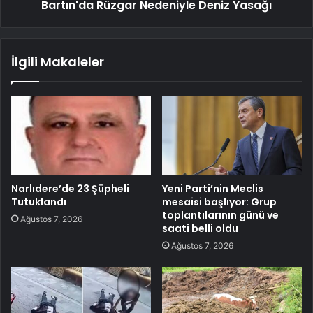
Bartın'da Rüzgar Nedeniyle Deniz Yasağı
İlgili Makaleler
Narlıdere’de 23 Şüpheli
Yeni Parti’nin Meclis
Tutuklandı
mesaisi başlıyor: Grup
toplantılarının günü ve
Ağustos 7, 2026
saati belli oldu
Ağustos 7, 2026