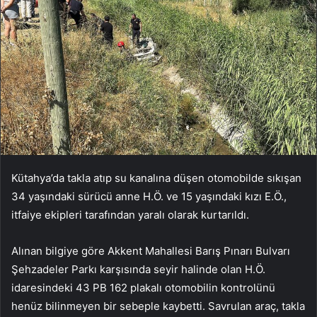
Kütahya’da takla atıp su kanalına düşen otomobilde sıkışan
34 yaşındaki sürücü anne H.Ö. ve 15 yaşındaki kızı E.Ö.,
itfaiye ekipleri tarafından yaralı olarak kurtarıldı.
Alınan bilgiye göre Akkent Mahallesi Barış Pınarı Bulvarı
Şehzadeler Parkı karşısında seyir halinde olan H.Ö.
idaresindeki 43 PB 162 plakalı otomobilin kontrolünü
henüz bilinmeyen bir sebeple kaybetti. Savrulan araç, takla