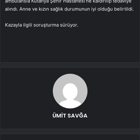
ambulansla Kütahya Şehir Hastanesi’ne kaldırılıp tedaviye
alındı. Anne ve kızın sağlık durumunun iyi olduğu belirtildi.
Kazayla ilgili soruşturma sürüyor.
ÜMİT SAVĞA