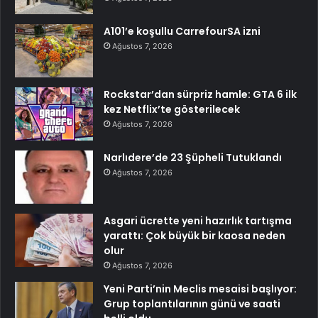
A101’e koşullu CarrefourSA izni
Ağustos 7, 2026
Rockstar’dan sürpriz hamle: GTA 6 ilk
kez Netflix’te gösterilecek
Ağustos 7, 2026
Narlıdere’de 23 Şüpheli Tutuklandı
Ağustos 7, 2026
Asgari ücrette yeni hazırlık tartışma
yarattı: Çok büyük bir kaosa neden
olur
Ağustos 7, 2026
Yeni Parti’nin Meclis mesaisi başlıyor:
Grup toplantılarının günü ve saati