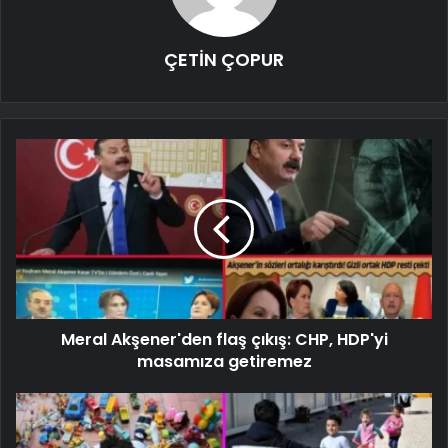
ÇETİN ÇOPUR
Meral Akşener'den flaş çıkış: CHP, HDP'yi
masamıza getiremez