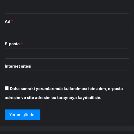
*
Ad
*
E-posta
*
İnternet sitesi
Daha sonraki yorumlarımda kullanılması için adım, e-posta
adresim ve site adresim bu tarayıcıya kaydedilsin.