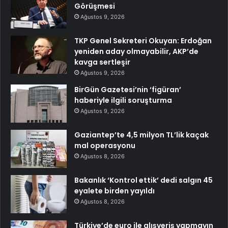
Görüşmesi
Ağustos 9, 2026
TKP Genel Sekreteri Okuyan: Erdoğan
yeniden aday olmayabilir, AKP’de
kavga sertleşir
Ağustos 9, 2026
BirGün Gazetesi’nin ‘figüran’
haberiyle ilgili soruşturma
Ağustos 9, 2026
Gaziantep’te 4,5 milyon TL’lik kaçak
mal operasyonu
Ağustos 8, 2026
Bakanlık ‘Kontrol ettik’ dedi salgın 45
eyalete birden yayıldı
Ağustos 8, 2026
Türkiye’de euro ile alışveriş yapmayın