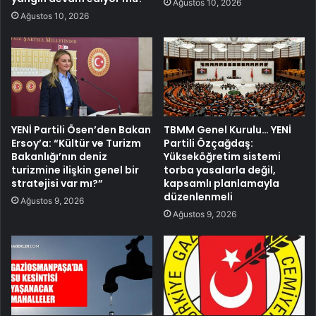
Ağustos 10, 2026
Ağustos 10, 2026
YENİ Partili Ösen’den Bakan
TBMM Genel Kurulu… YENİ
Ersoy’a: “Kültür ve Turizm
Partili Özçağdaş:
Bakanlığı’nın deniz
Yükseköğretim sistemi
turizmine ilişkin genel bir
torba yasalarla değil,
stratejisi var mı?”
kapsamlı planlamayla
düzenlenmeli
Ağustos 9, 2026
Ağustos 9, 2026