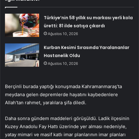
Türkiye’nin 58 yıllık su markası yerli kola
üretti: 81 ilde satışa çıkardı
Ağustos 10, 2026
Kurban Kesimi Sırasında Yaralananlar
Hastanelik Oldu
Ağustos 10, 2026
Berçinli burada yaptığı konuşmada Kahramanmaraş’ta
meydana gelen depremlerde hayatını kaybedenlere
Allah’tan rahmet, yaralılara şifa diledi.
Daha sonra gündem maddeleri görüşüldü. Ladik ilçesinin
Kuzey Anadolu Fay Hattı üzerinde yer alması nedeniyle,
yatay mimari ve masif katlı imar planlarının imar planları