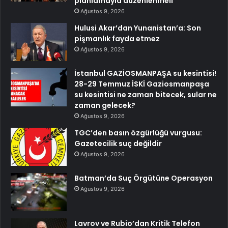
planlamayla düzenlenmeli
Ağustos 9, 2026
Hulusi Akar’dan Yunanistan’a: Son
pişmanlık fayda etmez
Ağustos 9, 2026
İstanbul GAZİOSMANPAŞA su kesintisi!
28-29 Temmuz İSKİ Gaziosmanpaşa
su kesintisi ne zaman bitecek, sular ne
zaman gelecek?
Ağustos 9, 2026
TGC’den basın özgürlüğü vurgusu:
Gazetecilik suç değildir
Ağustos 9, 2026
Batman’da Suç Örgütüne Operasyon
Ağustos 9, 2026
Lavrov ve Rubio’dan Kritik Telefon