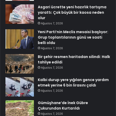
Asgari ücrette yeni hazırlık tartışma
yarattı: Çok büyük bir kaosa neden
olur
Ağustos 7, 2026
Yeni Parti’nin Meclis mesaisi başlıyor:
Grup toplantılarının günü ve saati
belli oldu
Ağustos 7, 2026
Bir şehir resmen haritadan silindi: Halk
tahliye edildi
Ağustos 7, 2026
Kalbi durup yere yığılan gence yardım
etmek yerine 6 bin lirasını çaldı
Ağustos 7, 2026
Gümüşhane’de İnek Gübre
Çukurundan Kurtarıldı
Ağustos 7, 2026