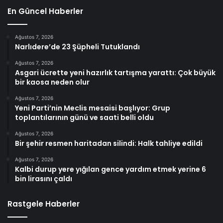
En Güncel Haberler
Ağustos 7, 2026
Narlıdere’de 23 Şüpheli Tutuklandı
Ağustos 7, 2026
Asgari ücrette yeni hazırlık tartışma yarattı: Çok büyük
bir kaosa neden olur
Ağustos 7, 2026
Yeni Parti’nin Meclis mesaisi başlıyor: Grup
toplantılarının günü ve saati belli oldu
Ağustos 7, 2026
Bir şehir resmen haritadan silindi: Halk tahliye edildi
Ağustos 7, 2026
Kalbi durup yere yığılan gence yardım etmek yerine 6
bin lirasını çaldı
Rastgele Haberler