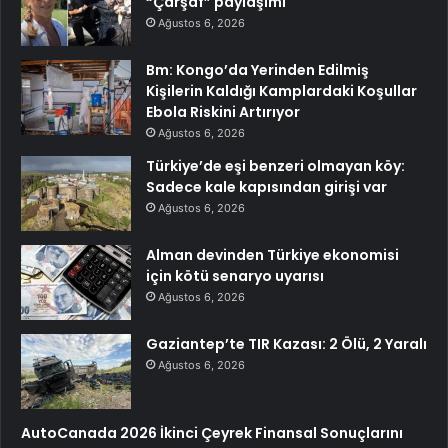
“Çarşaf” paylaşımı
Ağustos 6, 2026
Bm: Kongo’da Yerinden Edilmiş
Kişilerin Kaldığı Kamplardaki Koşullar
Ebola Riskini Artırıyor
Ağustos 6, 2026
Türkiye’de eşi benzeri olmayan köy:
Sadece kale kapısından girişi var
Ağustos 6, 2026
Alman devinden Türkiye ekonomisi
için kötü senaryo uyarısı
Ağustos 6, 2026
Gaziantep’te TIR Kazası: 2 Ölü, 2 Yaralı
Ağustos 6, 2026
AutoCanada 2026 İkinci Çeyrek Finansal Sonuçlarını