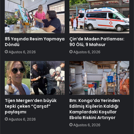
85 Yaşında Resim Yapmaya
Çin’de Maden Patlaması:
Döndü
90 Ölü, 9 Mahsur
Ağustos 6, 2026
Ağustos 6, 2026
Tijen Mergen’den büyük
Bm: Kongo’da Yerinden
tepki çeken “Çarşaf”
Edilmiş Kişilerin Kaldığı
paylaşımı
Kamplardaki Koşullar
Ebola Riskini Artırıyor
Ağustos 6, 2026
Ağustos 6, 2026