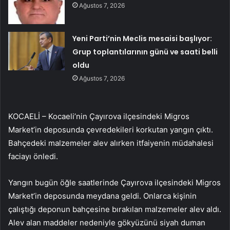
Ağustos 7, 2026
Yeni Parti’nin Meclis mesaisi başlıyor:
Grup toplantılarının günü ve saati belli
oldu
Ağustos 7, 2026
KOCAELİ – Kocaeli’nin Çayırova ilçesindeki Migros
Market’in deposunda çevredekileri korkutan yangın çıktı.
Bahçedeki malzemeler alev alırken itfaiyenin müdahalesi
faciayı önledi.
Yangın bugün öğle saatlerinde Çayırova ilçesindeki Migros
Market’in deposunda meydana geldi. Onlarca kişinin
çalıştığı deponun bahçesine bırakılan malzemeler alev aldı.
Alev alan maddeler nedeniyle gökyüzünü siyah duman