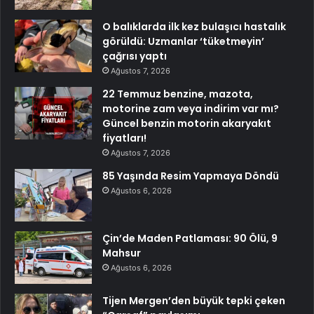
O balıklarda ilk kez bulaşıcı hastalık
görüldü: Uzmanlar ‘tüketmeyin’
çağrısı yaptı
Ağustos 7, 2026
22 Temmuz benzine, mazota,
motorine zam veya indirim var mı?
Güncel benzin motorin akaryakıt
fiyatları!
Ağustos 7, 2026
85 Yaşında Resim Yapmaya Döndü
Ağustos 6, 2026
Çin’de Maden Patlaması: 90 Ölü, 9
Mahsur
Ağustos 6, 2026
Tijen Mergen’den büyük tepki çeken