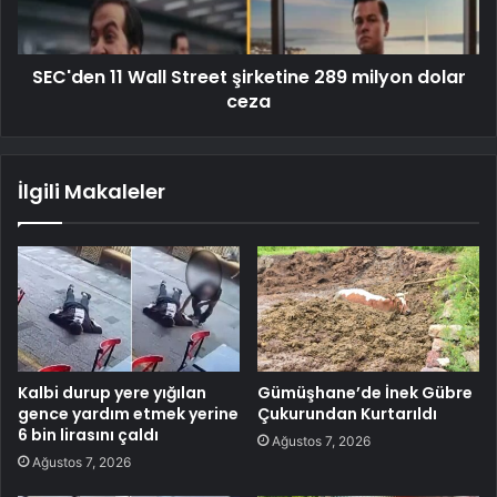
SEC'den 11 Wall Street şirketine 289 milyon dolar
ceza
İlgili Makaleler
Kalbi durup yere yığılan
Gümüşhane’de İnek Gübre
gence yardım etmek yerine
Çukurundan Kurtarıldı
6 bin lirasını çaldı
Ağustos 7, 2026
Ağustos 7, 2026