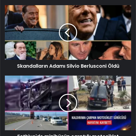
Skandalların Adamı Silvio Berlusconi Öldü