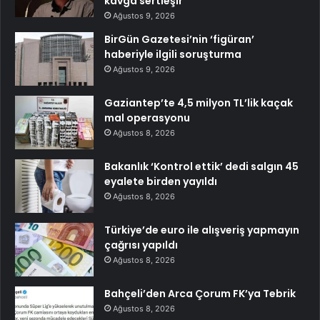
kavga sertleşir
Ağustos 9, 2026
BirGün Gazetesi’nin ‘figüran’
haberiyle ilgili soruşturma
Ağustos 9, 2026
Gaziantep’te 4,5 milyon TL’lik kaçak
mal operasyonu
Ağustos 8, 2026
Bakanlık ‘Kontrol ettik’ dedi salgın 45
eyalete birden yayıldı
Ağustos 8, 2026
Türkiye’de euro ile alışveriş yapmayın
çağrısı yapıldı
Ağustos 8, 2026
Bahçeli’den Arca Çorum FK’ya Tebrik
Ağustos 8, 2026