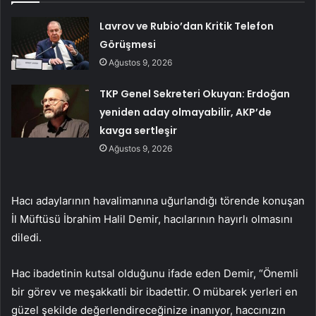
Lavrov ve Rubio’dan Kritik Telefon
Görüşmesi
Ağustos 9, 2026
TKP Genel Sekreteri Okuyan: Erdoğan
yeniden aday olmayabilir, AKP’de
kavga sertleşir
Ağustos 9, 2026
Hacı adaylarının havalimanına uğurlandığı törende konuşan
İl Müftüsü İbrahim Halil Demir, hacılarının hayırlı olmasını
diledi.
Hac ibadetinin kutsal olduğunu ifade eden Demir, “Önemli
bir görev ve meşakkatli bir ibadettir. O mübarek yerleri en
güzel şekilde değerlendireceğinize inanıyor, haccınızın