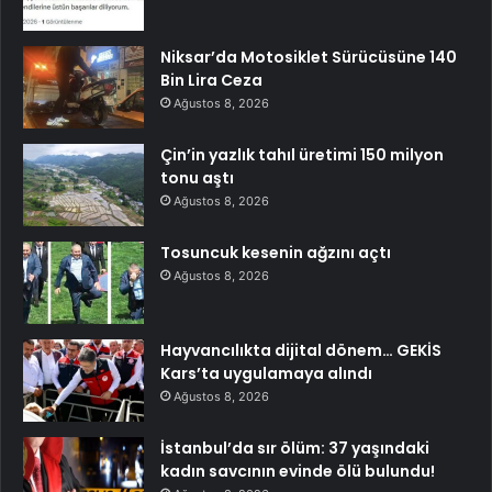
Niksar’da Motosiklet Sürücüsüne 140
Bin Lira Ceza
Ağustos 8, 2026
Çin’in yazlık tahıl üretimi 150 milyon
tonu aştı
Ağustos 8, 2026
Tosuncuk kesenin ağzını açtı
Ağustos 8, 2026
Hayvancılıkta dijital dönem… GEKİS
Kars’ta uygulamaya alındı
Ağustos 8, 2026
İstanbul’da sır ölüm: 37 yaşındaki
kadın savcının evinde ölü bulundu!