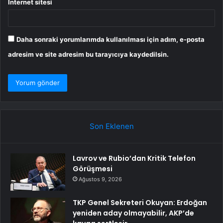
İnternet sitesi
Daha sonraki yorumlarımda kullanılması için adım, e-posta
adresim ve site adresim bu tarayıcıya kaydedilsin.
Son Eklenen
Lavrov ve Rubio’dan Kritik Telefon
Görüşmesi
Ağustos 9, 2026
TKP Genel Sekreteri Okuyan: Erdoğan
yeniden aday olmayabilir, AKP’de