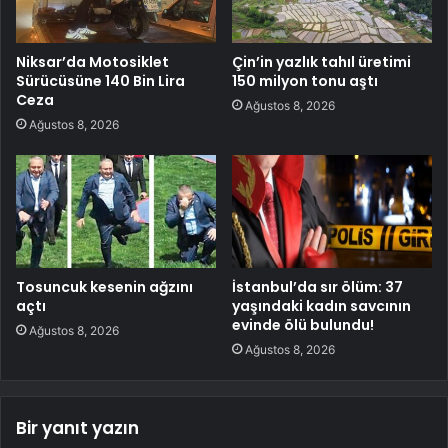
Niksar’da Motosiklet
Çin’in yazlık tahıl üretimi
Sürücüsüne 140 Bin Lira
150 milyon tonu aştı
Ceza
Ağustos 8, 2026
Ağustos 8, 2026
Tosuncuk kesenin ağzını
İstanbul’da sır ölüm: 37
açtı
yaşındaki kadın savcının
evinde ölü bulundu!
Ağustos 8, 2026
Ağustos 8, 2026
Bir yanıt yazın