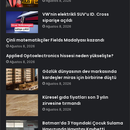
Ağustos 8, 2026
VW’nin elektrikli SUV’u ID. Cross
siparişe açıldı
Ağustos 8, 2026
Çinli matematikçiler Fields Madalyası kazandı
Ağustos 8, 2026
Applied Optoelectronics hissesi neden yükselişte?
Ağustos 8, 2026
Gözlük dünyasının dev markasında
kardeşler miras için birbirine düştü
Ağustos 8, 2026
Küresel gıda fiyatları son 3 yılın
zirvesine tırmandı
Ağustos 8, 2026
Batman’da 3 Yaşındaki Çocuk Sulama
Havuzunda Hayatını Kaybetti