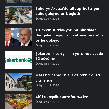
Sakarya Akyazı’da altyapı hattı için
saha çalışmaları başladı
Ağustos 7, 2026
Trump’ın Türkiye yorumu şimdiden
dengeleri değiştirdi: Netanyahu soğuk
terler döküyor
Ağustos 7, 2026
Şekerbank’tan yılın ilk yarısında yüzde
32 büyüme
Ağustos 7, 2026
Mersin Sinema Ofisi Avrupa’nın djital
vitrininde
Ağustos 7, 2026
A101’e koşullu CarrefourSA izni
Ağustos 7, 2026