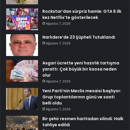
Rockstar’dan sürpriz hamle: GTA 6 ilk
kez Netflix’te gösterilecek
Ağustos 7, 2026
Narlıdere’de 23 Şüpheli Tutuklandı
Ağustos 7, 2026
Asgari ücrette yeni hazırlık tartışma
yarattı: Çok büyük bir kaosa neden
olur
Ağustos 7, 2026
Yeni Parti’nin Meclis mesaisi başlıyor:
Grup toplantılarının günü ve saati
belli oldu
Ağustos 7, 2026
Bir şehir resmen haritadan silindi: Halk
tahliye edildi