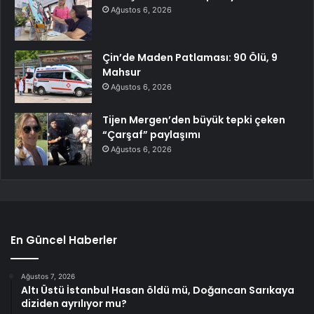
Ağustos 6, 2026
Çin’de Maden Patlaması: 90 Ölü, 9
Mahsur
Ağustos 6, 2026
Tijen Mergen’den büyük tepki çeken
“Çarşaf” paylaşımı
Ağustos 6, 2026
En Güncel Haberler
Ağustos 7, 2026
Altı Üstü İstanbul Hasan öldü mü, Doğancan Sarıkaya
diziden ayrılıyor mu?