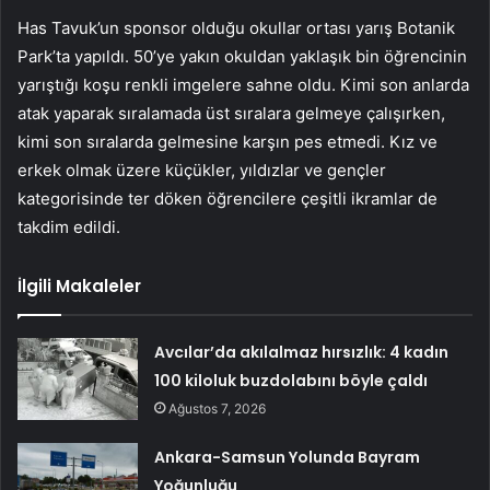
Has Tavuk’un sponsor olduğu okullar ortası yarış Botanik
Park’ta yapıldı. 50’ye yakın okuldan yaklaşık bin öğrencinin
yarıştığı koşu renkli imgelere sahne oldu. Kimi son anlarda
atak yaparak sıralamada üst sıralara gelmeye çalışırken,
kimi son sıralarda gelmesine karşın pes etmedi. Kız ve
erkek olmak üzere küçükler, yıldızlar ve gençler
kategorisinde ter döken öğrencilere çeşitli ikramlar de
takdim edildi.
İlgili Makaleler
Avcılar’da akılalmaz hırsızlık: 4 kadın
100 kiloluk buzdolabını böyle çaldı
Ağustos 7, 2026
Ankara-Samsun Yolunda Bayram
Yoğunluğu