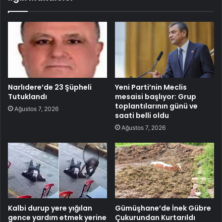
Narlıdere’de 23 Şüpheli
Yeni Parti’nin Meclis
Tutuklandı
mesaisi başlıyor: Grup
toplantılarının günü ve
Ağustos 7, 2026
saati belli oldu
Ağustos 7, 2026
Kalbi durup yere yığılan
Gümüşhane’de İnek Gübre
gence yardım etmek yerine
Çukurundan Kurtarıldı