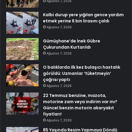
Ağustos 7, 2026
Kalbi durup yere yığılan gence yardım
etmek yerine 6 bin lirasını çaldı
Ağustos 7, 2026
Gümüşhane’de İnek Gübre
Çukurundan Kurtarıldı
Ağustos 7, 2026
O balıklarda ilk kez bulaşıcı hastalık
görüldü: Uzmanlar ‘tüketmeyin’
çağrısı yaptı
Ağustos 7, 2026
22 Temmuz benzine, mazota,
motorine zam veya indirim var mı?
Güncel benzin motorin akaryakıt
fiyatları!
Ağustos 7, 2026
85 Yaşında Resim Yapmaya Döndü