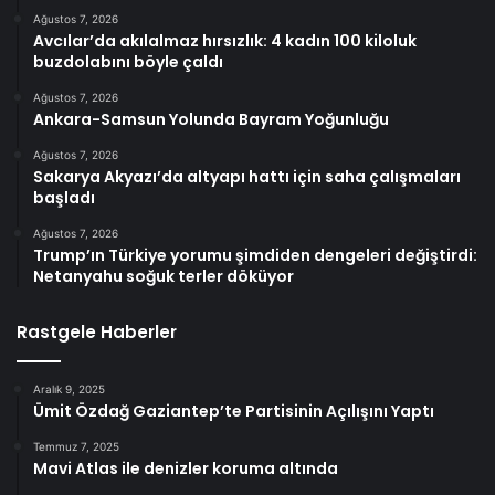
Ağustos 7, 2026
Avcılar’da akılalmaz hırsızlık: 4 kadın 100 kiloluk
buzdolabını böyle çaldı
Ağustos 7, 2026
Ankara-Samsun Yolunda Bayram Yoğunluğu
Ağustos 7, 2026
Sakarya Akyazı’da altyapı hattı için saha çalışmaları
başladı
Ağustos 7, 2026
Trump’ın Türkiye yorumu şimdiden dengeleri değiştirdi:
Netanyahu soğuk terler döküyor
Rastgele Haberler
Aralık 9, 2025
Ümit Özdağ Gaziantep’te Partisinin Açılışını Yaptı
Temmuz 7, 2025
Mavi Atlas ile denizler koruma altında