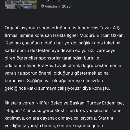
Ağustos 7, 2026
Organizasyonun sponsorluğunu üstlenen Has Tavuk A.Ş.
firması ismine konuşan Halkla İlgiler Müdürü Bircan Özkan,
‘Kadının çocuğun olduğu her yerde, sağlıklı gıda tüketimi
kadar sporu desteklemeye devam ediyoruz. Dereceye
giren öğrenciler sponsorlar tarafından burs ile
ödüllendiriliyor. Biz Has Tavuk olarak doğru beslenmenin
yanı sıra sporun önemli olduğunu göstermek adına
buradayız. Sağlığın var olduğu her işe elimizden
geldiğince katkı sunmaya çalışıyoruz” diye konuştu.
İlk startı veren Nilüfer Belediye Başkanı Turgay Erdem ise,
“Bugün 14’üncüsü gerçekleştirilen kros yarışına her sene
katılmaya, onlara dayanak olmaya çalışıyoruz. Startını
verdiğimiz yarışta birinci, ikinci ve üçüncü gelen