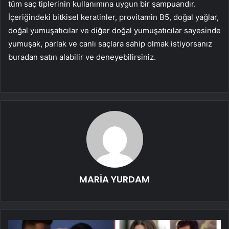
tüm saç tiplerinin kullanımına uygun bir şampuandır.
İçeriğindeki bitkisel keratinler, provitamin B5, doğal yağlar,
doğal yumuşatıcılar ve diğer doğal yumuşatıcılar sayesinde
yumuşak, parlak ve canlı saçlara sahip olmak istiyorsanız
buradan satın alabilir ve deneyebilirsiniz.
MARİA YURDAM