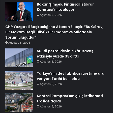
Bakan Şimşek, Finansal İstikrar
Komitesi’ni topluyor
Ağustos 5, 2026
CHP Yozgat İl Başkanlığı’na Atanan Eliaçık: “Bu Görev,
Bir Makam Değil, Büyük Bir Emanet ve Mücadele
Sorumluluğudur”
Ağustos 5, 2026
Suudi petrol devinin kârı savaş
etkisiyle yüzde 33 arttı
Ağustos 5, 2026
Türkiye’nin dev fabrikası üretime ara
veriyor: Tarihi belli oldu
Ağustos 5, 2026
Santral Rampası’nın çıkış istikameti
trafiğe açıldı
Ağustos 5, 2026