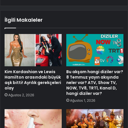
İlgili Makaleler
Kim Kardashian ve Lewis
Bu akşam hangi diziler var?
Hamilton arasındaki büyük
8 Temmuz yayın akışında
aşk bitti! Ayrılık gerekçeleri
neler var? ATV, Show TV,
olay
NOW, TV8, TRT1, Kanal D,
hangi diziler var?
Ağustos 2, 2026
Ağustos 1, 2026