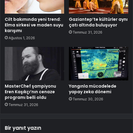
Cilt bakımında yeni trend:
Gaziantep’te kültürler aynı
Elma sirkesi ve maden suyu
çatı altında buluşuyor
karışımı
Temmuz 31, 2026
Ağustos 1, 2026
MasterChef şampiyonu
Yangınla mücadelede
Eren Kaşıkçı’nın cenaze
yapay zeka dönemi
programı belli oldu
Temmuz 30, 2026
Temmuz 31, 2026
Bir yanıt yazın