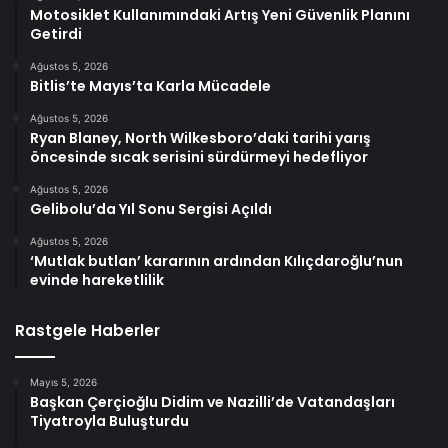
Motosiklet Kullanımındaki Artış Yeni Güvenlik Planını
Getirdi
Ağustos 5, 2026
Bitlis’te Mayıs’ta Karla Mücadele
Ağustos 5, 2026
Ryan Blaney, North Wilkesboro’daki tarihi yarış
öncesinde sıcak serisini sürdürmeyi hedefliyor
Ağustos 5, 2026
Gelibolu’da Yıl Sonu Sergisi Açıldı
Ağustos 5, 2026
‘Mutlak butlan’ kararının ardından Kılıçdaroğlu’nun
evinde hareketlilik
Rastgele Haberler
Mayıs 5, 2026
Başkan Çerçioğlu Didim ve Nazilli’de Vatandaşları
Tiyatroyla Buluşturdu