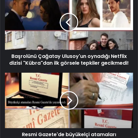
Başrolünü Çağatay Ulusoy'un oynadığı Netflix
dizisi "Kübra"dan ilk görsele tepkiler gecikmedi!
Resmi Gazete'de büyükelçi atamaları