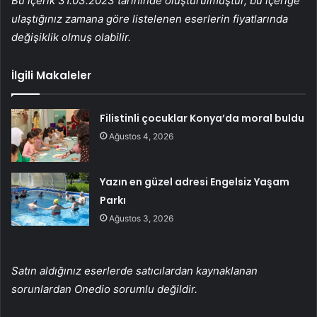
Bu içerik 31.03.2023 tarihinde oluşturulmuştur, bu içeriğe
ulaştığınız zamana göre listelenen eserlerin fiyatlarında
değişiklik olmuş olabilir.
İlgili Makaleler
Filistinli çocuklar Konya’da moral buldu
Ağustos 4, 2026
Yazın en güzel adresi Engelsiz Yaşam
Parkı
Ağustos 3, 2026
Satın aldığınız eserlerde satıcılardan kaynaklanan
sorunlardan Onedio sorumlu değildir.