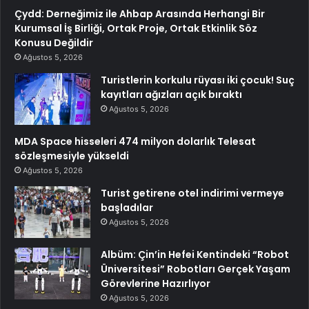
Çydd: Derneğimiz ile Ahbap Arasında Herhangi Bir
Kurumsal İş Birliği, Ortak Proje, Ortak Etkinlik Söz
Konusu Değildir
Ağustos 5, 2026
Turistlerin korkulu rüyası iki çocuk! Suç
kayıtları ağızları açık bıraktı
Ağustos 5, 2026
MDA Space hisseleri 474 milyon dolarlık Telesat
sözleşmesiyle yükseldi
Ağustos 5, 2026
Turist getirene otel indirimi vermeye
başladılar
Ağustos 5, 2026
Albüm: Çin’in Hefei Kentindeki “Robot
Üniversitesi” Robotları Gerçek Yaşam
Görevlerine Hazırlıyor
Ağustos 5, 2026