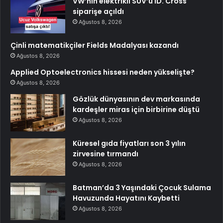
VW’nin elektrikli SUV’u ID. Cross
siparişe açıldı
Ağustos 8, 2026
Çinli matematikçiler Fields Madalyası kazandı
Ağustos 8, 2026
Applied Optoelectronics hissesi neden yükselişte?
Ağustos 8, 2026
Gözlük dünyasının dev markasında
kardeşler miras için birbirine düştü
Ağustos 8, 2026
Küresel gıda fiyatları son 3 yılın
zirvesine tırmandı
Ağustos 8, 2026
Batman’da 3 Yaşındaki Çocuk Sulama
Havuzunda Hayatını Kaybetti
Ağustos 8, 2026