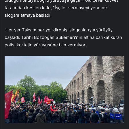
olduğu noktaya doğru yürüyüşe geçti. Yolu çevik kuvvet
tarafından kesilen kitle, “İşçiler sermayeyi yenecek”
sloganı atmaya başladı.
‘Her yer Taksim her yer direniş’ sloganlarıyla yürüyüş
başladı. Tarihi Bozdoğan Sukemeri’nin altına barikat kuran
polis, kortejin yürüyüşüne izin vermiyor.