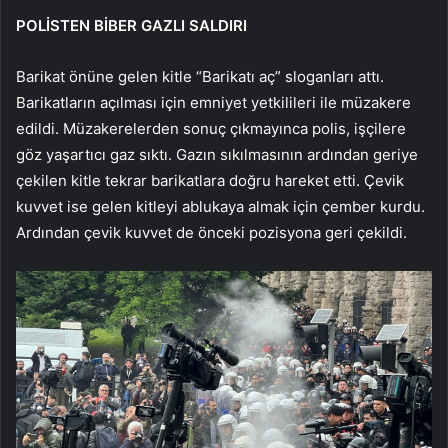
POLİSTEN BİBER GAZLI SALDIRI
Barikat önüne gelen kitle “Barikatı aç” sloganları attı.
Barikatların açılması için emniyet yetkilileri ile müzakere
edildi. Müzakerelerden sonuç çıkmayınca polis, işçilere
göz yaşartıcı gaz sıktı. Gazın sıkılmasının ardından geriye
çekilen kitle tekrar barikatlara doğru hareket etti. Çevik
kuvvet ise gelen kitleyi ablukaya almak için çember kurdu.
Ardından çevik kuvvet de önceki pozisyona geri çekildi.