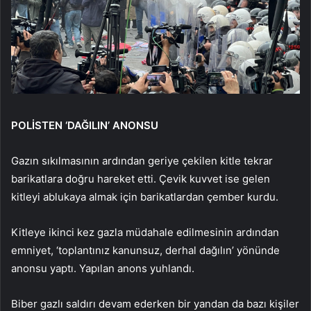
POLİSTEN ‘DAĞILIN’ ANONSU
Gazın sıkılmasının ardından geriye çekilen kitle tekrar
barikatlara doğru hareket etti. Çevik kuvvet ise gelen
kitleyi ablukaya almak için barikatlardan çember kurdu.
Kitleye ikinci kez gazla müdahale edilmesinin ardından
emniyet, ‘toplantınız kanunsuz, derhal dağılın’ yönünde
anonsu yaptı. Yapılan anons yuhlandı.
Biber gazlı saldırı devam ederken bir yandan da bazı kişiler