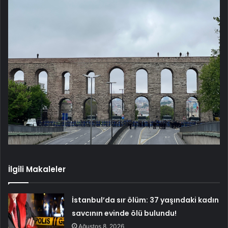
İlgili Makaleler
İstanbul’da sır ölüm: 37 yaşındaki kadın
savcının evinde ölü bulundu!
Ağustos 8, 2026