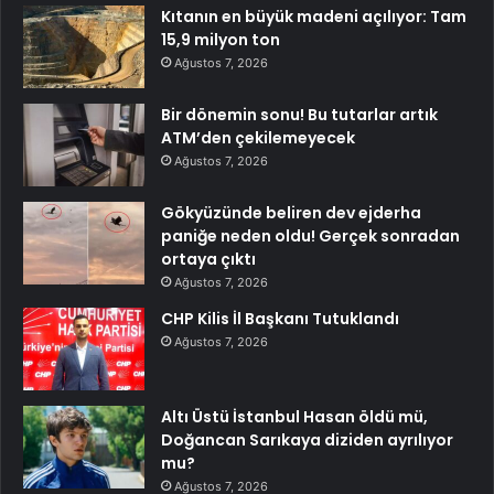
Kıtanın en büyük madeni açılıyor: Tam
15,9 milyon ton
Ağustos 7, 2026
Bir dönemin sonu! Bu tutarlar artık
ATM’den çekilemeyecek
Ağustos 7, 2026
Gökyüzünde beliren dev ejderha
paniğe neden oldu! Gerçek sonradan
ortaya çıktı
Ağustos 7, 2026
CHP Kilis İl Başkanı Tutuklandı
Ağustos 7, 2026
Altı Üstü İstanbul Hasan öldü mü,
Doğancan Sarıkaya diziden ayrılıyor
mu?
Ağustos 7, 2026