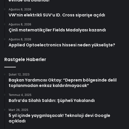
Ağustos 8, 2026
VW’nin elektrikli SUV’u ID. Cross siparişe açıldı
Ağustos 8, 2026
Çinli matematikçiler Fields Madalyası kazandı
Ağustos 8, 2026
Applied Optoelectronics hissesi neden yükselişte?
Rastgele Haberler
Şubat 12, 2023
Başkan Yardımcısı Oktay: “Deprem bölgesinde delil
toplanmadan enkaz kaldırılmayacak”
Temmuz 4, 2025
Bafra’da Silahlı Saldırı: Şüpheli Yakalandı
Mart 26, 2025
5 yıl içinde yaygınlaşacak! Teknoloji devi Google
açıkladı