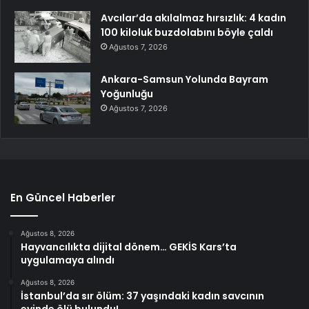
Avcılar’da akılalmaz hırsızlık: 4 kadın
100 kiloluk buzdolabını böyle çaldı
Ağustos 7, 2026
Ankara-Samsun Yolunda Bayram
Yoğunluğu
Ağustos 7, 2026
En Güncel Haberler
Ağustos 8, 2026
Hayvancılıkta dijital dönem… GEKİS Kars’ta
uygulamaya alındı
Ağustos 8, 2026
İstanbul’da sır ölüm: 37 yaşındaki kadın savcının
evinde ölü bulundu!