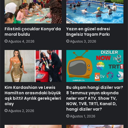
Filistinli çocuklar Konya’da
Yazın en güzel adresi
moral buldu
Engelsiz Yaşam Parkı
Ağustos 4, 2026
Ağustos 3, 2026
Kim Kardashian ve Lewis
Bu akşam hangi diziler var?
Hamilton arasındaki büyük
8 Temmuz yayın akışında
aşk bitti! Ayrılık gerekçeleri
neler var? ATV, Show TV,
olay
NOW, TV8, TRT1, Kanal D,
hangi diziler var?
Ağustos 2, 2026
Ağustos 1, 2026