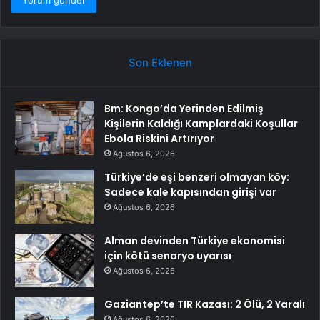
Son Eklenen
Bm: Kongo’da Yerinden Edilmiş
Kişilerin Kaldığı Kamplardaki Koşullar
Ebola Riskini Artırıyor
Ağustos 6, 2026
Türkiye’de eşi benzeri olmayan köy:
Sadece kale kapısından girişi var
Ağustos 6, 2026
Alman devinden Türkiye ekonomisi
için kötü senaryo uyarısı
Ağustos 6, 2026
Gaziantep’te TIR Kazası: 2 Ölü, 2 Yaralı
Ağustos 6, 2026