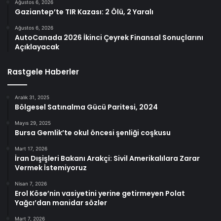
Ağustos 6, 2026
Gaziantep’te TIR Kazası: 2 Ölü, 2 Yaralı
Ağustos 6, 2026
AutoCanada 2026 İkinci Çeyrek Finansal Sonuçlarını
Açıklayacak
Rastgele Haberler
Aralık 31, 2025
Bölgesel Satınalma Gücü Paritesi, 2024
Mayıs 29, 2025
Bursa Gemlik’te okul öncesi şenliği coşkusu
Mart 17, 2026
İran Dışişleri Bakanı Arakçi: Sivil Amerikalılara Zarar
Vermek İstemiyoruz
Nisan 7, 2026
Erol Köse’nin vasiyetini yerine getirmeyen Polat
Yağcı’dan manidar sözler
Mart 7, 2026