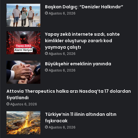
Başkan Dalgıç: “Denizler Halkındır”
Ağustos 6, 2026
Yapay zekâ internete sızdı, sahte
kimlikler oluşturup zararlı kod
yaymaya çalıştı
Ağustos 6, 2026
Büyükşehir emeklinin yanında
Ağustos 6, 2026
Attovia Therapeutics halka arzı Nasdaq’ta 17 dolardan
fiyatlandı
Ağustos 6, 2026
Türkiye’nin 11 ilinin altından altın
fışkıracak
Ağustos 6, 2026