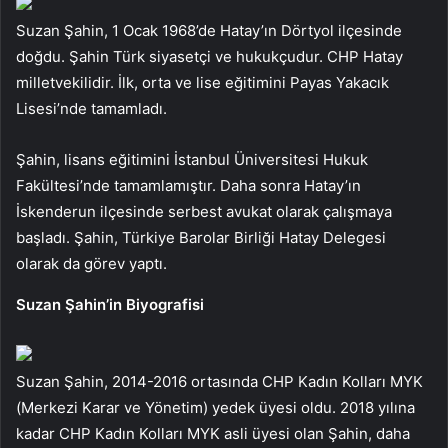
Suzan Şahin, 1 Ocak 1968’de Hatay’ın Dörtyol ilçesinde
doğdu. Şahin Türk siyasetçi ve hukukçudur. CHP Hatay
milletvekilidir. İlk, orta ve lise eğitimini Payas Yakacık
Lisesi’nde tamamladı.
Şahin, lisans eğitimini İstanbul Üniversitesi Hukuk
Fakültesi’nde tamamlamıştır. Daha sonra Hatay’ın
İskenderun ilçesinde serbest avukat olarak çalışmaya
başladı. Şahin, Türkiye Barolar Birliği Hatay Delegesi
olarak da görev yaptı.
Suzan Şahin’in Biyografisi
Suzan Şahin, 2014-2016 ortasında CHP Kadın Kolları MYK
(Merkezi Karar ve Yönetim) yedek üyesi oldu. 2018 yılına
kadar CHP Kadın Kolları MYK asli üyesi olan Şahin, daha