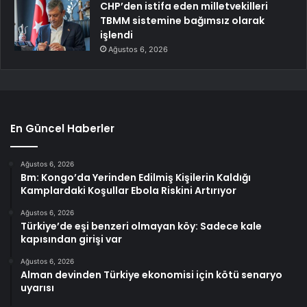
CHP’den istifa eden milletvekilleri
TBMM sistemine bağımsız olarak
işlendi
Ağustos 6, 2026
En Güncel Haberler
Ağustos 6, 2026
Bm: Kongo’da Yerinden Edilmiş Kişilerin Kaldığı
Kamplardaki Koşullar Ebola Riskini Artırıyor
Ağustos 6, 2026
Türkiye’de eşi benzeri olmayan köy: Sadece kale
kapısından girişi var
Ağustos 6, 2026
Alman devinden Türkiye ekonomisi için kötü senaryo
uyarısı