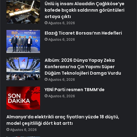
Ünlü iş insanı Alaaddin Çağlıköse’ye
kafede bıçaklı saldırının görüntüleri
ortaya çıktı
Ağustos 6, 2026
Elazığ Ticaret Borsası’nın Hedefleri
Ağustos 6, 2026
Albüm: 2026 Dünya Yapay Zeka
Konferansı’na Çin Yapımı Süper
Düğüm Teknolojileri Damga Vurdu
Ağustos 6, 2026
YENİ Parti resmen TBMM’de
Ağustos 6, 2026
Almanya’da elektrikli araç fiyatları yüzde 18 düştü,
model çeşitliliği dört kat arttı
Ağustos 6, 2026