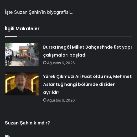
İşte Suzan Şahin’in biyografisi…
İlgili Makaleler
Bursa İnegöl Millet Bahçesi’nde üst yapı
çalışmaları başladı
Ağustos 6, 2026
Yürek Çıkmazı Ali Fuat öldü mü, Mehmet
Aslantuğ hangi bölümde diziden
ayrıldı?
Ağustos 6, 2026
Suzan Şahin kimdir?