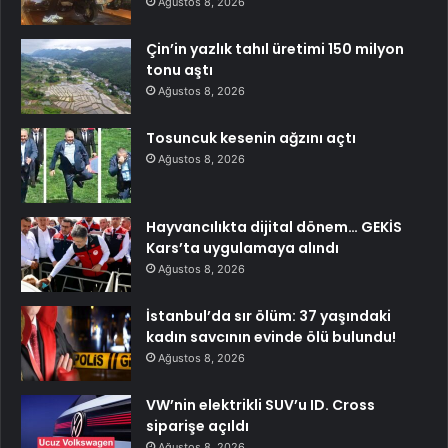
Ağustos 8, 2026
Çin’in yazlık tahıl üretimi 150 milyon
tonu aştı
Ağustos 8, 2026
Tosuncuk kesenin ağzını açtı
Ağustos 8, 2026
Hayvancılıkta dijital dönem… GEKİS
Kars’ta uygulamaya alındı
Ağustos 8, 2026
İstanbul’da sır ölüm: 37 yaşındaki
kadın savcının evinde ölü bulundu!
Ağustos 8, 2026
VW’nin elektrikli SUV’u ID. Cross
siparişe açıldı
Ağustos 8, 2026