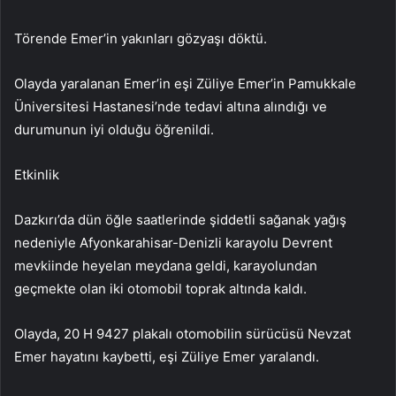
Törende Emer’in yakınları gözyaşı döktü.
Olayda yaralanan Emer’in eşi Züliye Emer’in Pamukkale
Üniversitesi Hastanesi’nde tedavi altına alındığı ve
durumunun iyi olduğu öğrenildi.
Etkinlik
Dazkırı’da dün öğle saatlerinde şiddetli sağanak yağış
nedeniyle Afyonkarahisar-Denizli karayolu Devrent
mevkiinde heyelan meydana geldi, karayolundan
geçmekte olan iki otomobil toprak altında kaldı.
Olayda, 20 H 9427 plakalı otomobilin sürücüsü Nevzat
Emer hayatını kaybetti, eşi Züliye Emer yaralandı.