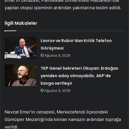
Emer’in cenazesi, Pamukkale Üniversitesi Hastanesi’nde
yapılan otopsi işleminin ardından yakınlarına teslim edildi.
İlgili Makaleler
Lavrov ve Rubio’dan Kritik Telefon
Görüşmesi
Ağustos 9, 2026
TKP Genel Sekreteri Okuyan: Erdoğan
yeniden aday olmayabilir, AKP’de
kavga sertleşir
Ağustos 9, 2026
Nevzat Emer’in cenazesi, Merkezefendi ilçesindeki
Gümüşler Mezarlığı’nda kılınan namazın ardından toprağa
verildi.