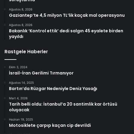
Ağustos 8, 2026
Gaziantep’te 4,5 milyon TL’lik kaçak mal operasyonu
Ağustos 8, 2026
Bakanlık ‘Kontrol ettik’ dedi salgın 45 eyalete birden
yayıldı
Rastgele Haberler
Ekim 3, 2024
İsrail-İran Gerilimi Tırmanıyor
Ağustos 14, 2025
Bartın’da Rüzgar Nedeniyle Deniz Yasağı
Mart 4, 2026
Tarih belli oldu: İstanbul’a 20 santimlik kar örtüsü
oluşacak
Haziran 19, 2025
Motosiklete çarpıp kaçan cip devrildi