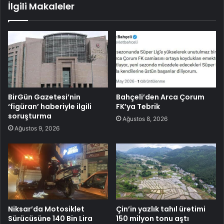
İlgili Makaleler
BirGün Gazetesi’nin
Bahçeli’den Arca Çorum
‘figüran’ haberiyle ilgili
FK’ya Tebrik
soruşturma
Ağustos 8, 2026
Ağustos 9, 2026
Niksar’da Motosiklet
Çin’in yazlık tahıl üretimi
Sürücüsüne 140 Bin Lira
150 milyon tonu aştı