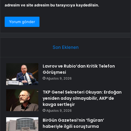
adresim ve site adresim bu tarayıcıya kaydedilsin.
Son Eklenen
Lavrov ve Rubio’dan Kritik Telefon
Görüşmesi
Ağustos 9, 2026
TKP Genel Sekreteri Okuyan: Erdoğan
yeniden aday olmayabilir, AKP’de
kavga sertleşir
Ağustos 9, 2026
BirGün Gazetesi’nin ‘figüran’
haberiyle ilgili soruşturma