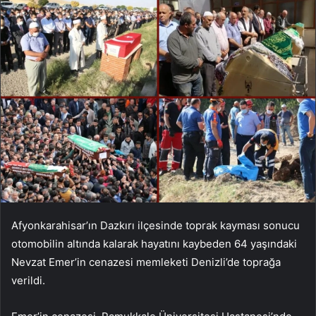
Afyonkarahisar’ın Dazkırı ilçesinde toprak kayması sonucu
otomobilin altında kalarak hayatını kaybeden 64 yaşındaki
Nevzat Emer’in cenazesi memleketi Denizli’de toprağa
verildi.