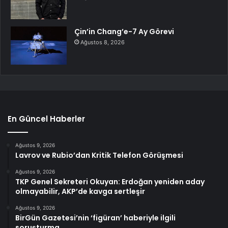
Çin’in Chang’e-7 Ay Görevi
Ağustos 8, 2026
En Güncel Haberler
Ağustos 9, 2026
Lavrov ve Rubio’dan Kritik Telefon Görüşmesi
Ağustos 9, 2026
TKP Genel Sekreteri Okuyan: Erdoğan yeniden aday
olmayabilir, AKP’de kavga sertleşir
Ağustos 9, 2026
BirGün Gazetesi’nin ‘figüran’ haberiyle ilgili
soruşturma