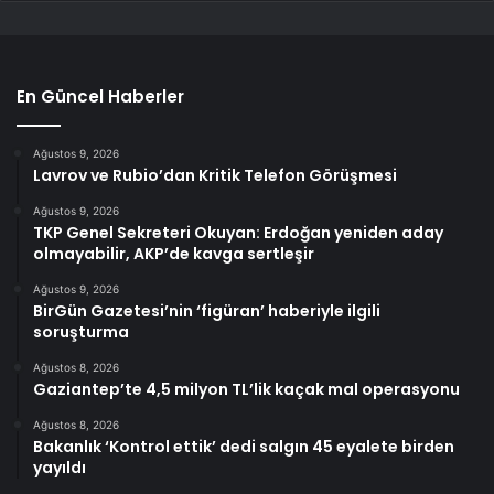
En Güncel Haberler
Ağustos 9, 2026
Lavrov ve Rubio’dan Kritik Telefon Görüşmesi
Ağustos 9, 2026
TKP Genel Sekreteri Okuyan: Erdoğan yeniden aday
olmayabilir, AKP’de kavga sertleşir
Ağustos 9, 2026
BirGün Gazetesi’nin ‘figüran’ haberiyle ilgili
soruşturma
Ağustos 8, 2026
Gaziantep’te 4,5 milyon TL’lik kaçak mal operasyonu
Ağustos 8, 2026
Bakanlık ‘Kontrol ettik’ dedi salgın 45 eyalete birden
yayıldı