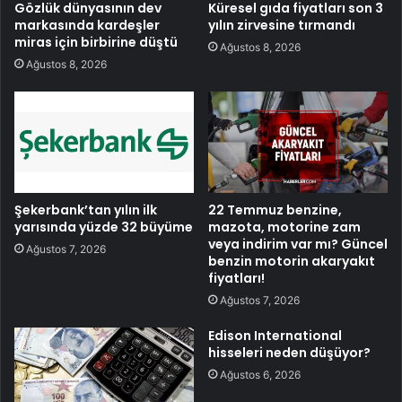
Gözlük dünyasının dev
Küresel gıda fiyatları son 3
markasında kardeşler
yılın zirvesine tırmandı
miras için birbirine düştü
Ağustos 8, 2026
Ağustos 8, 2026
Şekerbank’tan yılın ilk
22 Temmuz benzine,
yarısında yüzde 32 büyüme
mazota, motorine zam
veya indirim var mı? Güncel
Ağustos 7, 2026
benzin motorin akaryakıt
fiyatları!
Ağustos 7, 2026
Edison International
hisseleri neden düşüyor?
Ağustos 6, 2026