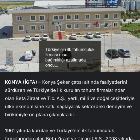
KONYA (İGFA) –
Konya Şeker çatısı altında faaliyetlerini
sürdüren ve Türkiye’de ilk kurulan tohum firmalarından
olan Beta Ziraat ve Tic. A.Ş., yerli, milli ve doğal çeşitleriyle
ülke ekonomisine katkı sağlayarak sektördeki deneyim ve
birikimiyle ön plana çıkmaktadır.
1961 yılında kurulan ve Türkiye’nin ilk tohumculuk
firmalarından olan Beta Ziraat ve Ticaret A.Ş., 2008 yılında