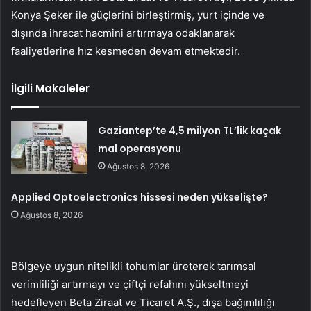
Konya Şeker ile güçlerini birleştirmiş, yurt içinde ve
dışında ihracat hacmini artırmaya odaklanarak
faaliyetlerine hız kesmeden devam etmektedir.
İlgili Makaleler
Gaziantep’te 4,5 milyon TL’lik kaçak
mal operasyonu
Ağustos 8, 2026
Applied Optoelectronics hissesi neden yükselişte?
Ağustos 8, 2026
Bölgeye uygun nitelikli tohumlar üreterek tarımsal
verimliliği artırmayı ve çiftçi refahını yükseltmeyi
hedefleyen Beta Ziraat ve Ticaret A.Ş., dışa bağımlılığı