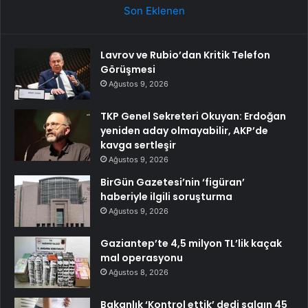
Son Eklenen
Lavrov ve Rubio’dan Kritik Telefon
Görüşmesi
Ağustos 9, 2026
TKP Genel Sekreteri Okuyan: Erdoğan
yeniden aday olmayabilir, AKP’de
kavga sertleşir
Ağustos 9, 2026
BirGün Gazetesi’nin ‘figüran’
haberiyle ilgili soruşturma
Ağustos 9, 2026
Gaziantep’te 4,5 milyon TL’lik kaçak
mal operasyonu
Ağustos 8, 2026
Bakanlık ‘Kontrol ettik’ dedi salgın 45