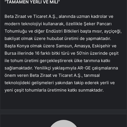
“TAMAMEN YERLİ VE MİLİ”
Beta Ziraat ve Ticaret A.Ş., alanında uzman kadrolar ve
modern teknolojiyi kullanarak, özellikle Şeker Pancarı
Tohumluğu ve diğer Endüstri Bitkileri başta mısır, ayçiçeği,
bakliyat olmak üzere hububat üretimi de yapmaktadır.
Başta Konya olmak üzere Samsun, Amasya, Eskişehir ve
Bursa illerinde 16 farklı bitki türü ve 50’nin üzerinde çeşit
ile tohum üretimi gerçekleştirerek ülke tarımına katkı
sağlamaktadır. Yenilikçi yaklaşımıyla AR-GE çalışmalarına
önem veren Beta Ziraat ve Ticaret A.Ş., tarımsal
teknolojideki gelişmeleri yakından takip ederek yerli ve
yeni çeşit tohumlarla üretimine katkı sunmaktadır.