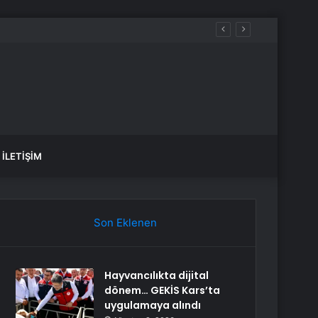
İLETIŞIM
Son Eklenen
Hayvancılıkta dijital
dönem… GEKİS Kars’ta
uygulamaya alındı