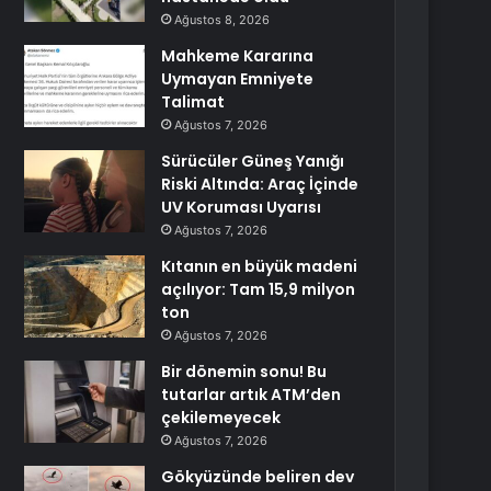
Ağustos 8, 2026
Mahkeme Kararına
Uymayan Emniyete
Talimat
Ağustos 7, 2026
Sürücüler Güneş Yanığı
Riski Altında: Araç İçinde
UV Koruması Uyarısı
Ağustos 7, 2026
Kıtanın en büyük madeni
açılıyor: Tam 15,9 milyon
ton
Ağustos 7, 2026
Bir dönemin sonu! Bu
tutarlar artık ATM’den
çekilemeyecek
Ağustos 7, 2026
Gökyüzünde beliren dev