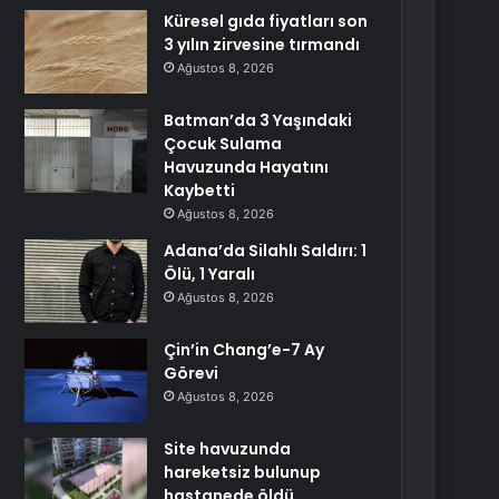
Küresel gıda fiyatları son
3 yılın zirvesine tırmandı
Ağustos 8, 2026
Batman’da 3 Yaşındaki
Çocuk Sulama
Havuzunda Hayatını
Kaybetti
Ağustos 8, 2026
Adana’da Silahlı Saldırı: 1
Ölü, 1 Yaralı
Ağustos 8, 2026
Çin’in Chang’e-7 Ay
Görevi
Ağustos 8, 2026
Site havuzunda
hareketsiz bulunup
hastanede öldü