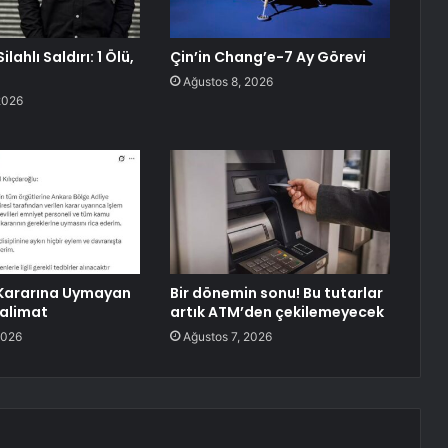
lahlı Saldırı: 1 Ölü,
Çin’in Chang’e-7 Ay Görevi
Ağustos 8, 2026
2026
ararına Uymayan
Bir dönemin sonu! Bu tutarlar
alimat
artık ATM’den çekilemeyecek
2026
Ağustos 7, 2026