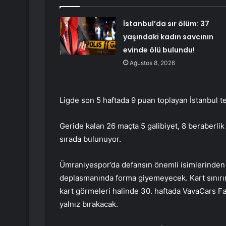
İstanbul’da sır ölüm: 37
yaşındaki kadın savcının
evinde ölü bulundu!
Ağustos 8, 2026
Ligde son 5 haftada 9 puan toplayan İstanbul tems
Geride kalan 26 maçta 5 galibiyet, 8 beraberlik 
sırada bulunuyor.
Ümraniyespor’da defansın önemli isimlerinden 
deplasmanında forma giyemeyecek. Kart sınırı
kart görmeleri halinde 30. haftada VavaCars 
yalnız bırakacak.