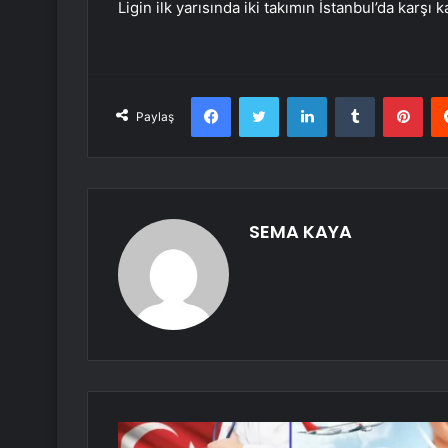
Ligin ilk yarısında iki takımın İstanbul’da karşı
Facebook
Twitter
LinkedIn
Tumblr
Pint
Paylaş
SEMA KAYA