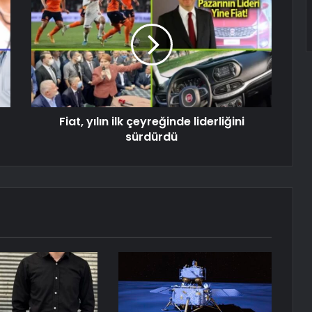
Fiat, yılın ilk çeyreğinde liderliğini
sürdürdü