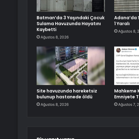
Batman’da 3 Yaşındaki Çocuk
Adana’da Si
Sulama Havuzunda Hayatını
1 Yaralı
Kaybetti
Ağustos 8, 
Ağustos 8, 2026
Site havuzunda hareketsiz
Mahkeme K
bulunup hastanede öldü
Emniyete T
Ağustos 8, 2026
Ağustos 7, 