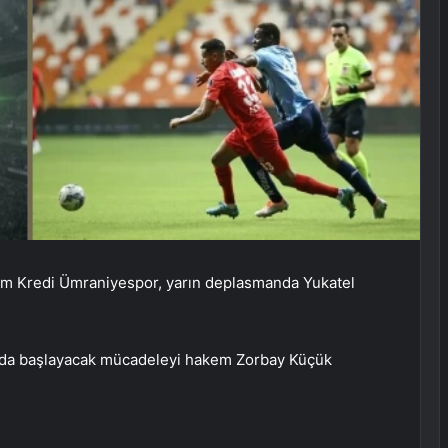
rikim Kredi Ümraniyespor, yarın deplasmanda Yukatel
’da başlayacak mücadeleyi hakem Zorbay Küçük