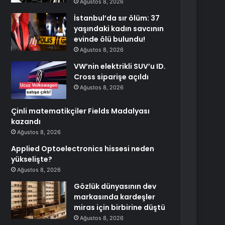
Ağustos 8, 2026
İstanbul’da sır ölüm: 37
yaşındaki kadın savcının
evinde ölü bulundu!
Ağustos 8, 2026
VW’nin elektrikli SUV’u ID.
Cross siparişe açıldı
Ağustos 8, 2026
Çinli matematikçiler Fields Madalyası
kazandı
Ağustos 8, 2026
Applied Optoelectronics hissesi neden
yükselişte?
Ağustos 8, 2026
Gözlük dünyasının dev
markasında kardeşler
miras için birbirine düştü
Ağustos 8, 2026