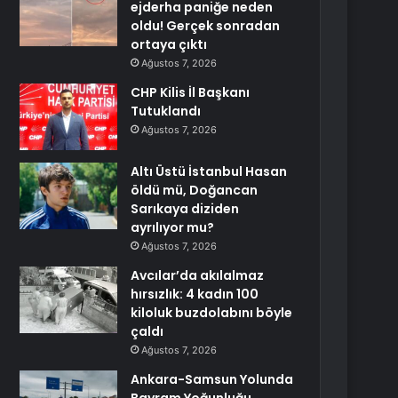
ejderha paniğe neden
oldu! Gerçek sonradan
ortaya çıktı
Ağustos 7, 2026
CHP Kilis İl Başkanı
Tutuklandı
Ağustos 7, 2026
Altı Üstü İstanbul Hasan
öldü mü, Doğancan
Sarıkaya diziden
ayrılıyor mu?
Ağustos 7, 2026
Avcılar’da akılalmaz
hırsızlık: 4 kadın 100
kiloluk buzdolabını böyle
çaldı
Ağustos 7, 2026
Ankara-Samsun Yolunda