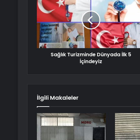
Sağlık Turizminde Dünyada İlk 5
İçindeyiz
İlgili Makaleler