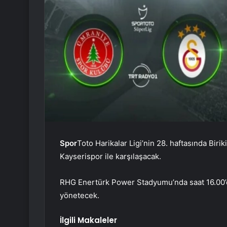
Spor
Toto Harikalar Ligi’nin 28. haftasında Bi
Kayserispor ile karşılaşacak.
RHG Enertürk Power Stadyumu’nda saat 16.00
yönetecek.
İlgili Makaleler