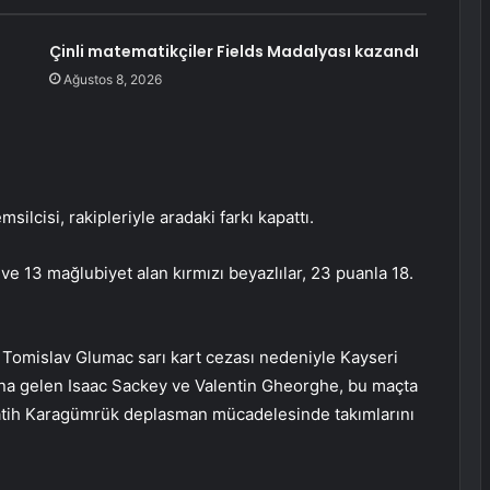
Çinli matematikçiler Fields Madalyası kazandı
Ağustos 8, 2026
ilcisi, rakipleriyle aradaki farkı kapattı.
ve 13 mağlubiyet alan kırmızı beyazlılar, 23 puanla 18.
Tomislav Glumac sarı kart cezası nedeniyle Kayseri
na gelen Isaac Sackey ve Valentin Gheorghe, bu maçta
Fatih Karagümrük deplasman mücadelesinde takımlarını