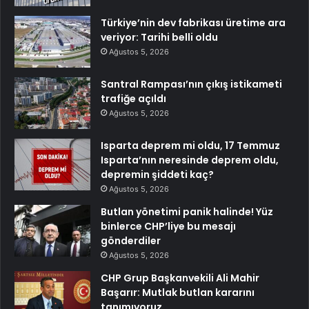
Türkiye’nin dev fabrikası üretime ara
veriyor: Tarihi belli oldu
Ağustos 5, 2026
Santral Rampası’nın çıkış istikameti
trafiğe açıldı
Ağustos 5, 2026
Isparta deprem mi oldu, 17 Temmuz
Isparta’nın neresinde deprem oldu,
depremin şiddeti kaç?
Ağustos 5, 2026
Butlan yönetimi panik halinde! Yüz
binlerce CHP’liye bu mesajı
gönderdiler
Ağustos 5, 2026
CHP Grup Başkanvekili Ali Mahir
Başarır: Mutlak butlan kararını
tanımıyoruz