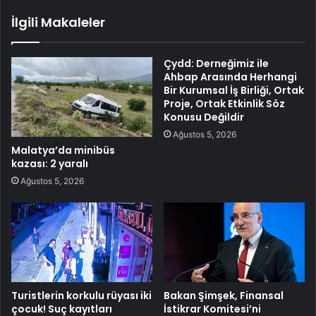
İlgili Makaleler
Çydd: Derneğimiz ile
Ahbap Arasında Herhangi
Bir Kurumsal İş Birliği, Ortak
Proje, Ortak Etkinlik Söz
Konusu Değildir
Ağustos 5, 2026
Malatya’da minibüs
kazası: 2 yaralı
Ağustos 5, 2026
Turistlerin korkulu rüyası iki
Bakan Şimşek, Finansal
çocuk! Suç kayıtları
İstikrar Komitesi’ni