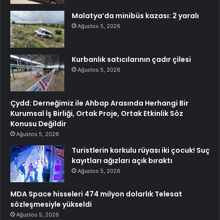
Malatya’da minibüs kazası: 2 yaralı
Ağustos 5, 2026
Kurbanlık satıcılarının çadır çilesi
Ağustos 5, 2026
Çydd: Derneğimiz ile Ahbap Arasında Herhangi Bir
Kurumsal İş Birliği, Ortak Proje, Ortak Etkinlik Söz
Konusu Değildir
Ağustos 5, 2026
Turistlerin korkulu rüyası iki çocuk! Suç
kayıtları ağızları açık bıraktı
Ağustos 5, 2026
MDA Space hisseleri 474 milyon dolarlık Telesat
sözleşmesiyle yükseldi
Ağustos 5, 2026