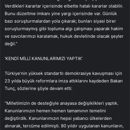
Verdikleri kararlar içerisinde elbette hatalı kararlar olabilir.
Bunu düzeltme imkanı yine yargı içerisinde var. Günlük
bazı soruşturmalardan yola çıkarak; bunları siyasi birer
soruşturmaymış gibi topluma algı çalışması yaparak hakim
ve savcılarımızı karalamak, hukuk devletinde olacak şeyler
değil.”
‘KENDİ MİLLİ KANUNLARIMIZI YAPTIK’
Türkiye’nin yüksek standartlı demokrasiye kavuşması için
23 yılda büyük reformlara imza attıklarını kaydeden Bakan
Tunç, sözlerine şöyle devam etti:
“Milletimizin de desteğiyle anayasa değişiklikleri yaptık.
Kanunlarımızın hemen hemen tamamının temelini
değiştirdik. Kanunlarımızın hepsi yabancı ülkelerden
alınarak, tercüme edilmişti. 80 yıldır uygulanan kanunların,