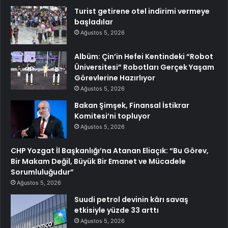
Turist getirene otel indirimi vermeye
başladılar
Ağustos 5, 2026
Albüm: Çin’in Hefei Kentindeki “Robot
Üniversitesi” Robotları Gerçek Yaşam
Görevlerine Hazırlıyor
Ağustos 5, 2026
Bakan Şimşek, Finansal İstikrar
Komitesi’ni topluyor
Ağustos 5, 2026
CHP Yozgat İl Başkanlığı’na Atanan Eliaçık: “Bu Görev,
Bir Makam Değil, Büyük Bir Emanet ve Mücadele
Sorumluluğudur”
Ağustos 5, 2026
Suudi petrol devinin kârı savaş
etkisiyle yüzde 33 arttı
Ağustos 5, 2026