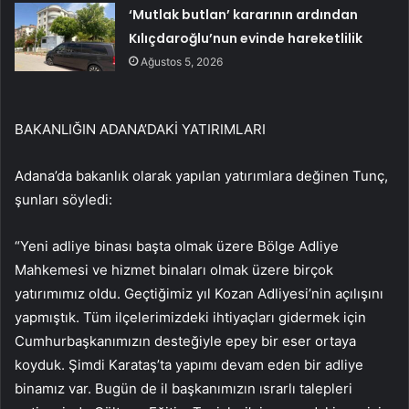
‘Mutlak butlan’ kararının ardından
Kılıçdaroğlu’nun evinde hareketlilik
Ağustos 5, 2026
BAKANLIĞIN ADANA’DAKİ YATIRIMLARI
Adana’da bakanlık olarak yapılan yatırımlara değinen Tunç,
şunları söyledi:
“Yeni adliye binası başta olmak üzere Bölge Adliye
Mahkemesi ve hizmet binaları olmak üzere birçok
yatırımımız oldu. Geçtiğimiz yıl Kozan Adliyesi’nin açılışını
yapmıştık. Tüm ilçelerimizdeki ihtiyaçları gidermek için
Cumhurbaşkanımızın desteğiyle epey bir eser ortaya
koyduk. Şimdi Karataş’ta yapımı devam eden bir adliye
binamız var. Bugün de il başkanımızın ısrarlı talepleri