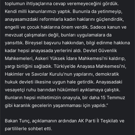
toplumun ihtiyaçlarına cevap veremeyeceğini gördük.
Kendi milli kanunlarımızı yaptık. Bununla da yetinmeyip,
anayasamızdaki reformlarla kadın haklarını güçlendirdik,
engelli ve çocuk haklarına önem verdik. Sadece kanun ve
mevzuat çalışmaları değil, bunları uygulamalara da
yansıttık. Bireysel başvuru hakkından, bilgi edinme hakkına
kadar hepsi anayasada yerlerini aldı. Devlet Güvenlik
Mahkemeleri, Askeri Yüksek İdare Mahkemesi’ni kaldırıp,
yargı birliğini sağladık. Türkiye’de Anayasa Mahkemesi’ni,
Hakimler ve Savcılar Kurulu’nun yapılarını, demokratik
hukuk devleti ilkesine uygun hale getirdik. Anayasadaki
vesayetçi ruhu barından hükümleri ayıklamaya çalıştık.
Bunların hepsi milletimizin onayıyla, bir daha 15 Temmuz
gibi karanlık gecelerin yaşanmaması için yapıldı.”
Bakan Tunç, açıklamanın ardından AK Parti İl Teşkilatı ve
partililerle sohbet etti.