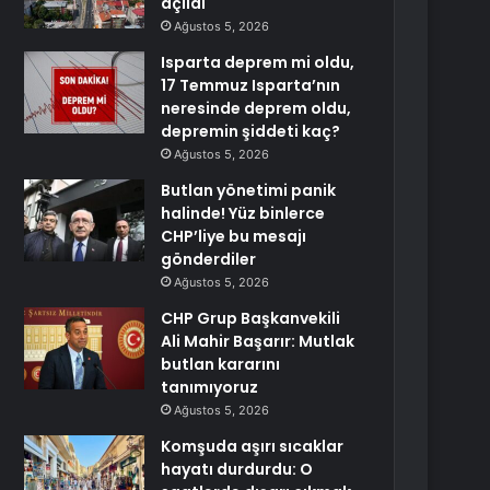
açıldı
Ağustos 5, 2026
Isparta deprem mi oldu,
17 Temmuz Isparta’nın
neresinde deprem oldu,
depremin şiddeti kaç?
Ağustos 5, 2026
Butlan yönetimi panik
halinde! Yüz binlerce
CHP’liye bu mesajı
gönderdiler
Ağustos 5, 2026
CHP Grup Başkanvekili
Ali Mahir Başarır: Mutlak
butlan kararını
tanımıyoruz
Ağustos 5, 2026
Komşuda aşırı sıcaklar
hayatı durdurdu: O