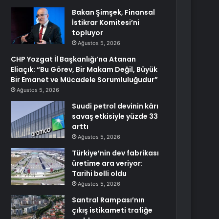
Bakan Şimşek, Finansal
İstikrar Komitesi’ni
topluyor
Ağustos 5, 2026
CHP Yozgat İl Başkanlığı’na Atanan
Eliaçık: “Bu Görev, Bir Makam Değil, Büyük
Bir Emanet ve Mücadele Sorumluluğudur”
Ağustos 5, 2026
Suudi petrol devinin kârı
savaş etkisiyle yüzde 33
arttı
Ağustos 5, 2026
Türkiye’nin dev fabrikası
üretime ara veriyor:
Tarihi belli oldu
Ağustos 5, 2026
Santral Rampası’nın
çıkış istikameti trafiğe