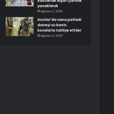
saatlerde dışarı çıkmak
yasaklandı
Ağustos 5, 2026
Avcılar’da vana patladı
daireyi su bastı;
kovalarla tahliye ettiler
Ağustos 5, 2026