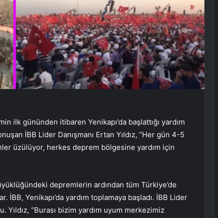
min ilk gününden itibaren Yenikapı’da başlattığı yardım
 konuşan İBB Lider Danışmanı Ertan Yıldız, “Her gün 4-5
nler üzülüyor, herkes deprem bölgesine yardım için
üyüklüğündeki depremlerin ardından tüm Türkiye’de
ar. İBB, Yenikapı’da yardım toplamaya başladı. İBB Lider
ştu. Yıldız, “Burası bizim yardım uyum merkezimiz