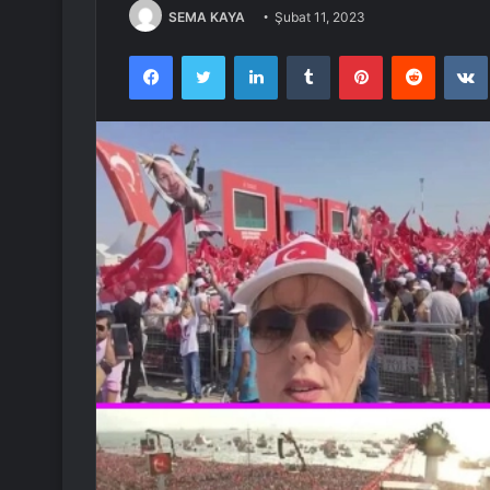
SEMA KAYA
Şubat 11, 2023
Facebook
Twitter
LinkedIn
Tumblr
Pinterest
Reddit