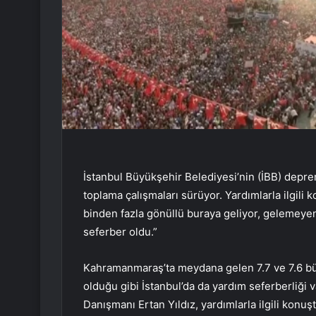
İstanbul Büyükşehir Belediyesi’nin (İBB) depre
toplama çalışmaları sürüyor. Yardımlarla ilgili
binden fazla gönüllü buraya geliyor, gelemeye
seferber oldu.”
Kahramanmaraş’ta meydana gelen 7.7 ve 7.6 b
olduğu gibi İstanbul’da da yardım seferberliği v
Danışmanı Ertan Yıldız, yardımlarla ilgili konu