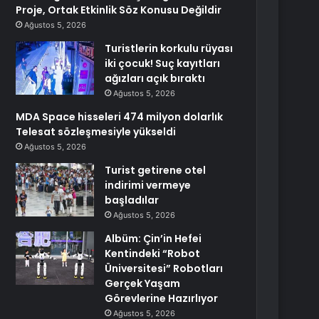
Proje, Ortak Etkinlik Söz Konusu Değildir
Ağustos 5, 2026
Turistlerin korkulu rüyası
iki çocuk! Suç kayıtları
ağızları açık bıraktı
Ağustos 5, 2026
MDA Space hisseleri 474 milyon dolarlık
Telesat sözleşmesiyle yükseldi
Ağustos 5, 2026
Turist getirene otel
indirimi vermeye
başladılar
Ağustos 5, 2026
Albüm: Çin’in Hefei
Kentindeki “Robot
Üniversitesi” Robotları
Gerçek Yaşam
Görevlerine Hazırlıyor
Ağustos 5, 2026