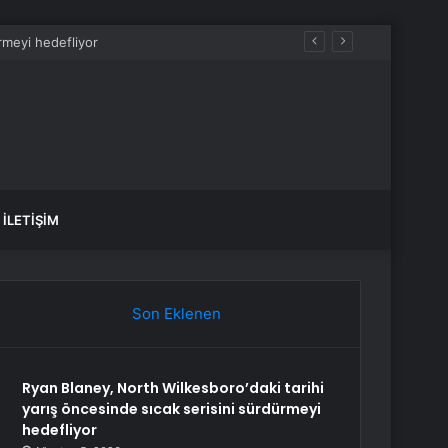
İLETIŞIM
Son Eklenen
Ryan Blaney, North Wilkesboro’daki tarihi
yarış öncesinde sıcak serisini sürdürmeyi
hedefliyor