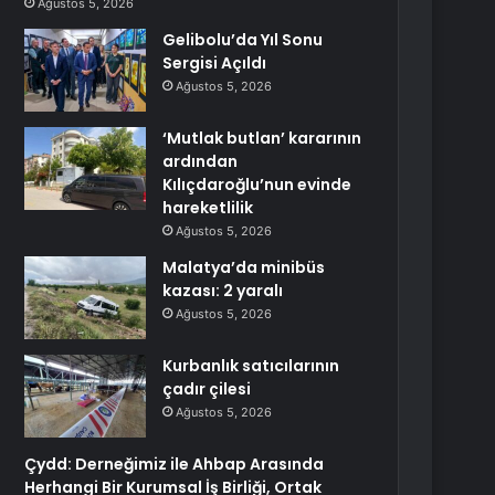
Ağustos 5, 2026
Gelibolu’da Yıl Sonu
Sergisi Açıldı
Ağustos 5, 2026
‘Mutlak butlan’ kararının
ardından
Kılıçdaroğlu’nun evinde
hareketlilik
Ağustos 5, 2026
Malatya’da minibüs
kazası: 2 yaralı
Ağustos 5, 2026
Kurbanlık satıcılarının
çadır çilesi
Ağustos 5, 2026
Çydd: Derneğimiz ile Ahbap Arasında
Herhangi Bir Kurumsal İş Birliği, Ortak