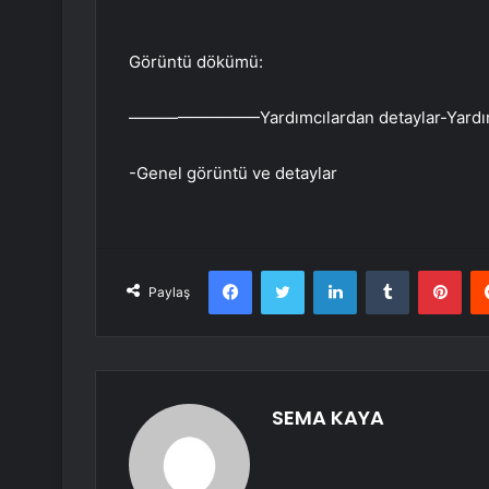
Görüntü dökümü:
————————Yardımcılardan detaylar-Yardım ku
-Genel görüntü ve detaylar
Facebook
Twitter
LinkedIn
Tumblr
Pint
Paylaş
SEMA KAYA