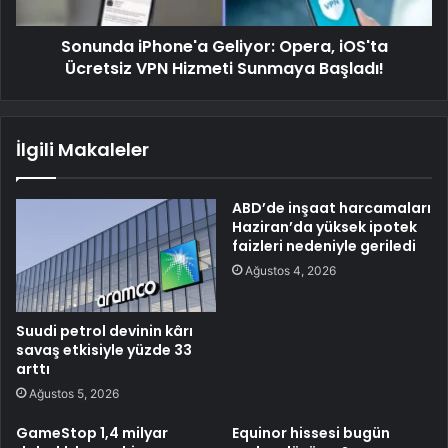
Sonunda iPhone'a Geliyor: Opera, iOS'ta
Ücretsiz VPN Hizmeti Sunmaya Başladı!
İlgili Makaleler
ABD’de inşaat harcamaları
Haziran’da yüksek ipotek
faizleri nedeniyle geriledi
Ağustos 4, 2026
Suudi petrol devinin kârı
savaş etkisiyle yüzde 33
arttı
Ağustos 5, 2026
GameStop 1,4 milyar
Equinor hissesi bugün