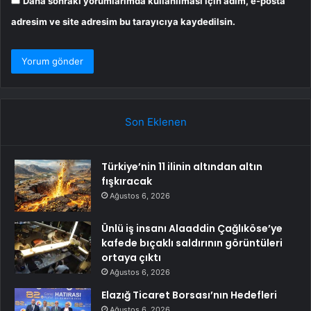
Daha sonraki yorumlarımda kullanılması için adım, e-posta
adresim ve site adresim bu tarayıcıya kaydedilsin.
Son Eklenen
Türkiye’nin 11 ilinin altından altın
fışkıracak
Ağustos 6, 2026
Ünlü iş insanı Alaaddin Çağlıköse’ye
kafede bıçaklı saldırının görüntüleri
ortaya çıktı
Ağustos 6, 2026
Elazığ Ticaret Borsası’nın Hedefleri
Ağustos 6, 2026