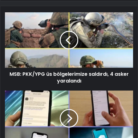
MSB: PKK/YPG üs bölgelerimize saldırdı, 4 asker
yaralandı