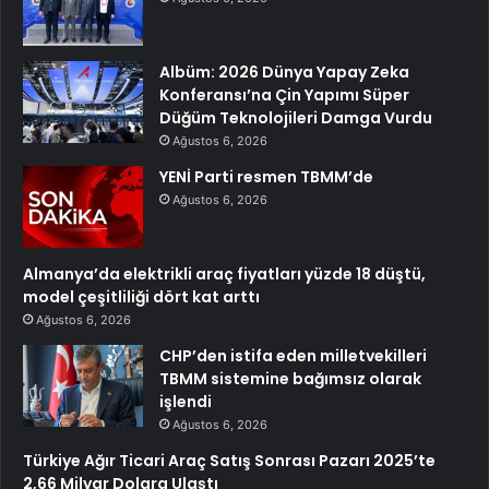
Albüm: 2026 Dünya Yapay Zeka
Konferansı’na Çin Yapımı Süper
Düğüm Teknolojileri Damga Vurdu
Ağustos 6, 2026
YENİ Parti resmen TBMM’de
Ağustos 6, 2026
Almanya’da elektrikli araç fiyatları yüzde 18 düştü,
model çeşitliliği dört kat arttı
Ağustos 6, 2026
CHP’den istifa eden milletvekilleri
TBMM sistemine bağımsız olarak
işlendi
Ağustos 6, 2026
Türkiye Ağır Ticari Araç Satış Sonrası Pazarı 2025’te
2,66 Milyar Dolara Ulaştı