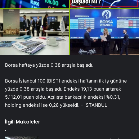
Borsa haftaya yüzde 0,38 artışla başladı.
Borsa İstanbul 100 (BIST) endeksi haftanın ilk iş gününe
yüzde 0,38 artışla başladı. Endeks 19,13 puan artarak
5.112,01 puan oldu. Açılışta bankacılık endeksi %0,31,
holding endeksi ise 0,28 yükseldi. – İSTANBUL
İlgili Makaleler