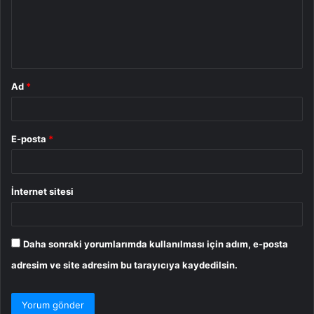
u
m
*
Ad
*
E-posta
*
İnternet sitesi
Daha sonraki yorumlarımda kullanılması için adım, e-posta
adresim ve site adresim bu tarayıcıya kaydedilsin.