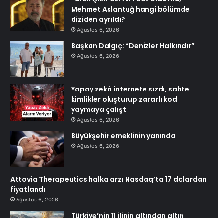
Mehmet Aslantuğ hangi bölümde
diziden ayrıldı?
Ağustos 6, 2026
Başkan Dalgıç: “Denizler Halkındır”
Ağustos 6, 2026
Yapay zekâ internete sızdı, sahte
kimlikler oluşturup zararlı kod
yaymaya çalıştı
Ağustos 6, 2026
Büyükşehir emeklinin yanında
Ağustos 6, 2026
Attovia Therapeutics halka arzı Nasdaq’ta 17 dolardan
fiyatlandı
Ağustos 6, 2026
Türkiye’nin 11 ilinin altından altın