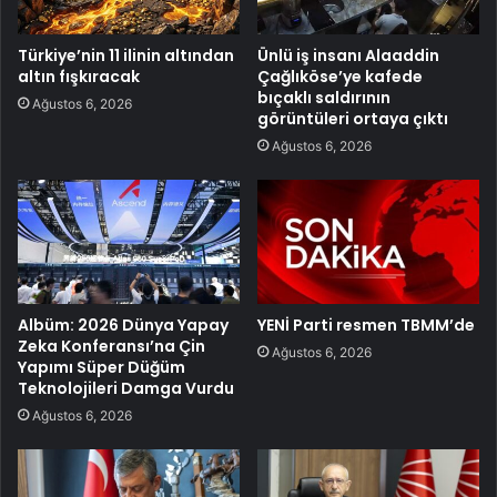
Türkiye’nin 11 ilinin altından
Ünlü iş insanı Alaaddin
altın fışkıracak
Çağlıköse’ye kafede
bıçaklı saldırının
Ağustos 6, 2026
görüntüleri ortaya çıktı
Ağustos 6, 2026
Albüm: 2026 Dünya Yapay
YENİ Parti resmen TBMM’de
Zeka Konferansı’na Çin
Ağustos 6, 2026
Yapımı Süper Düğüm
Teknolojileri Damga Vurdu
Ağustos 6, 2026