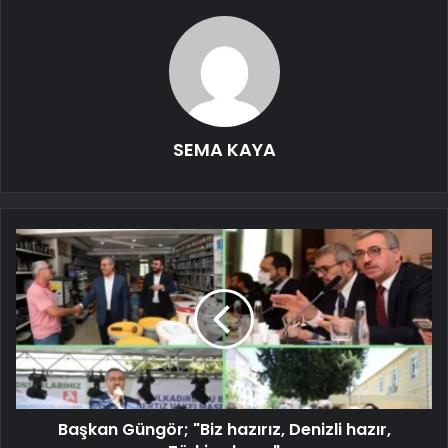
SEMA KAYA
Başkan Güngör; "Biz hazırız, Denizli hazır,