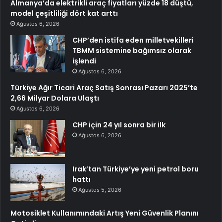
Almanya’da elektrikli araç fiyatları yüzde 18 düştü,
model çeşitliliği dört kat arttı
Ağustos 6, 2026
CHP’den istifa eden milletvekilleri
TBMM sistemine bağımsız olarak
işlendi
Ağustos 6, 2026
Türkiye Ağır Ticari Araç Satış Sonrası Pazarı 2025’te
2,66 Milyar Dolara Ulaştı
Ağustos 6, 2026
CHP için 24 yıl sonra bir ilk
Ağustos 6, 2026
Irak’tan Türkiye’ye yeni petrol boru
hattı
Ağustos 5, 2026
Motosiklet Kullanımındaki Artış Yeni Güvenlik Planını