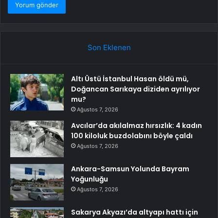
Son Eklenen
Altı Üstü İstanbul Hasan öldü mü,
Doğancan Sarıkaya diziden ayrılıyor
mu?
Ağustos 7, 2026
Avcılar’da akılalmaz hırsızlık: 4 kadın
100 kiloluk buzdolabını böyle çaldı
Ağustos 7, 2026
Ankara-Samsun Yolunda Bayram
Yoğunluğu
Ağustos 7, 2026
Sakarya Akyazı’da altyapı hattı için