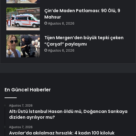
Çin’de Maden Patlaması: 90 Ölü, 9
Mahsur
Ağustos 6, 2026
Tijen Mergen’den büyük tepki çeken
“Çarşaf” paylaşımı
Ağustos 6, 2026
En Güncel Haberler
Ağustos 7, 2026
Altı Üstü İstanbul Hasan öldü mü, Doğancan Sarıkaya
diziden ayrılıyor mu?
Ağustos 7, 2026
Avcılar’da akılalmaz hırsızlık: 4 kadın 100 kiloluk