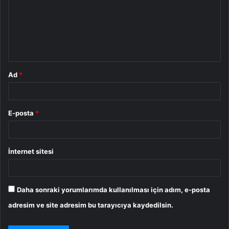
r
u
m
*
Ad
*
E-posta
*
İnternet sitesi
Daha sonraki yorumlarımda kullanılması için adım, e-posta
adresim ve site adresim bu tarayıcıya kaydedilsin.