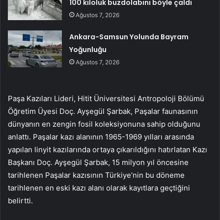
100 kiloluk buzdolabını böyle çaldı
Ağustos 7, 2026
Ankara-Samsun Yolunda Bayram
Yoğunluğu
Ağustos 7, 2026
Paşa Kazıları Lideri, Hitit Üniversitesi Antropoloji Bölümü
Öğretim Üyesi Doç. Ayşegül Şarbak, Paşalar faunasının
dünyanın en zengin fosil koleksiyonuna sahip olduğunu
anlattı. Paşalar kazı alanının 1965-1969 yılları arasında
yapılan linyit kazılarında ortaya çıkarıldığını hatırlatan Kazı
Başkanı Doç. Ayşegül Şarbak, 15 milyon yıl öncesine
tarihlenen Paşalar kazısının Türkiye’nin bu döneme
tarihlenen en eski kazı alanı olarak kayıtlara geçtiğini
belirtti.