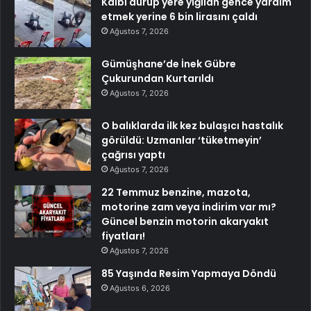
Kalbi durup yere yığılan gence yardım
etmek yerine 6 bin lirasını çaldı
Ağustos 7, 2026
Gümüşhane’de İnek Gübre
Çukurundan Kurtarıldı
Ağustos 7, 2026
O balıklarda ilk kez bulaşıcı hastalık
görüldü: Uzmanlar ‘tüketmeyin’
çağrısı yaptı
Ağustos 7, 2026
22 Temmuz benzine, mazota,
motorine zam veya indirim var mı?
Güncel benzin motorin akaryakıt
fiyatları!
Ağustos 7, 2026
85 Yaşında Resim Yapmaya Döndü
Ağustos 6, 2026