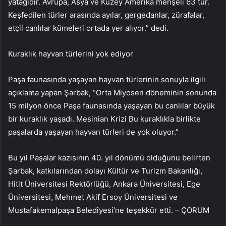
yatağıdır. Avrupa, Asya ve Kuzey Amerika menşeli 63 tür.
Keşfedilen türler arasında ayılar, gergedanlar, zürafalar,
etçil canlılar kümeleri ortada yer alıyor.” dedi.
Kuraklık hayvan türlerini yok ediyor
Paşa faunasında yaşayan hayvan türlerinin sonuyla ilgili
açıklama yapan Şarbak, “Orta Miyosen döneminin sonunda
15 milyon önce Paşa faunasında yaşayan bu canlılar büyük
bir kuraklık yaşadı. Mesinian Krizi Bu kuraklıkla birlikte
paşalarda yaşayan hayvan türleri de yok oluyor.”
Bu yıl Paşalar kazısının 40. yıl dönümü olduğunu belirten
Şarbak, katkılarından dolayı Kültür ve Turizm Bakanlığı,
Hitit Üniversitesi Rektörlüğü, Ankara Üniversitesi, Ege
Üniversitesi, Mehmet Akif Ersoy Üniversitesi ve
Mustafakemalpaşa Belediyesi’ne teşekkür etti. – ÇORUM