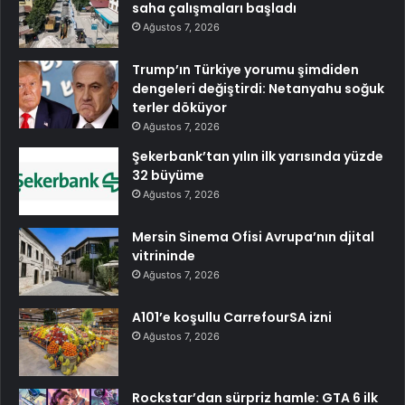
saha çalışmaları başladı
Ağustos 7, 2026
Trump’ın Türkiye yorumu şimdiden
dengeleri değiştirdi: Netanyahu soğuk
terler döküyor
Ağustos 7, 2026
Şekerbank’tan yılın ilk yarısında yüzde
32 büyüme
Ağustos 7, 2026
Mersin Sinema Ofisi Avrupa’nın djital
vitrininde
Ağustos 7, 2026
A101’e koşullu CarrefourSA izni
Ağustos 7, 2026
Rockstar’dan sürpriz hamle: GTA 6 ilk