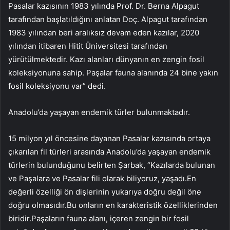
Pasalar kazısının 1983 yılında Prof. Dr. Berna Alpagut
tarafından başlatıldığını anlatan Doç. Alpagut tarafından
1983 yılından beri aralıksız devam eden kazılar, 2020
yılından itibaren Hitit Üniversitesi tarafından
yürütülmektedir. Kazı alanları dünyanın en zengin fosil
koleksiyonuna sahip. Paşalar fauna alanında 24 bine yakın
fosil koleksiyonu var” dedi.
Anadolu’da yaşayan endemik türler bulunmaktadır.
15 milyon yıl öncesine dayanan Pasalar kazısında ortaya
çıkarılan fil türleri arasında Anadolu’da yaşayan endemik
türlerin bulunduğunu belirten Şarbak, “Kazılarda bulunan
ve Paşalara ve Pasalar fili olarak biliyoruz, yaşadı.En
değerli özelliği ön dişlerinin yukarıya doğru değil öne
doğru olmasıdır.Bu onların en karakteristik özelliklerinden
biridir.Paşaların fauna alanı, içeren zengin bir fosil