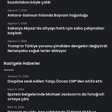
buzdolabını böyle çaldı
Ağustos 7, 2026
Ankara-Samsun Yolunda Bayram Yoğunluğu
Ağustos 7, 2026
Sakarya Akyazı’da altyapı hattı için saha çalışmaları
başladı
Ağustos 7, 2026
Trump’ın Türkiye yorumu şimdiden dengeleri değiştirdi:
Netanyahu soğuk terler döküyor
Rastgele Haberler
Temmuz 15, 2026
Disipline sevk edilen Tanju Özcan CHP’den istifa etti
Nisan 9, 2026
Epstein belgelerinde Michael Jackson’ın da fotoğrafı
ortaya çıktı
Ekim 15, 2024