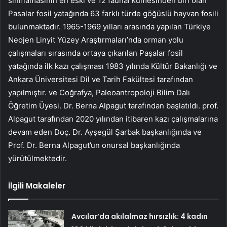
sınıflamasının en eski ve 12 faunal kümesinden biri olan
Pasalar fosil yatağında 63 farklı türde göğüslü hayvan fosili
bulunmaktadır. 1965-1969 yılları arasında yapılan Türkiye
Neojen Linyit Yüzey Araştırmaları’nda orman yolu
çalışmaları sırasında ortaya çıkarılan Paşalar fosil
yatağında ilk kazı çalışması 1983 yılında Kültür Bakanlığı ve
Ankara Üniversitesi Dil ve Tarih Fakültesi tarafından
yapılmıştır. ve Coğrafya, Paleoantropoloji Bilim Dalı
Öğretim Üyesi. Dr. Berna Alpagut tarafından başlatıldı. prof.
Alpagut tarafından 2020 yılından itibaren kazı çalışmalarına
devam eden Doç. Dr. Ayşegül Şarbak başkanlığında ve
Prof. Dr. Berna Alpagut’un onursal başkanlığında
yürütülmektedir.
İlgili Makaleler
Avcılar’da akılalmaz hırsızlık: 4 kadın