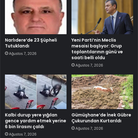
Narlıdere’de 23 Şüpheli
Yeni Parti’nin Meclis
Tutuklandı
mesaisi başlıyor: Grup
toplantılarının günü ve
Ağustos 7, 2026
saati belli oldu
Ağustos 7, 2026
Kalbi durup yere yığılan
Gümüşhane’de İnek Gübre
gence yardım etmek yerine
Çukurundan Kurtarıldı
6 bin lirasını çaldı
Ağustos 7, 2026
Ağustos 7, 2026