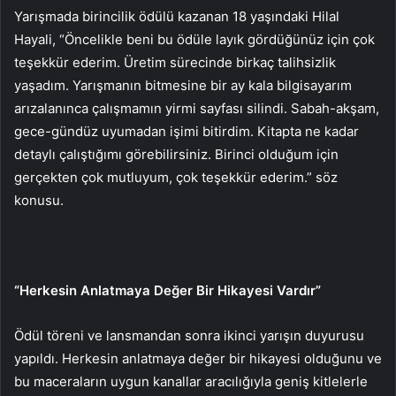
Yarışmada birincilik ödülü kazanan 18 yaşındaki Hilal
Hayali, “Öncelikle beni bu ödüle layık gördüğünüz için çok
teşekkür ederim. Üretim sürecinde birkaç talihsizlik
yaşadım. Yarışmanın bitmesine bir ay kala bilgisayarım
arızalanınca çalışmamın yirmi sayfası silindi. Sabah-akşam,
gece-gündüz uyumadan işimi bitirdim. Kitapta ne kadar
detaylı çalıştığımı görebilirsiniz. Birinci olduğum için
gerçekten çok mutluyum, çok teşekkür ederim.” söz
konusu.
“Herkesin Anlatmaya Değer Bir Hikayesi Vardır”
Ödül töreni ve lansmandan sonra ikinci yarışın duyurusu
yapıldı. Herkesin anlatmaya değer bir hikayesi olduğunu ve
bu maceraların uygun kanallar aracılığıyla geniş kitlelerle