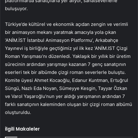
platformlarda sanatçılarla yer alıyor, sanatseverlerle
buluşuyor.
Türkiye’de kültürel ve ekonomik açıdan zengin ve verimli
bir animasyon mekanı yaratmak amacıyla yola çıkan
‘ANİM.İST İstanbul Animasyon Platformu’, Arkabahçe
Yayınevi iş birliğiyle geçtiğimiz yıl ilk kez ‘ANİM.IST Çizgi
Roman Yarışması’nı düzenledi. Yaklaşık bir yıllık bir üretim
sürecinin ardından yarışmayı kazanan 7 genç sanatçının
eserleri tek bir albümde çizgi roman severlerle buluştu.
Komite üyesi Ahmet Kocaoğlu, Edanur Kuntman, Ertuğrul
Süngü, Nazlı Eda Noyan, Sümeyye Kesgin, Tayyar Özkan
ve Varol Yaşaroğlu’nun yer aldığı yarışmanın ardından 7
farklı sanatçının kaleminden oluşan bir çizgi roman albümü
oluşturuldu.
İlgili Makaleler