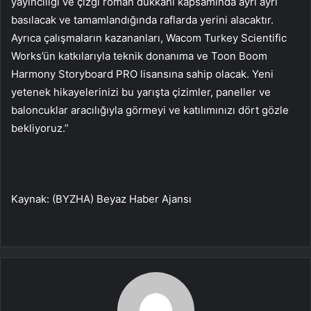
yayıncılığı ve çizgi roman dükkanı kapsamında ayrı ayrı
basılacak ve tamamlandığında raflarda yerini alacaktır.
Ayrıca çalışmaların kazananları, Wacom Turkey Scientific
Works’ün katkılarıyla teknik donanıma ve Toon Boom
Harmony Storyboard PRO lisansına sahip olacak. Yeni
yetenek hikayelerinizi bu yarışta çizimler, paneller ve
baloncuklar aracılığıyla görmeyi ve katılımınızı dört gözle
bekliyoruz.”
Kaynak: (BYZHA) Beyaz Haber Ajansı