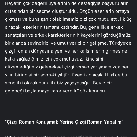
Heyetin çok değerli üyelerinin de desteğiyle başvuruların
ortasından bir seçme oluşturuldu. Özgün eserlerin ortaya
çıkması ve buna şahit olabilmemiz bizi çok mutlu etti. İlk üç
sıradaki eserlerin tamamı kadındır. Bu, genellikle erkek
sanatçıları ve erkek karakterlerin hikayelerini gördüğümüz
bir alanda sevindirici ve umut verici bir gelişme. Türkiye’de
çizgi roman dünyasına yeni ve harika isimlerin girmesine
katkı sağladığımız için çok mutluyuz. İkincisini
düzenlediğimiz geleneksel çizgi roman yarışmamızda her
yılın birincisi bir sonraki yıl jüri üyemiz olacak. Hilal’de bu
sene ilki olarak bunu ilk biz yaşayacağız. Böyle bir
geleneği başlatmaya karar verdik.” söz konusu.
“Çizgi Roman Konuşmak Yerine Çizgi Roman Yapalım”