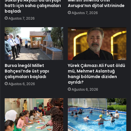
hattı için saha çalışmaları
Avrupa’nın djital vitrininde
başladı
Ağustos 7, 2026
Ağustos 7, 2026
Bursa İnegöl Millet
Yürek Çıkmazı Ali Fuat öldü
Bahçesi’nde üst yapı
mü, Mehmet Aslantuğ
çalışmaları başladı
hangi bölümde diziden
ayrıldı?
Ağustos 6, 2026
Ağustos 6, 2026