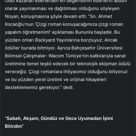
Ödül kazanan eserlerden en değerlisinin eserlerin albüm
olarak yayınlanması ve dağıtılması olduğunu söyleyen
Noyan, konuşmasına şöyle devam etti: “Sn. Ahmet
Kocaoğlu’nun ‘Çizgi roman konuşacağımıza çizgi roman
yapalım öğretmenim!’ açıklaması Bununla başladık. Bu
yüzden onları Backyard Yayınlarına borçluyuz. Ancak
ödüller burada bitmiyor. Ayrıca Bahçeşehir Üniversitesi
Bilimsel Çalışmalar- Wacom Türkiye’nin katkılarıyla sanat
üretimine temel teşkil edecek bir teknolojik ekipman ödülü
vereceğiz. Çizgi romanlara ihtiyacımız olduğunu biliyoruz
ve bu yüzden yerel üretimi ve orijinal hikayeleri
desteklememiz gerekiyor.” dedi.
“Sabah, Akşam, Gündüz ve Gece Uyumadan İşimi
Bitirdim”