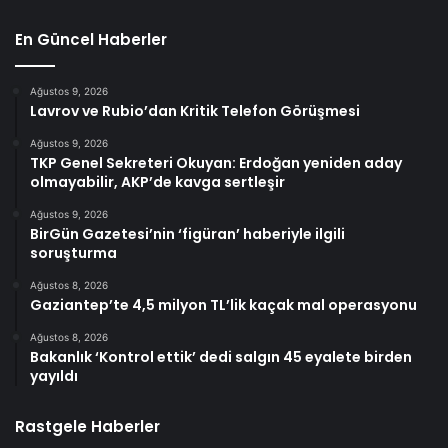
En Güncel Haberler
Ağustos 9, 2026
Lavrov ve Rubio’dan Kritik Telefon Görüşmesi
Ağustos 9, 2026
TKP Genel Sekreteri Okuyan: Erdoğan yeniden aday
olmayabilir, AKP’de kavga sertleşir
Ağustos 9, 2026
BirGün Gazetesi’nin ‘figüran’ haberiyle ilgili
soruşturma
Ağustos 8, 2026
Gaziantep’te 4,5 milyon TL’lik kaçak mal operasyonu
Ağustos 8, 2026
Bakanlık ‘Kontrol ettik’ dedi salgın 45 eyalete birden
yayıldı
Rastgele Haberler