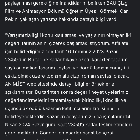
paylaşılması gerektiğine inandıklarını belirten BAU Çizgi
Film ve Animasyon Bölümü Öğretim Üyesi. Görmek. Can
Pekin, yaklaşan yarışma hakkında detaylı bilgi verdi:
“Yarışımızla ilgili konu kısıtlaması ve yaş sınırı olmayan iki
değerli tarihin altını çizerek başlamak istiyorum. Affiliate
için belirlediğimiz son tarih 16 Temmuz 2023 Pazar
23:59’dur. Bu tarihe kadar hikaye özeti, karakter tasarım
sayfası, mekan tasarım sayfası ve dördü tamamlanmış iki
eskiz olmak üzere toplam altı çizgi roman sayfası olacak.
ANİM.İST web sitesinde detaylı bilgiler örneklerle
açıklanmıştır. Bu tarihten sonra değerli heyet üyelerimiz
değerlendirmelerini tamamlayarak birincilik, ikincilik ve
üçüncülük ödülü kazanan katılımcılarımızın isimlerini
belirleyeceklerdir. Kazanan adaylarımızın çalışmalarını 14
Nisan 2024 Pazar günü saat 23:59’a kadar teslim etmeleri
gerekmektedir. Gönderilen eserler sanat bahçesi