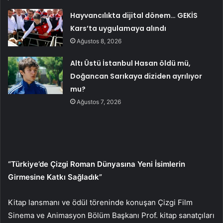
Hayvancılıkta dijital dönem… GEKİS
Kars’ta uygulamaya alındı
Ağustos 8, 2026
Altı Üstü İstanbul Hasan öldü mü,
Doğancan Sarıkaya diziden ayrılıyor
mu?
Ağustos 7, 2026
“Türkiye’de Çizgi Roman Dünyasına Yeni İsimlerin
Girmesine Katkı Sağladık”
Kitap lansmanı ve ödül töreninde konuşan Çizgi Film
Sinema ve Animasyon Bölüm Başkanı Prof. kitap sanatçıları