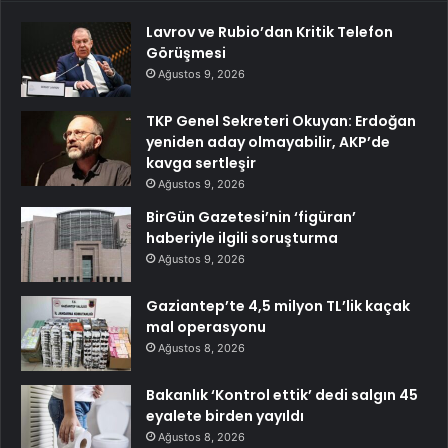
Lavrov ve Rubio’dan Kritik Telefon
Görüşmesi
Ağustos 9, 2026
TKP Genel Sekreteri Okuyan: Erdoğan
yeniden aday olmayabilir, AKP’de
kavga sertleşir
Ağustos 9, 2026
BirGün Gazetesi’nin ‘figüran’
haberiyle ilgili soruşturma
Ağustos 9, 2026
Gaziantep’te 4,5 milyon TL’lik kaçak
mal operasyonu
Ağustos 8, 2026
Bakanlık ‘Kontrol ettik’ dedi salgın 45
eyalete birden yayıldı
Ağustos 8, 2026