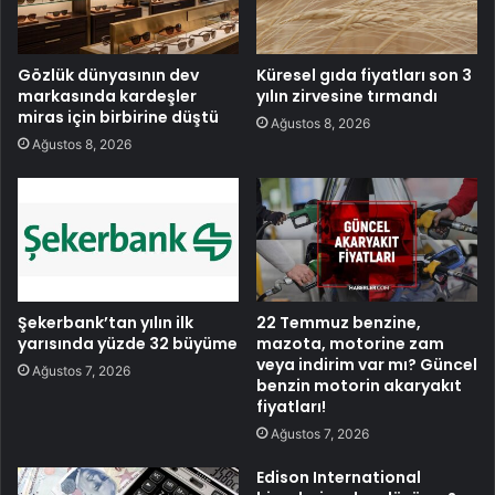
Gözlük dünyasının dev
Küresel gıda fiyatları son 3
markasında kardeşler
yılın zirvesine tırmandı
miras için birbirine düştü
Ağustos 8, 2026
Ağustos 8, 2026
Şekerbank’tan yılın ilk
22 Temmuz benzine,
yarısında yüzde 32 büyüme
mazota, motorine zam
veya indirim var mı? Güncel
Ağustos 7, 2026
benzin motorin akaryakıt
fiyatları!
Ağustos 7, 2026
Edison International