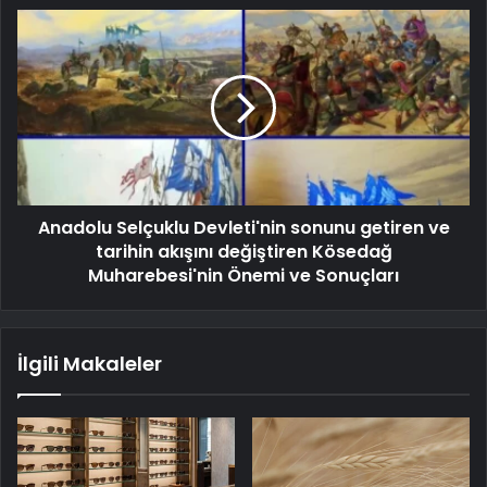
Anadolu Selçuklu Devleti'nin sonunu getiren ve
tarihin akışını değiştiren Kösedağ
Muharebesi'nin Önemi ve Sonuçları
İlgili Makaleler