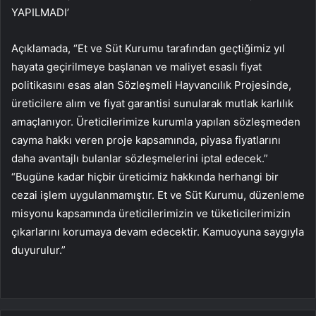
YAPILMADI’
Açıklamada, “Et ve Süt Kurumu tarafından geçtiğimiz yıl
hayata geçirilmeye başlanan ve maliyet esaslı fiyat
politikasını esas alan Sözleşmeli Hayvancılık Projesinde,
üreticilere alım ve fiyat garantisi sunularak mutlak karlılık
amaçlanıyor. Üreticilerimize kurumla yapılan sözleşmeden
cayma hakkı veren proje kapsamında, piyasa fiyatlarını
daha avantajlı bulanlar sözleşmelerini iptal edecek.”
“Bugüne kadar hiçbir üreticimiz hakkında herhangi bir
cezai işlem uygulanmamıştır. Et ve Süt Kurumu, düzenleme
misyonu kapsamında üreticilerimizin ve tüketicilerimizin
çıkarlarını korumaya devam edecektir. Kamuoyuna saygıyla
duyurulur.”