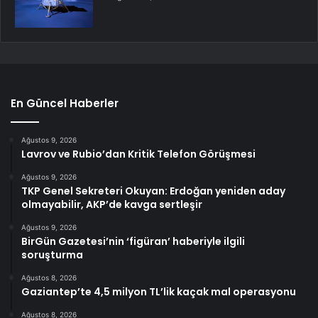
En Güncel Haberler
Ağustos 9, 2026
Lavrov ve Rubio’dan Kritik Telefon Görüşmesi
Ağustos 9, 2026
TKP Genel Sekreteri Okuyan: Erdoğan yeniden aday
olmayabilir, AKP’de kavga sertleşir
Ağustos 9, 2026
BirGün Gazetesi’nin ‘figüran’ haberiyle ilgili
soruşturma
Ağustos 8, 2026
Gaziantep’te 4,5 milyon TL’lik kaçak mal operasyonu
Ağustos 8, 2026