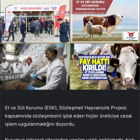
Et ve Süt Kurumu (ESK), Sözleşmeli Hayvancılık Projesi
kapsamında sözleşmesini iptal eden hiçbir üreticiye cezai
işlem uygulanmadığını duyurdu.
Kurumun internet sitesinden yapılan yazılı açıklamada, bazı