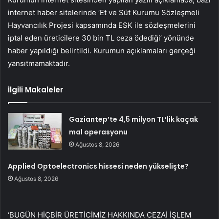
internet haber sitelerinde ‘Et ve Süt Kurumu Sözleşmeli
Hayvancılık Projesi kapsamında ESK ile sözleşmelerini
iptal eden üreticilere 30 bin TL ceza ödediği’ yönünde
haber yapıldığı belirtildi. Kurumun açıklamaları gerçeği
yansıtmamaktadır.
İlgili Makaleler
Gaziantep’te 4,5 milyon TL’lik kaçak
mal operasyonu
Ağustos 8, 2026
Applied Optoelectronics hissesi neden yükselişte?
Ağustos 8, 2026
‘BUGÜN HİÇBİR ÜRETİCİMİZ HAKKINDA CEZAİ İŞLEM