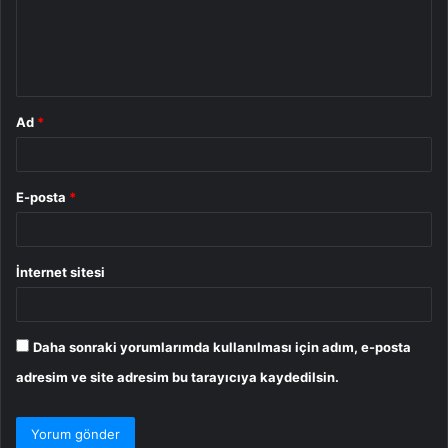
u
m
*
Ad
*
E-posta
*
İnternet sitesi
Daha sonraki yorumlarımda kullanılması için adım, e-posta
adresim ve site adresim bu tarayıcıya kaydedilsin.