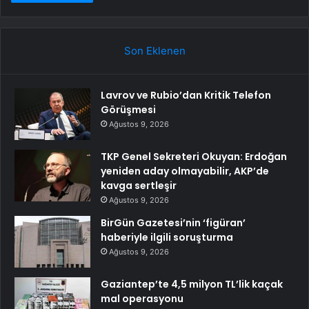
Son Eklenen
Lavrov ve Rubio’dan Kritik Telefon
Görüşmesi
Ağustos 9, 2026
TKP Genel Sekreteri Okuyan: Erdoğan
yeniden aday olmayabilir, AKP’de
kavga sertleşir
Ağustos 9, 2026
BirGün Gazetesi’nin ‘figüran’
haberiyle ilgili soruşturma
Ağustos 9, 2026
Gaziantep’te 4,5 milyon TL’lik kaçak
mal operasyonu