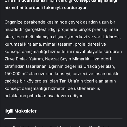
Urla’nın ticari alanları için verdiği konsept danışmanlığı
hizmetini tecrübeli takımıyla sürdürüyor.
Organize perakende kesiminde çeyrek asırdan uzun bir
müddettir gerçekleştirdiği projelerle birçok prensip imza
atan, tecrübeli takımıyla alışveriş merkezi ve varlık idaresi,
kurumsal kiralama, mimari tasarım, proje idaresi ve
konsept danışmanlığı hizmetlerini muvaffakiyetle sürdüren
Zirve Emlak Yatırım, Nevzat Sayın Mimarlık Hizmetleri
tarafından tasarlanan, Ege’nin değerlisi Urla’da yer alan,
150.000 m2 alan üzerine konseyi, çevreci ve insan odaklı
çağdaş bir köy projesi olan Tan Urla’nın ticari alanlarının
konsept danışmanlığı hizmetini de üstlenerek iş
ortaklarına paha katmaya devam ediyor.
İlgili Makaleler