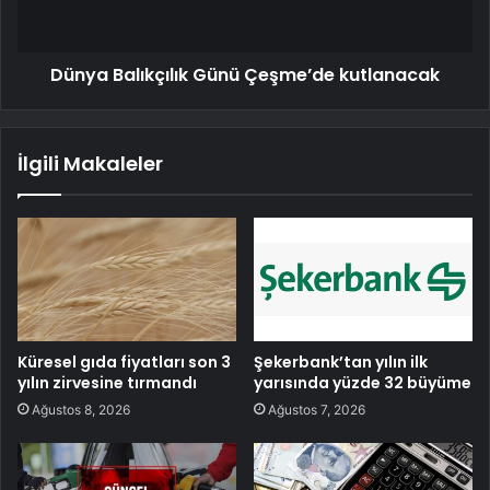
Dünya Balıkçılık Günü Çeşme’de kutlanacak
İlgili Makaleler
Küresel gıda fiyatları son 3
Şekerbank’tan yılın ilk
yılın zirvesine tırmandı
yarısında yüzde 32 büyüme
Ağustos 8, 2026
Ağustos 7, 2026