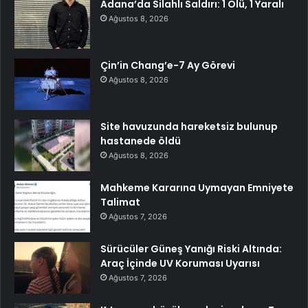
Adana’da Silahlı Saldırı: 1 Ölü, 1 Yaralı
Ağustos 8, 2026
Çin’in Chang’e-7 Ay Görevi
Ağustos 8, 2026
Site havuzunda hareketsiz bulunup
hastanede öldü
Ağustos 8, 2026
Mahkeme Kararına Uymayan Emniyete
Talimat
Ağustos 7, 2026
Sürücüler Güneş Yanığı Riski Altında:
Araç İçinde UV Koruması Uyarısı
Ağustos 7, 2026