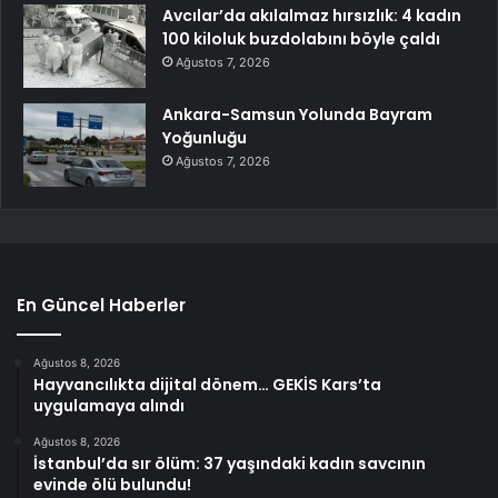
Avcılar’da akılalmaz hırsızlık: 4 kadın
100 kiloluk buzdolabını böyle çaldı
Ağustos 7, 2026
Ankara-Samsun Yolunda Bayram
Yoğunluğu
Ağustos 7, 2026
En Güncel Haberler
Ağustos 8, 2026
Hayvancılıkta dijital dönem… GEKİS Kars’ta
uygulamaya alındı
Ağustos 8, 2026
İstanbul’da sır ölüm: 37 yaşındaki kadın savcının
evinde ölü bulundu!