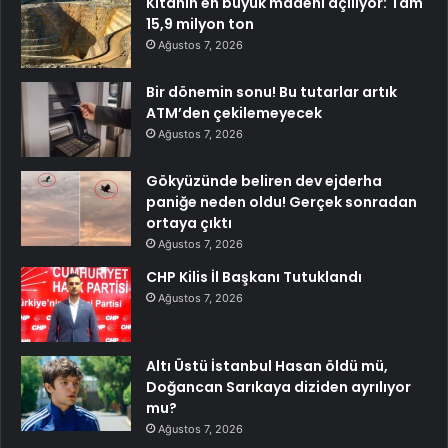
Kıtanın en büyük madeni açılıyor: Tam
15,9 milyon ton
Ağustos 7, 2026
Bir dönemin sonu! Bu tutarlar artık
ATM’den çekilemeyecek
Ağustos 7, 2026
Gökyüzünde beliren dev ejderha
paniğe neden oldu! Gerçek sonradan
ortaya çıktı
Ağustos 7, 2026
CHP Kilis İl Başkanı Tutuklandı
Ağustos 7, 2026
Altı Üstü İstanbul Hasan öldü mü,
Doğancan Sarıkaya diziden ayrılıyor
mu?
Ağustos 7, 2026