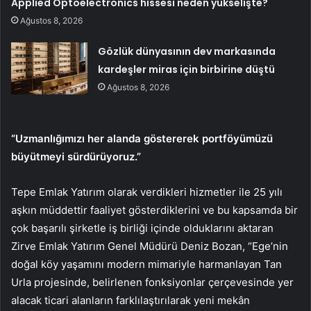
Applied Optoelectronics hissesi neden yükselişte?
Ağustos 8, 2026
Gözlük dünyasının dev markasında
kardeşler miras için birbirine düştü
Ağustos 8, 2026
“Uzmanlığımızı her alanda göstererek portföyümüzü
büyütmeyi sürdürüyoruz.”
Tepe Emlak Yatırım olarak verdikleri hizmetler ile 25 yılı
aşkın müddettir faaliyet gösterdiklerini ve bu kapsamda bir
çok başarılı şirketle iş birliği içinde olduklarını aktaran
Zirve Emlak Yatırım Genel Müdürü Deniz Bozan, “Ege’nin
doğal köy yaşamını modern mimariyle harmanlayan Tan
Urla projesinde, belirlenen fonksiyonlar çerçevesinde yer
alacak ticari alanların farklılaştırılarak yeni mekân