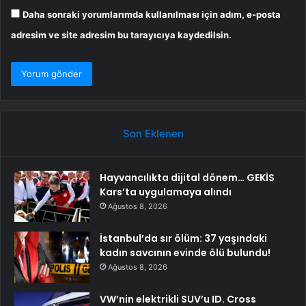
Daha sonraki yorumlarımda kullanılması için adım, e-posta
adresim ve site adresim bu tarayıcıya kaydedilsin.
Son Eklenen
Hayvancılıkta dijital dönem… GEKİS
Kars’ta uygulamaya alındı
Ağustos 8, 2026
İstanbul’da sır ölüm: 37 yaşındaki
kadın savcının evinde ölü bulundu!
Ağustos 8, 2026
VW’nin elektrikli SUV’u ID. Cross